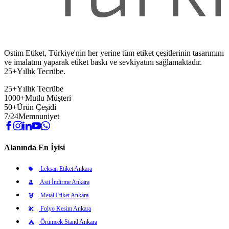
Ostim Etiket, Türkiye'nin her yerine tüm etiket çeşitlerinin tasarımını
ve imalatını yaparak etiket baskı ve sevkiyatını sağlamaktadır.
25+Yıllık Tecrübe.
25+
Yıllık Tecrübe
1000+
Mutlu Müşteri
50+
Ürün Çeşidi
7/24
Memnuniyet
Alanında En İyisi
Leksan Etiket Ankara
Asit İndirme Ankara
Metal Etiket Ankara
Folyo Kesim Ankara
Örümcek Stand Ankara