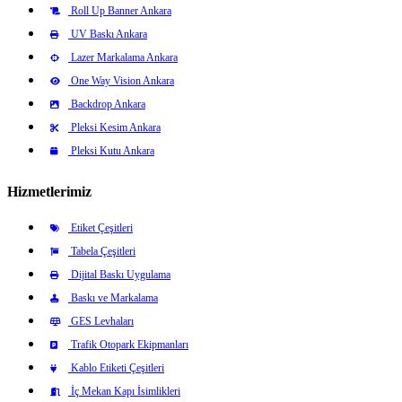
Roll Up Banner Ankara
UV Baskı Ankara
Lazer Markalama Ankara
One Way Vision Ankara
Backdrop Ankara
Pleksi Kesim Ankara
Pleksi Kutu Ankara
Hizmetlerimiz
Etiket Çeşitleri
Tabela Çeşitleri
Dijital Baskı Uygulama
Baskı ve Markalama
GES Levhaları
Trafik Otopark Ekipmanları
Kablo Etiketi Çeşitleri
İç Mekan Kapı İsimlikleri