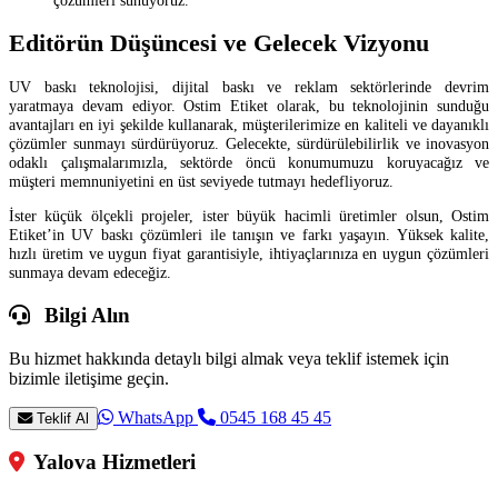
Editörün Düşüncesi ve Gelecek Vizyonu
UV baskı teknolojisi, dijital baskı ve reklam sektörlerinde devrim
yaratmaya devam ediyor. Ostim Etiket olarak, bu teknolojinin sunduğu
avantajları en iyi şekilde kullanarak, müşterilerimize en kaliteli ve dayanıklı
çözümler sunmayı sürdürüyoruz. Gelecekte, sürdürülebilirlik ve inovasyon
odaklı çalışmalarımızla, sektörde öncü konumumuzu koruyacağız ve
müşteri memnuniyetini en üst seviyede tutmayı hedefliyoruz.
İster küçük ölçekli projeler, ister büyük hacimli üretimler olsun, Ostim
Etiket’in UV baskı çözümleri ile tanışın ve farkı yaşayın. Yüksek kalite,
hızlı üretim ve uygun fiyat garantisiyle, ihtiyaçlarınıza en uygun çözümleri
sunmaya devam edeceğiz.
Bilgi Alın
Bu hizmet hakkında detaylı bilgi almak veya teklif istemek için
bizimle iletişime geçin.
WhatsApp
0545 168 45 45
Teklif Al
Yalova Hizmetleri