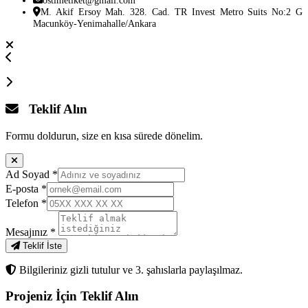
M. Akif Ersoy Mah. 328. Cad. TR Invest Metro Suits No:2 G
Macunköy-Yenimahalle/Ankara
Teklif Alın
Formu doldurun, size en kısa sürede dönelim.
Ad Soyad
*
E-posta
*
Telefon
*
Mesajınız
*
Teklif İste
Bilgileriniz gizli tutulur ve 3. şahıslarla paylaşılmaz.
Projeniz İçin
Teklif Alın