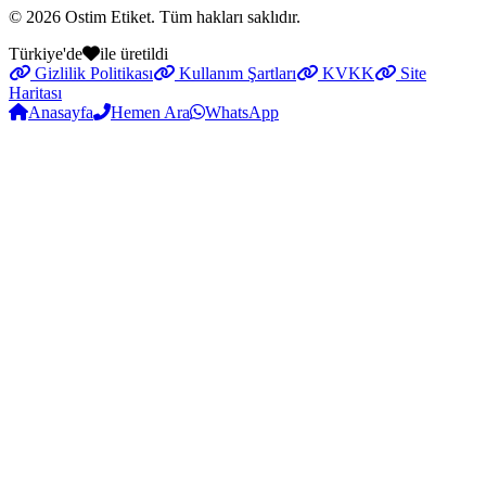
© 2026
Ostim Etiket
. Tüm hakları saklıdır.
Türkiye'de
ile üretildi
Gizlilik Politikası
Kullanım Şartları
KVKK
Site
Haritası
Anasayfa
Hemen Ara
WhatsApp