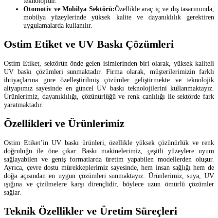
teknolojidir.
Otomotiv ve Mobilya Sektörü:
Özellikle araç iç ve dış tasarımında,
mobilya yüzeylerinde yüksek kalite ve dayanıklılık gerektiren
uygulamalarda kullanılır.
Ostim Etiket ve UV Baskı Çözümleri
Ostim Etiket, sektörün önde gelen isimlerinden biri olarak, yüksek kaliteli
UV baskı çözümleri sunmaktadır. Firma olarak, müşterilerimizin farklı
ihtiyaçlarına göre özelleştirilmiş çözümler geliştirmekte ve teknolojik
altyapımız sayesinde en güncel UV baskı teknolojilerini kullanmaktayız.
Ürünlerimiz, dayanıklılığı, çözünürlüğü ve renk canlılığı ile sektörde fark
yaratmaktadır.
Özellikleri ve Ürünlerimiz
Ostim Etiket’in UV baskı ürünleri, özellikle yüksek çözünürlük ve renk
doğruluğu ile öne çıkar. Baskı makinelerimiz, çeşitli yüzeylere uyum
sağlayabilen ve geniş formatlarda üretim yapabilen modellerden oluşur.
Ayrıca, çevre dostu mürekkeplerimiz sayesinde, hem insan sağlığı hem de
doğa açısından en uygun çözümleri sunmaktayız. Ürünlerimiz, suya, UV
ışığına ve çizilmelere karşı dirençlidir, böylece uzun ömürlü çözümler
sağlar.
Teknik Özellikler ve Üretim Süreçleri