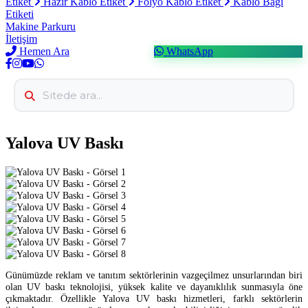
Etiket
Hazır Kablo Etiket
Folyo Kablo Etiket
Kablo Bağı
Etiketi
Makine Parkuru
İletişim
Hemen Ara
WhatsApp
Yalova UV Baskı
Günümüzde reklam ve tanıtım sektörlerinin vazgeçilmez unsurlarından biri
olan UV baskı teknolojisi, yüksek kalite ve dayanıklılık sunmasıyla öne
çıkmaktadır. Özellikle Yalova UV baskı hizmetleri, farklı sektörlerin