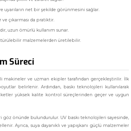
 ve uyarıların net bir şekilde görünmesini sağlar.
r ve çıkarması da pratiktir.
idir, uzun ömürlü kullanım sunar.
türülebilir malzemelerden üretilebilir.
im Süreci
li makineler ve uzman ekipler tarafından gerçekleştirilir. İlk
utlar belirlenir. Ardından, baskı teknolojileri kullanılarak
etiketler yüksek kalite kontrol süreçlerinden geçer ve uygun
leri göz önünde bulundurulur. UV baskı teknolojileri sayesinde,
lenir. Ayrıca, suya dayanıklı ve yapışkanı güçlü malzemeler