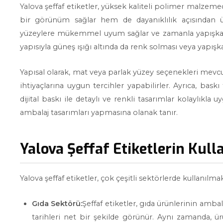
Yalova şeffaf etiketler, yüksek kaliteli polimer malzeme
bir görünüm sağlar hem de dayanıklılık açısından üstü
yüzeylere mükemmel uyum sağlar ve zamanla yapışkan öz
yapısıyla güneş ışığı altında da renk solması veya yapı
Yapısal olarak, mat veya parlak yüzey seçenekleri mevc
ihtiyaçlarına uygun tercihler yapabilirler. Ayrıca, baskı
dijital baskı ile detaylı ve renkli tasarımlar kolaylıkla 
ambalaj tasarımları yapmasına olanak tanır.
Yalova Şeffaf Etiketlerin Kull
Yalova şeffaf etiketler, çok çeşitli sektörlerde kullanılmak
Gıda Sektörü:
Şeffaf etiketler, gıda ürünlerinin ambala
tarihleri net bir şekilde görünür. Aynı zamanda, ür