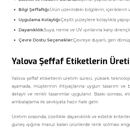
Bilgi Şeffaflığı:
Ürün üzerindeki bilgilerin, içeriklerin
Uygulama Kolaylığı:
Çeşitli yüzeylere kolaylıkla yapışı
Dayanıklılık:
Suya, neme ve UV ışınlarına karşı dirençl
Çevre Dostu Seçenekler:
Çevreye duyarlı, geri dönüş
Yalova Şeffaf Etiketlerin Üret
Yalova şeffaf etiketlerin üretim süreci, yüksek teknoloji
aşamada, müşterinin ihtiyaçlarına uygun tasarım ve boy
detaylı ve renkli tasarımlar uygulanır. Baskı sonrası, 
ambalajlama ile sevkiyata hazır hale gelir.
Üretim sırasında, özellikle dayanıklılık ve estetik kriter
güneş ışığına maruz kalan ürünlerde renk solması engel