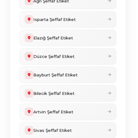
Ağrı Şeffaf Etiket
Isparta Şeffaf Etiket
Elazığ Şeffaf Etiket
Düzce Şeffaf Etiket
Bayburt Şeffaf Etiket
Bilecik Şeffaf Etiket
Artvin Şeffaf Etiket
Sivas Şeffaf Etiket