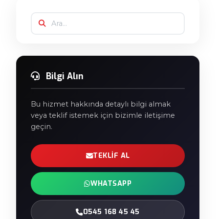
Bilgi Alın
Bu hizmet hakkında detaylı bilgi almak
veya teklif istemek için bizimle iletişime
geçin.
TEKLIF AL
WHATSAPP
0545 168 45 45