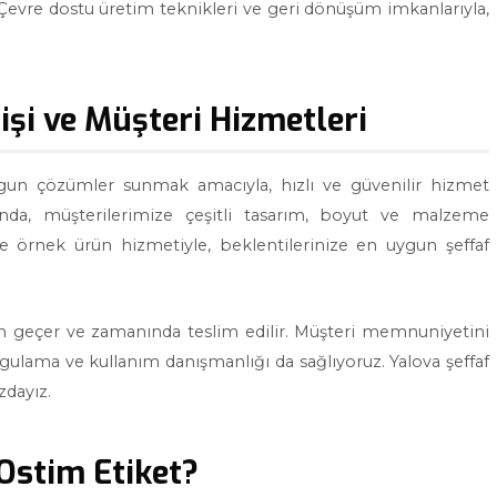
 Çevre dostu üretim teknikleri ve geri dönüşüm imkanlarıyla,
rişi ve Müşteri Hizmetleri
uygun çözümler sunmak amacıyla, hızlı ve güvenilir hizmet
ında, müşterilerimize çeşitli tasarım, boyut ve malzeme
 ve örnek ürün hizmetiyle, beklentilerinize en uygun şeffaf
den geçer ve zamanında teslim edilir. Müşteri memnuniyetini
gulama ve kullanım danışmanlığı da sağlıyoruz. Yalova şeffaf
zdayız.
Ostim Etiket?