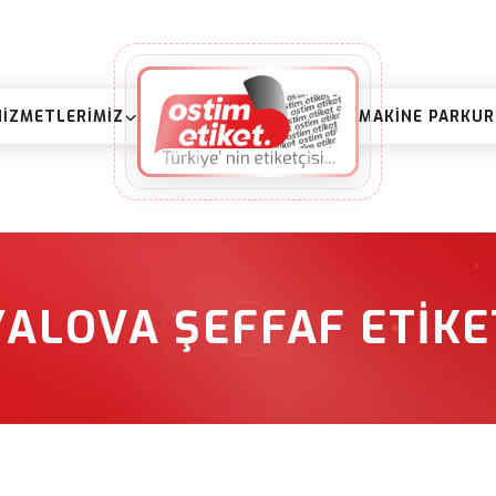
HIZMETLERIMIZ
MAKINE PARKU
YALOVA ŞEFFAF ETIKE