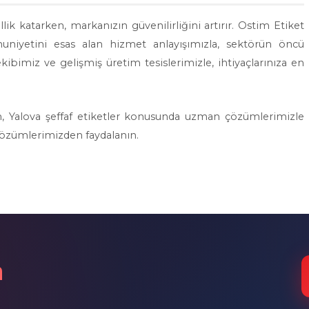
llik katarken, markanızın güvenilirliğini artırır. Ostim Etiket
uniyetini esas alan hizmet anlayışımızla, sektörün öncü
bimiz ve gelişmiş üretim tesislerimizle, ihtiyaçlarınıza en
sun, Yalova şeffaf etiketler konusunda uzman çözümlerimizle
 çözümlerimizden faydalanın.
n