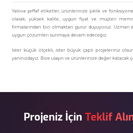
Yalova şeffaf etiketler, ürünlerinize şıklık ve fonksiyone
olarak, yüksek kalite, uygun fiyat ve müşteri memn
firmalarından biri olmaktan gurur duyuyoruz. Uzman eki
uygun çözümleri sunmaya devam edeceğiz.
İster küçük ölçekli, ister büyük çaplı projeleriniz ol
yanınızdayız. Bize ulaşın ve ürünlerinize değer katacak
Projeniz İçin
Teklif Alı