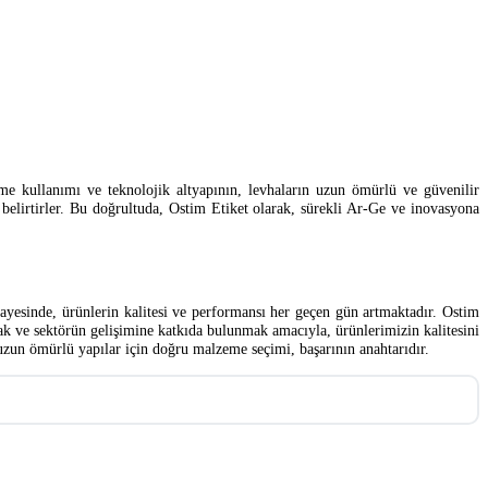
eme kullanımı ve teknolojik altyapının, levhaların uzun ömürlü ve güvenilir
ni belirtirler. Bu doğrultuda, Ostim Etiket olarak, sürekli Ar-Ge ve inovasyona
 sayesinde, ürünlerin kalitesi ve performansı her geçen gün artmaktadır. Ostim
ak ve sektörün gelişimine katkıda bulunmak amacıyla, ürünlerimizin kalitesini
e uzun ömürlü yapılar için doğru malzeme seçimi, başarının anahtarıdır.