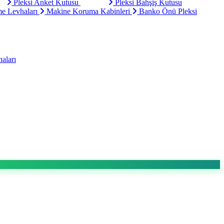
Pleksi Anket Kutusu
Pleksi Bahşiş Kutusu
e Levhaları
Makine Koruma Kabinleri
Banko Önü Pleksi
aları