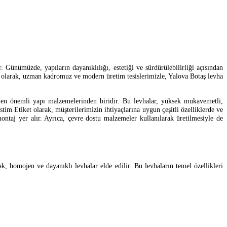
. Günümüzde, yapıların dayanıklılığı, estetiği ve sürdürülebilirliği açısından
et olarak, uzman kadromuz ve modern üretim tesislerimizle, Yalova Botaş levha
ilen önemli yapı malzemelerinden biridir. Bu levhalar, yüksek mukavemetli,
Ostim Etiket olarak, müşterilerimizin ihtiyaçlarına uygun çeşitli özelliklerde ve
ontaj yer alır. Ayrıca, çevre dostu malzemeler kullanılarak üretilmesiyle de
k, homojen ve dayanıklı levhalar elde edilir. Bu levhaların temel özellikleri