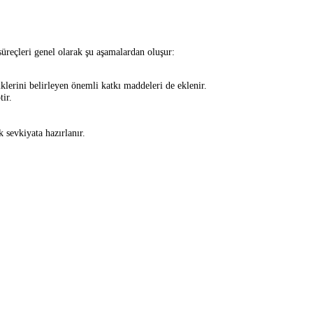
süreçleri genel olarak şu aşamalardan oluşur:
klerini belirleyen önemli katkı maddeleri de eklenir.
tir.
k sevkiyata hazırlanır.