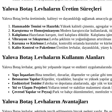
Yalova Botaş Levhaların Üretim Süreçleri
Yalova Botaş levha üretiminde, kaliteyi ve dayanıklılığı sağlamak amacıyla gel
Hammadde Temini ve Hazırlık:
Yüksek kaliteli çimento, agregalar ve
Karıştırma ve Homojenizasyon:
Modern karıştırıcılar kullanılarak, 
Kalıplama:
Hazırlanan karışım, özel kalıplara dökülür. Kalıplama işle
Vibrasyon ve Sıkıştırma:
Levha şeklinin ve yoğunluğunun artırılması i
Kuruma ve Kürleme:
Levhalar, kontrollü ortamda kurutulur ve kürlen
Kalite Kontrol ve Paketleme:
Üretilen levhalar, dayanıklılık, yüzey k
Yalova Botaş Levhaların Kullanım Alanları
Yalova Botaş levhalar, geniş bir yelpazede inşaat ve endüstri uygulamalarında 
Yapı İnşaatları:
Bina temelleri, duvarlar, döşemeler ve çatılar gibi tem
Betonarme Yapılar:
Köprüler, viyadükler, barajlar ve yüksek yapılar g
Endüstriyel Tesisler:
Fabrika ve depolama alanlarında, ağır yük ve kim
Yol ve Ulaşım Projeleri:
Yolların temel ve stabilize malzemesi olarak k
Çevresel Yapılar ve Peyzaj:
Park ve bahçe düzenlemeleri, menfezler ve 
Yalova Botaş Levhaların Avantajları
Yalova Botaş levhalar, sektörde tercih edilmesinin birçok nedeni vardır. Bu av