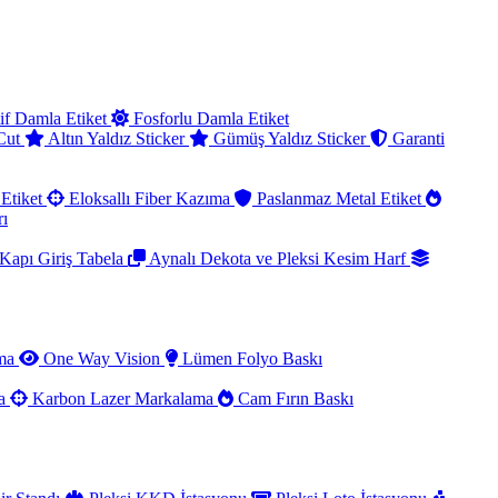
if Damla Etiket
Fosforlu Damla Etiket
 Cut
Altın Yaldız Sticker
Gümüş Yaldız Sticker
Garanti
Etiket
Eloksallı Fiber Kazıma
Paslanmaz Metal Etiket
rı
Kapı Giriş Tabela
Aynalı Dekota ve Pleksi Kesim Harf
ama
One Way Vision
Lümen Folyo Baskı
ma
Karbon Lazer Markalama
Cam Fırın Baskı