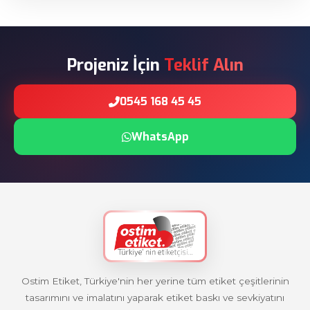
Projeniz İçin
Teklif Alın
0545 168 45 45
WhatsApp
Ostim Etiket, Türkiye'nin her yerine tüm etiket çeşitlerinin
tasarımını ve imalatını yaparak etiket baskı ve sevkiyatını