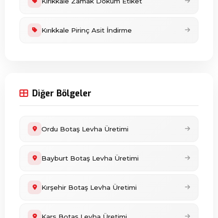
Kırıkkale Zamak Döküm Etiket
Kırıkkale Pirinç Asit İndirme
Diğer Bölgeler
Ordu Botaş Levha Üretimi
Bayburt Botaş Levha Üretimi
Kırşehir Botaş Levha Üretimi
Kars Botaş Levha Üretimi