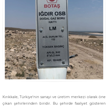
Kırıkkale, Türkiye'nin sanayi ve üretim merkezi olarak öne
çıkan şehirlerinden biridir. Bu şehirde faaliyet gösteren