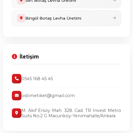
Siirt Botaş Levha Üretimi
Bingöl Botaş Levha Üretimi
İletişim
0545 168 45 45
ostimetiket@gmail.com
M. Akif Ersoy Mah. 328. Cad. TR Invest Metro
Suits No:2 G Macunköy-Yenimahalle/Ankara