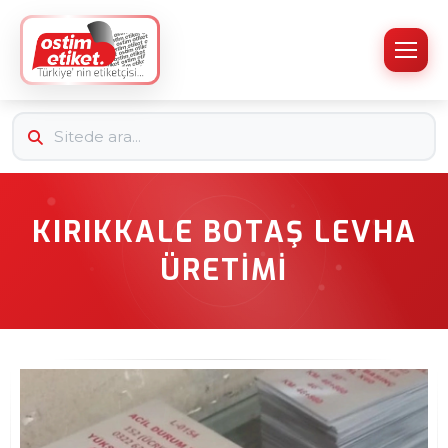
KIRIKKALE BOTAŞ LEVHA
ÜRETIMI