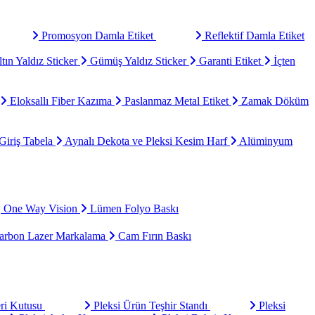
Promosyon Damla Etiket
Reflektif Damla Etiket
tın Yaldız Sticker
Gümüş Yaldız Sticker
Garanti Etiket
İçten
Eloksallı Fiber Kazıma
Paslanmaz Metal Etiket
Zamak Döküm
Giriş Tabela
Aynalı Dekota ve Pleksi Kesim Harf
Alüminyum
One Way Vision
Lümen Folyo Baskı
rbon Lazer Markalama
Cam Fırın Baskı
eri Kutusu
Pleksi Ürün Teşhir Standı
Pleksi