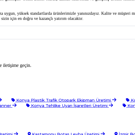
ınıza uygun, yüksek standartlarda ürünlerimizle yanınızdayız. Kalite ve müşteri
izin için en doğru ve kazançlı yatırım olacaktır.
 iletişime geçin.
Konya Plastik Trafik Otopark Ekipman Üretimi
Ko
Banner
Konya Tehlike Uyarı İşaretleri Üretimi
Kon
Üretimi
Kastamonu Botaş Levha Üretimi
İzmir B