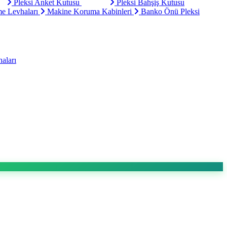
Pleksi Anket Kutusu
Pleksi Bahşiş Kutusu
e Levhaları
Makine Koruma Kabinleri
Banko Önü Pleksi
aları