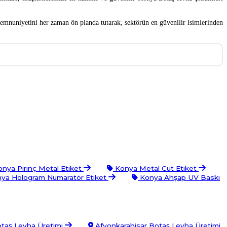
 memnuniyetini her zaman ön planda tutarak, sektörün en güvenilir isimlerinden
nya Pirinç Metal Etiket
Konya Metal Cut Etiket
ya Hologram Numaratör Etiket
Konya Ahşap UV Baskı
otaş Levha Üretimi
Afyonkarahisar Botaş Levha Üretimi