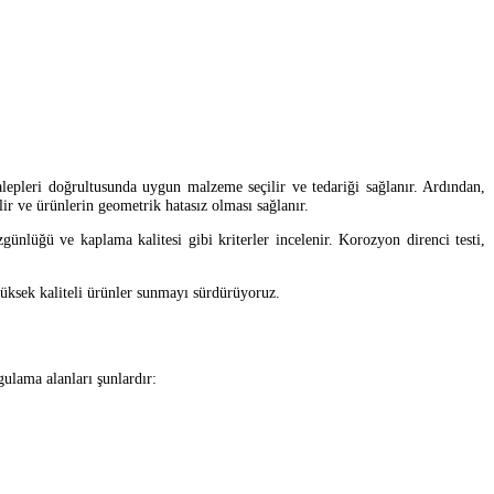
alepleri doğrultusunda uygun malzeme seçilir ve tedariği sağlanır. Ardından,
lir ve ürünlerin geometrik hatasız olması sağlanır.
günlüğü ve kaplama kalitesi gibi kriterler incelenir. Korozyon direnci testi,
yüksek kaliteli ürünler sunmayı sürdürüyoruz.
gulama alanları şunlardır: