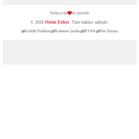
Türkiye'de
ile üretildi
© 2026
Ostim Etiket
. Tüm hakları saklıdır.
Gizlilik Politikası
Kullanım Şartları
KVKK
Site Haritası