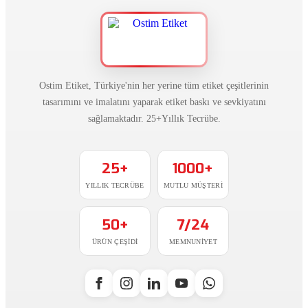
Ostim Etiket, Türkiye'nin her yerine tüm etiket çeşitlerinin
tasarımını ve imalatını yaparak etiket baskı ve sevkiyatını
sağlamaktadır. 25+Yıllık Tecrübe.
25+
1000+
YILLIK TECRÜBE
MUTLU MÜŞTERI
50+
7/24
ÜRÜN ÇEŞIDI
MEMNUNIYET