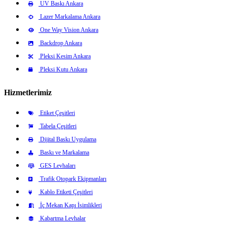
UV Baskı Ankara
Lazer Markalama Ankara
One Way Vision Ankara
Backdrop Ankara
Pleksi Kesim Ankara
Pleksi Kutu Ankara
Hizmetlerimiz
Etiket Çeşitleri
Tabela Çeşitleri
Dijital Baskı Uygulama
Baskı ve Markalama
GES Levhaları
Trafik Otopark Ekipmanları
Kablo Etiketi Çeşitleri
İç Mekan Kapı İsimlikleri
Kabartma Levhalar