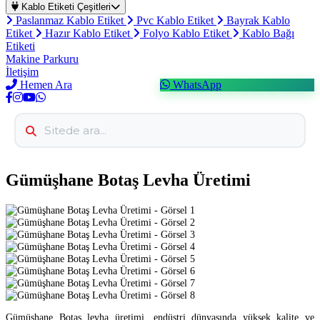
Kablo Etiketi Çeşitleri
Paslanmaz Kablo Etiket
Pvc Kablo Etiket
Bayrak Kablo
Etiket
Hazır Kablo Etiket
Folyo Kablo Etiket
Kablo Bağı
Etiketi
Makine Parkuru
İletişim
Hemen Ara
WhatsApp
Gümüşhane Botaş Levha Üretimi
Gümüşhane Botaş levha üretimi, endüstri dünyasında yüksek kalite ve