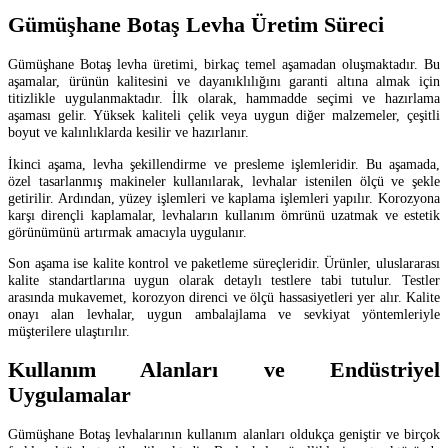
Gümüşhane Botaş Levha Üretim Süreci
Gümüşhane Botaş levha üretimi, birkaç temel aşamadan oluşmaktadır. Bu
aşamalar, ürünün kalitesini ve dayanıklılığını garanti altına almak için
titizlikle uygulanmaktadır. İlk olarak, hammadde seçimi ve hazırlama
aşaması gelir. Yüksek kaliteli çelik veya uygun diğer malzemeler, çeşitli
boyut ve kalınlıklarda kesilir ve hazırlanır.
İkinci aşama, levha şekillendirme ve presleme işlemleridir. Bu aşamada,
özel tasarlanmış makineler kullanılarak, levhalar istenilen ölçü ve şekle
getirilir. Ardından, yüzey işlemleri ve kaplama işlemleri yapılır. Korozyona
karşı dirençli kaplamalar, levhaların kullanım ömrünü uzatmak ve estetik
görünümünü artırmak amacıyla uygulanır.
Son aşama ise kalite kontrol ve paketleme süreçleridir. Ürünler, uluslararası
kalite standartlarına uygun olarak detaylı testlere tabi tutulur. Testler
arasında mukavemet, korozyon direnci ve ölçü hassasiyetleri yer alır. Kalite
onayı alan levhalar, uygun ambalajlama ve sevkiyat yöntemleriyle
müşterilere ulaştırılır.
Kullanım Alanları ve Endüstriyel
Uygulamalar
Gümüşhane Botaş levhalarının kullanım alanları oldukça geniştir ve birçok