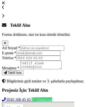
Teklif Alın
Formu doldurun, size en kısa sürede dönelim.
Ad Soyad
*
E-posta
*
Telefon
*
Mesajınız
*
Teklif İste
Bilgileriniz gizli tutulur ve 3. şahıslarla paylaşılmaz.
Projeniz İçin
Teklif Alın
0545 168 45 45
WhatsApp