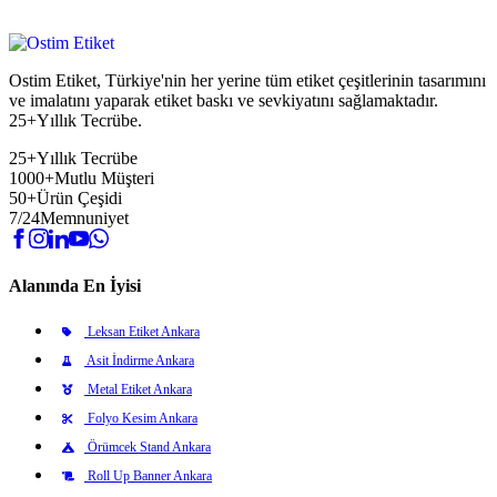
Ostim Etiket, Türkiye'nin her yerine tüm etiket çeşitlerinin tasarımını
ve imalatını yaparak etiket baskı ve sevkiyatını sağlamaktadır.
25+Yıllık Tecrübe.
25+
Yıllık Tecrübe
1000+
Mutlu Müşteri
50+
Ürün Çeşidi
7/24
Memnuniyet
Alanında En İyisi
Leksan Etiket Ankara
Asit İndirme Ankara
Metal Etiket Ankara
Folyo Kesim Ankara
Örümcek Stand Ankara
Roll Up Banner Ankara