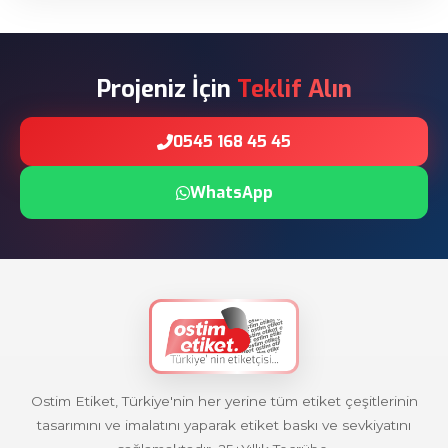
Projeniz İçin
Teklif Alın
0545 168 45 45
WhatsApp
Ostim Etiket, Türkiye'nin her yerine tüm etiket çeşitlerinin
tasarımını ve imalatını yaparak etiket baskı ve sevkiyatını