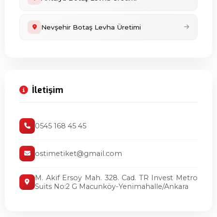
Nevşehir Botaş Levha Üretimi
İletişim
0545 168 45 45
ostimetiket@gmail.com
M. Akif Ersoy Mah. 328. Cad. TR Invest Metro
Suits No:2 G Macunköy-Yenimahalle/Ankara