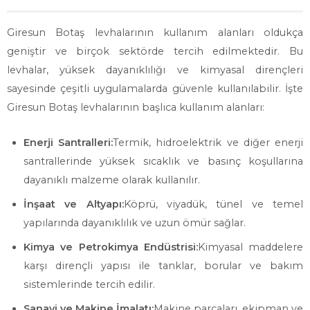
Giresun Botaş levhalarının kullanım alanları oldukça
geniştir ve birçok sektörde tercih edilmektedir. Bu
levhalar, yüksek dayanıklılığı ve kimyasal dirençleri
sayesinde çeşitli uygulamalarda güvenle kullanılabilir. İşte
Giresun Botaş levhalarının başlıca kullanım alanları:
Enerji Santralleri:
Termik, hidroelektrik ve diğer enerji
santrallerinde yüksek sıcaklık ve basınç koşullarına
dayanıklı malzeme olarak kullanılır.
İnşaat ve Altyapı:
Köprü, viyadük, tünel ve temel
yapılarında dayanıklılık ve uzun ömür sağlar.
Kimya ve Petrokimya Endüstrisi:
Kimyasal maddelere
karşı dirençli yapısı ile tanklar, borular ve bakım
sistemlerinde tercih edilir.
Sanayi ve Makine İmalatı:
Makine parçaları, ekipman ve