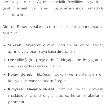
olmalarıyla bilinir. Ayrıca, esneklik özellikleri sayesinde
çeşitli inşaat ve enerji uygulamalarında rahatlıkla
kullanılabilirler.
Giresun Botaş levhalarının temel özellikleri arasında şunlar
bulunur:
Yüksek Dayanıklılık:
Uzun ömürlü kullanım sağlar,
aşınma ve yıpranmaya karşı dirençlidir.
Esneklik:
Çeşitli projelerde, farklı yapıların ihtiyaçlarına
uygun şekilde şekillendirilebilir.
Kolay İşlenebilirlik:
Kesim, büküm ve montaj işlemleri
kolaydır, zamandan tasarruf sağlar.
Kimyasal Dayanıklılık:
Asit, baz ve diğer kimyasal
maddelere karşı dirençlidir, bu da kullanım alanlarını
genişletir.