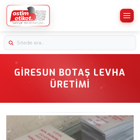
GIRESUN BOTAŞ LEVHA
ÜRETIMI