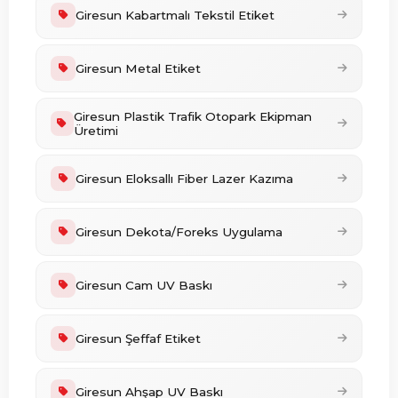
Giresun Kabartmalı Tekstil Etiket
Giresun Metal Etiket
Giresun Plastik Trafik Otopark Ekipman
Üretimi
Giresun Eloksallı Fiber Lazer Kazıma
Giresun Dekota/Foreks Uygulama
Giresun Cam UV Baskı
Giresun Şeffaf Etiket
Giresun Ahşap UV Baskı