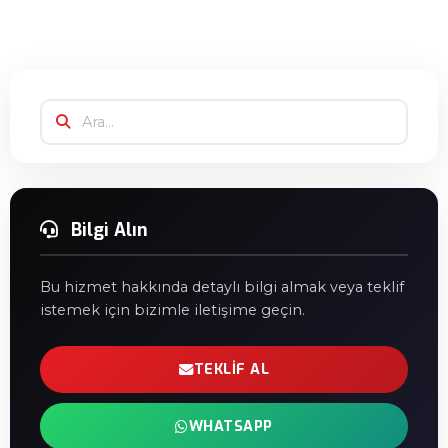
Bilgi Alın
Bu hizmet hakkında detaylı bilgi almak veya teklif
istemek için bizimle iletişime geçin.
TEKLIF AL
WHATSAPP