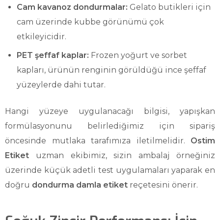
Cam kavanoz dondurmalar:
Gelato butikleri için
cam üzerinde kubbe görünümü çok
etkileyicidir.
PET şeffaf kaplar:
Frozen yoğurt ve sorbet
kapları, ürünün renginin görüldüğü ince şeffaf
yüzeylerde dahi tutar.
Hangi yüzeye uygulanacağı bilgisi, yapışkan
formülasyonunu belirlediğimiz için sipariş
öncesinde mutlaka tarafımıza iletilmelidir.
Ostim
Etiket
uzman ekibimiz, sizin ambalaj örneğiniz
üzerinde küçük adetli test uygulamaları yaparak en
doğru
dondurma damla etiket
reçetesini önerir.