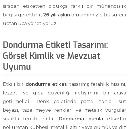
sıradan etiketten oldukça farklı bir mühendislik
bilgisi gerektirir;
26 yılı aşkın
birikimimizle bu süreci
uçtan uca yönetiyoruz.
Dondurma Etiketi Tasarımı:
Görsel Kimlik ve Mevzuat
Uyumu
Etkili bir
dondurma etiketi
tasarımı; ferahlık hissini,
lezzeti ve gıda güvenliği iletişimini bir araya
getirmelidir. Renk paletinde pastel tonlar, süt
beyazı, taze meyve renkleri ve metalik vurgular
sıklıkla tercih edilir.
Dondurma damla etiket
in
poliüretan kubbesi, metalik altın veya gümüş yaldız