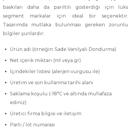
baskıları daha da parıltılı gösterdiği için lüks
segment markalar için ideal bir seçenektir.
Tasarımda mutlaka bulunması gereken zorunlu
bilgiler şunlardır:
Ürün adı (örneğin: Sade Vanilyalı Dondurma)
Net içerik miktarı (ml veya gr)
İçindekiler listesi (alerjen vurgusu ile)
Üretim ve son kullanma tarihi alanı
Saklama koşulu (-18°C ve altında muhafaza
ediniz)
Üretici firma bilgisi ve iletişim
Parti / lot numarası