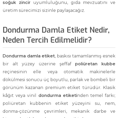
soğuk zincir
uyumluluğunu, gıda mevzuatını ve
üretim sürecimizi sizinle paylaşacağız.
Dondurma Damla Etiket Nedir,
Neden Tercih Edilmelidir?
Dondurma damla etiket
, baskısı tamamlanmış esnek
bir alt yüzey üzerine şeffaf
poliüretan kubbe
reçinesinin elle veya otomatik makinelerle
dökülmesi sonucu üç boyutlu, parlak ve bombeli bir
görünüm kazanan premium etiket türüdür. Klasik
kâğıt veya vinil
dondurma etiketi
nden temel farkı;
poliüretan kubbenin etiket yüzeyini su, nem,
donma-çözünme çevrimleri, mekanik darbe ve