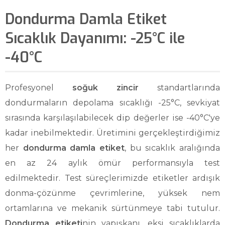
Dondurma Damla Etiket
Sıcaklık Dayanımı: -25°C ile
-40°C
Profesyonel
soğuk zincir
standartlarında
dondurmaların depolama sıcaklığı -25°C, sevkiyat
sırasında karşılaşılabilecek dip değerler ise -40°C'ye
kadar inebilmektedir. Üretimini gerçekleştirdiğimiz
her
dondurma damla etiket
, bu sıcaklık aralığında
en az 24 aylık ömür performansıyla test
edilmektedir. Test süreçlerimizde etiketler ardışık
donma-çözünme çevrimlerine, yüksek nem
ortamlarına ve mekanik sürtünmeye tabi tutulur.
Dondurma etiketi
nin yapışkanı, eksi sıcaklıklarda