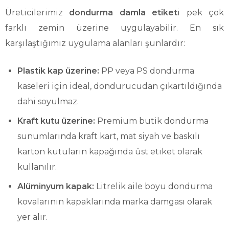
Üreticilerimiz
dondurma damla etiket
i pek çok
farklı zemin üzerine uygulayabilir. En sık
karşılaştığımız uygulama alanları şunlardır:
Plastik kap üzerine:
PP veya PS dondurma
kaseleri için ideal, dondurucudan çıkartıldığında
dahi soyulmaz.
Kraft kutu üzerine:
Premium butik dondurma
sunumlarında kraft kart, mat siyah ve baskılı
karton kutuların kapağında üst etiket olarak
kullanılır.
Alüminyum kapak:
Litrelik aile boyu dondurma
kovalarının kapaklarında marka damgası olarak
yer alır.