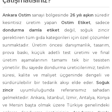
Çalışmalısınız?
Ankara Ostim
sanayi bölgesinde
26 yılı aşkın
süredir
kesintisiz üretim yapan
Ostim Etiket
, sadece
dondurma damla etiket
değil, soğuk zincir
gerektiren tüm gıda kategorileri için özel çözümler
sunmaktadır. Üretim öncesi danışmanlık, tasarım,
prova baskı, küçük adetli test üretimi ve final
üretim aşamalarının tamamı tek bir tesisten
yönetilir. Bu sayede dondurma üreticilerimiz; teslim
süresi, kalite ve maliyet üçgeninde dengeli ve
sürdürülebilir bir tedarik akışı elde eder.
Soğuk
zincir
uyumluluğunda referansımız sahadan
gelmektedir: Ankara, İstanbul, İzmir, Antalya, Konya
ve Mersin başta olmak üzere Türkiye genelindeki