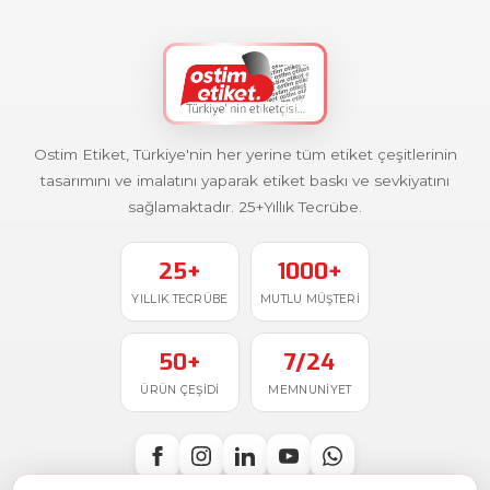
Ostim Etiket, Türkiye'nin her yerine tüm etiket çeşitlerinin
tasarımını ve imalatını yaparak etiket baskı ve sevkiyatını
sağlamaktadır. 25+Yıllık Tecrübe.
25+
1000+
YILLIK TECRÜBE
MUTLU MÜŞTERI
50+
7/24
ÜRÜN ÇEŞIDI
MEMNUNIYET