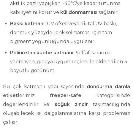
akrilik bazlı yapışkan, -40°C'ye kadar tutunma
kabiliyetini korur ve
kül donmaması
sağlanır.
Baskı katmanı:
UV ofset veya dijital UV baskı,
donmuş yüzeyde renk solmaması için tam
pigment yoğunluğunda uygulanır.
Poliüretan kubbe katmanı:
Şeffaf, sararma
yapmayan, gıdaya uygun reçine ile elde edilen 3
boyutlu görünüm.
Bu çok katmanlı yapı sayesinde
dondurma damla
etiket
lerimiz
freezer-safe
kategorisinde
değerlendirilir ve
soğuk zincir
taşımacılığında
oluşabilecek ısı dalgalanmalarına karşı problemsiz
çalışır.