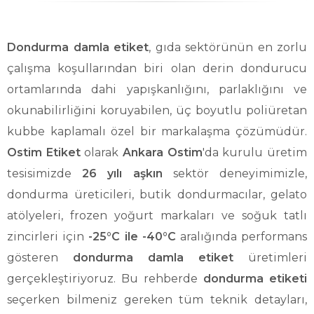
Dondurma damla etiket
, gıda sektörünün en zorlu
çalışma koşullarından biri olan derin dondurucu
ortamlarında dahi yapışkanlığını, parlaklığını ve
okunabilirliğini koruyabilen, üç boyutlu poliüretan
kubbe kaplamalı özel bir markalaşma çözümüdür.
Ostim Etiket
olarak
Ankara Ostim
'da kurulu üretim
tesisimizde
26 yılı aşkın
sektör deneyimimizle,
dondurma üreticileri, butik dondurmacılar, gelato
atölyeleri, frozen yoğurt markaları ve soğuk tatlı
zincirleri için
-25°C ile -40°C
aralığında performans
gösteren
dondurma damla etiket
üretimleri
gerçekleştiriyoruz. Bu rehberde
dondurma etiketi
seçerken bilmeniz gereken tüm teknik detayları,