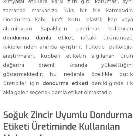
kimyasal etkilere karşı zırh gibi koruması, aynı
zamanda markanıza lüks bir his katmasıdır.
Dondurma kabı, kraft kutu, plastik kap veya
alüminyum kapakların üzerinde kullanılan
dondurma damla etiket
, raftaki ürününüzü
rakiplerinden anında ayrıştırır. Tüketici psikolojisi
araştırmaları, kubbeli etiketin algılanan ürün
değerini önemli oranda yükselttiğini
göstermektedir; bu nedenle özellikle butik
üreticiler için
dondurma etiketi
denildiğinde ilk
akla gelen seçenek damla etiket olmaktadır.
Soğuk Zincir Uyumlu Dondurma
Etiketi Üretiminde Kullanılan