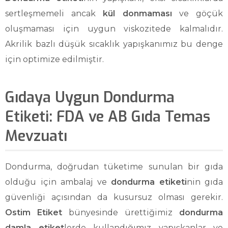
sertleşmemeli ancak
kül donmaması
ve göçük
oluşmaması için uygun viskozitede kalmalıdır.
Akrilik bazlı düşük sıcaklık yapışkanımız bu denge
için optimize edilmiştir.
Gıdaya Uygun Dondurma
Etiketi: FDA ve AB Gıda Temas
Mevzuatı
Dondurma, doğrudan tüketime sunulan bir gıda
olduğu için ambalaj ve
dondurma etiketi
nin gıda
güvenliği açısından da kusursuz olması gerekir.
Ostim Etiket
bünyesinde ürettiğimiz
dondurma
damla etiket
lerde kullandığımız yapışkanlar ve