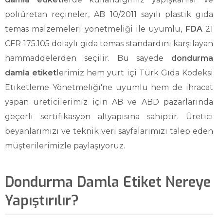
poliüretan reçineler, AB 10/2011 sayılı plastik gıda
temas malzemeleri yönetmeliği ile uyumlu,
FDA
21
CFR 175.105 dolaylı gıda temas standardını karşılayan
hammaddelerden seçilir. Bu sayede
dondurma
damla etiket
lerimiz hem yurt içi Türk Gıda Kodeksi
Etiketleme Yönetmeliği'ne uyumlu hem de ihracat
yapan üreticilerimiz için AB ve ABD pazarlarında
geçerli sertifikasyon altyapısına sahiptir. Üretici
beyanlarımızı ve teknik veri sayfalarımızı talep eden
müşterilerimizle paylaşıyoruz.
Dondurma Damla Etiket Nereye
Yapıştırılır?