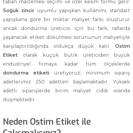
taban malzemesi seçimi ve özel kesim formu gelir.
Soğuk zincir
uyumlu yapışkan kullanımı, standart
yapışkana göre bir miktar maliyet farkı oluşturur
ancak dondurma üreticisi için bu fark, raflarda
yaşanacak etiket dökülmesi sorununun maliyetiyle
karşılaştırıldığında oldukça düşük kalır.
Ostim
Etiket
olarak küçük butik üreticiden büyük
endüstriyel firmaya kadar tüm ölçeklerde
dondurma etiketi
üretiyoruz; minimum sipariş
adetlerimiz 250 adetten başlamaktadır. Yüksek
adetli siparişlerde birim maliyet ciddi oranda
düşmektedir.
Neden Ostim Etiket ile