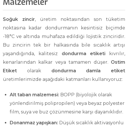
Malzemeler
Soğuk zincir
, üretim noktasından son tüketim
noktasına kadar dondurmanın kesintisiz biçimde
-18°C ve altında muhafaza edildiği lojistik zinciridir.
Bu zincirin tek bir halkasında bile sıcaklık artışı
yaşandığında, kalitesiz
dondurma etiketi
kıvrılır,
kenarlarından kalkar veya tamamen düşer.
Ostim
Etiket
olarak
dondurma damla etiket
üretimlerimizde aşağıdaki katmanları kullanıyoruz:
Alt taban malzemesi:
BOPP (biyolojik olarak
yönlendirilmiş polipropilen) veya beyaz polyester
film, suya ve buz çözünmesine karşı dayanıklıdır.
Donanmaz yapışkan:
Düşük sıcaklık aktivasyonlu