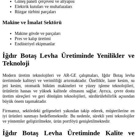
Güneş paneli çerçevesi ve altyapısı
Elektrik kutuları ve muhafazaları
Rüzgar türbini parçaları
Makine ve İmalat Sektörü
Makine gövde ve parçaları
Pres ve kalıp üretimi
Endüstriyel ekipmanlar
İğdır Botaş Levha Üretiminde Yenilikler ve
Teknoloji
Modern üretim teknolojileri ve AR-GE çalışmaları, Iğdır Botaş levha
üretiminde kaliteyi ve verimliliği artırmaktadır. Özellikle, lazer kesim, su
jeti kesim, otomatik büküm makineleri ve yüzey işleme teknolojileri,
ürünlerin hassas ve yüksek kalitede olmasını sağlar. Ayrıca, çevre dostu
üretim süreçleri ve geri dönüşüm teknolojileri, sürdürülebilirlik açısından
büyük önem taşımaktadır.
Firmamız, sektördeki gelişmeleri yakından takip ederek, müşterilerine en
iyi ürünleri sunmayı hedeflemektedir. Bu nedenle, sürekli yeni teknolojiler
ve yöntemler geliştirilmekte, ürün portföyü genişletilmektedir.
İğdır Botaş Levha Üretiminde Kalite ve