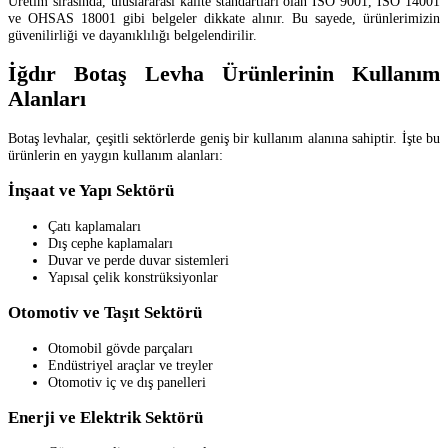
Üretim sırasında, uluslararası kalite standartları olan ISO 9001, ISO 14001
ve OHSAS 18001 gibi belgeler dikkate alınır. Bu sayede, ürünlerimizin
güvenilirliği ve dayanıklılığı belgelendirilir.
İğdır Botaş Levha Ürünlerinin Kullanım
Alanları
Botaş levhalar, çeşitli sektörlerde geniş bir kullanım alanına sahiptir. İşte bu
ürünlerin en yaygın kullanım alanları:
İnşaat ve Yapı Sektörü
Çatı kaplamaları
Dış cephe kaplamaları
Duvar ve perde duvar sistemleri
Yapısal çelik konstrüksiyonlar
Otomotiv ve Taşıt Sektörü
Otomobil gövde parçaları
Endüstriyel araçlar ve treyler
Otomotiv iç ve dış panelleri
Enerji ve Elektrik Sektörü