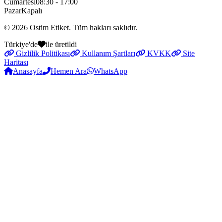
Cumartesi
08:30 - 17:00
Pazar
Kapalı
© 2026
Ostim Etiket
. Tüm hakları saklıdır.
Türkiye'de
ile üretildi
Gizlilik Politikası
Kullanım Şartları
KVKK
Site
Haritası
Anasayfa
Hemen Ara
WhatsApp