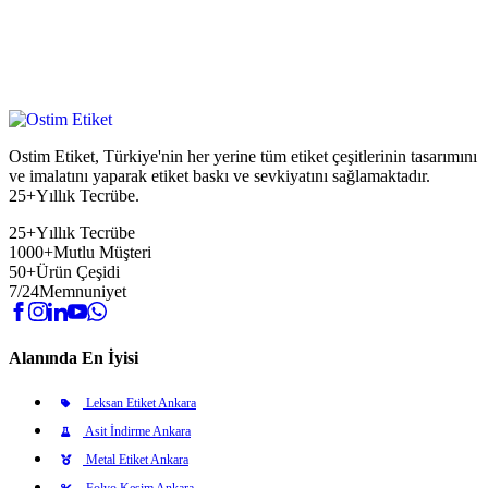
Ostim Etiket, Türkiye'nin her yerine tüm etiket çeşitlerinin tasarımını
ve imalatını yaparak etiket baskı ve sevkiyatını sağlamaktadır.
25+Yıllık Tecrübe.
25+
Yıllık Tecrübe
1000+
Mutlu Müşteri
50+
Ürün Çeşidi
7/24
Memnuniyet
Alanında En İyisi
Leksan Etiket Ankara
Asit İndirme Ankara
Metal Etiket Ankara
Folyo Kesim Ankara