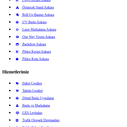
Örümcek Stand Ankara
Roll Up Banner Ankara
UV Baskı Ankara
Lazer Markalama Ankara
One Way Vision Ankara
Backdrop Ankara
Pleksi Kesim Ankara
Pleksi Kutu Ankara
Hizmetlerimiz
Etiket Çeşitleri
Tabela Çeşitleri
Dijital Baskı Uygulama
Baskı ve Markalama
GES Levhaları
Trafik Otopark Ekipmanları