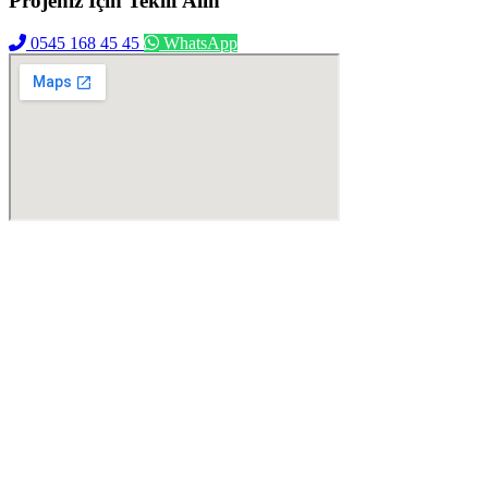
Projeniz İçin
Teklif Alın
0545 168 45 45
WhatsApp