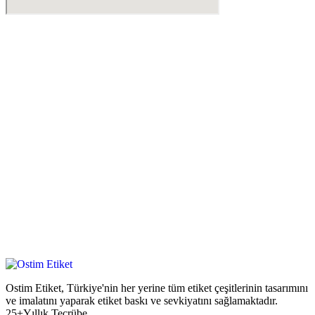
Ostim Etiket, Türkiye'nin her yerine tüm etiket çeşitlerinin tasarımını
ve imalatını yaparak etiket baskı ve sevkiyatını sağlamaktadır.
25+Yıllık Tecrübe.