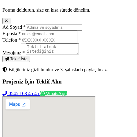
Formu doldurun, size en kısa sürede dönelim.
Ad Soyad
*
E-posta
*
Telefon
*
Mesajınız
*
Teklif İste
Bilgileriniz gizli tutulur ve 3. şahıslarla paylaşılmaz.
Projeniz İçin
Teklif Alın
0545 168 45 45
WhatsApp