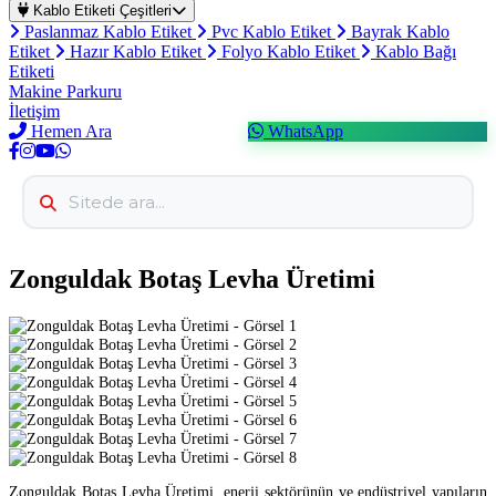
Kablo Etiketi Çeşitleri
Paslanmaz Kablo Etiket
Pvc Kablo Etiket
Bayrak Kablo
Etiket
Hazır Kablo Etiket
Folyo Kablo Etiket
Kablo Bağı
Etiketi
Makine Parkuru
İletişim
Hemen Ara
WhatsApp
Zonguldak Botaş Levha Üretimi
Zonguldak Botaş Levha Üretimi, enerji sektörünün ve endüstriyel yapıların