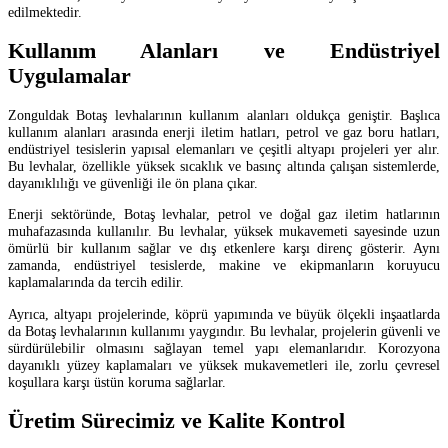
edilmektedir.
Kullanım Alanları ve Endüstriyel
Uygulamalar
Zonguldak Botaş levhalarının kullanım alanları oldukça geniştir. Başlıca
kullanım alanları arasında enerji iletim hatları, petrol ve gaz boru hatları,
endüstriyel tesislerin yapısal elemanları ve çeşitli altyapı projeleri yer alır.
Bu levhalar, özellikle yüksek sıcaklık ve basınç altında çalışan sistemlerde,
dayanıklılığı ve güvenliği ile ön plana çıkar.
Enerji sektöründe, Botaş levhalar, petrol ve doğal gaz iletim hatlarının
muhafazasında kullanılır. Bu levhalar, yüksek mukavemeti sayesinde uzun
ömürlü bir kullanım sağlar ve dış etkenlere karşı direnç gösterir. Aynı
zamanda, endüstriyel tesislerde, makine ve ekipmanların koruyucu
kaplamalarında da tercih edilir.
Ayrıca, altyapı projelerinde, köprü yapımında ve büyük ölçekli inşaatlarda
da Botaş levhalarının kullanımı yaygındır. Bu levhalar, projelerin güvenli ve
sürdürülebilir olmasını sağlayan temel yapı elemanlarıdır. Korozyona
dayanıklı yüzey kaplamaları ve yüksek mukavemetleri ile, zorlu çevresel
koşullara karşı üstün koruma sağlarlar.
Üretim Sürecimiz ve Kalite Kontrol