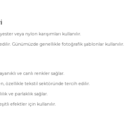
i
ster veya nylon karışımları kullanılır.
edilir. Günümüzde genellikle fotoğrafik şablonlar kullanılır.
yanıklı ve canlı renkler sağlar.
 özellikle tekstil sektöründe tercih edilir.
ılık ve parlaklık sağlar.
itli efektler için kullanılır.