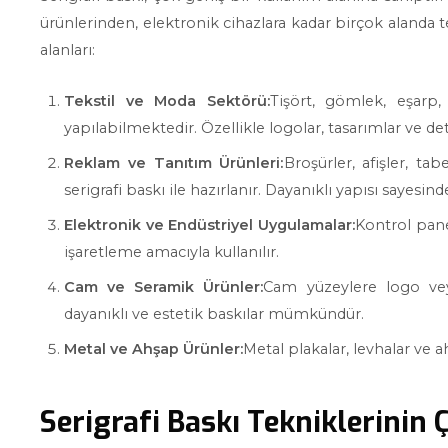
ürünlerinden, elektronik cihazlara kadar birçok alanda t
alanları:
Tekstil ve Moda Sektörü:
Tişört, gömlek, eşarp,
yapılabilmektedir. Özellikle logolar, tasarımlar ve det
Reklam ve Tanıtım Ürünleri:
Broşürler, afişler, ta
serigrafi baskı ile hazırlanır. Dayanıklı yapısı sayesin
Elektronik ve Endüstriyel Uygulamalar:
Kontrol pane
işaretleme amacıyla kullanılır.
Cam ve Seramik Ürünler:
Cam yüzeylere logo veya
dayanıklı ve estetik baskılar mümkündür.
Metal ve Ahşap Ürünler:
Metal plakalar, levhalar ve a
Serigrafi Baskı Tekniklerinin Ç