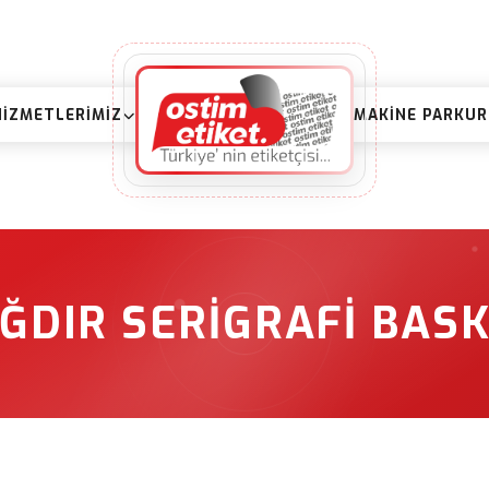
HIZMETLERIMIZ
MAKINE PARKU
IĞDIR SERIGRAFI BASK