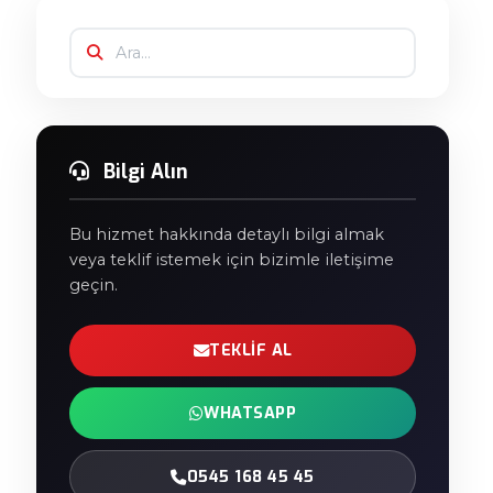
Bilgi Alın
Bu hizmet hakkında detaylı bilgi almak
veya teklif istemek için bizimle iletişime
geçin.
TEKLIF AL
WHATSAPP
0545 168 45 45