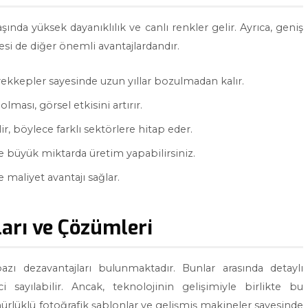
aşında yüksek dayanıklılık ve canlı renkler gelir. Ayrıca, geniş
i de diğer önemli avantajlardandır.
ekkepler sayesinde uzun yıllar bozulmadan kalır.
ması, görsel etkisini artırır.
lir, böylece farklı sektörlere hitap eder.
 büyük miktarda üretim yapabilirsiniz.
 maliyet avantajı sağlar.
ları ve Çözümleri
azı dezavantajları bulunmaktadır. Bunlar arasında detaylı
 sayılabilir. Ancak, teknolojinin gelişimiyle birlikte bu
ürlüklü fotoğrafik şablonlar ve gelişmiş makineler sayesinde