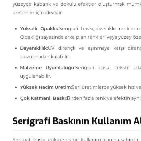
yüzeyde kabarık ve dokulu efektler oluşturmak mümkü
üretimler için idealdir.
Yüksek Opaklık:
Serigrafi baskı, özellikle renkler
Opaklığı sayesinde arka plan renkleri veya yüzey öze
Dayanıklılık:
UV dirençli ve aşınmaya karşı direnç
bozulmadan kalabilir.
Malzeme Uyumluluğu:
Serigrafi baskı, tekstil, 
uygulanabilir.
Yüksek Hacim Üretim:
Seri üretimlerde yüksek hız ve 
Çok Katmanlı Baskı:
Birden fazla renk ve efektin ayn
Serigrafi Baskının Kullanım A
Serigrafi baskı, çok geniş bir kullanım alanına sahiptir