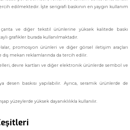
ercih edilmektedir. İşte serigrafi baskının en yaygın kullanım
 çanta ve diğer tekstil ürünlerine yüksek kalitede baskı
aylı grafikler burada kullanılmaktadır.
belalar, promosyon ürünleri ve diğer görsel iletişim araçları
de dış mekan reklamlarında da tercih edilir.
lleri, devre kartları ve diğer elektronik ürünlerde sembol ve
 desen baskısı yapılabilir. Ayrıca, seramik ürünlerde de
hşap yüzeylerde yüksek dayanıklılıkla kullanılır.
eşitleri