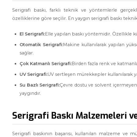
Serigrafi baskı, farklı teknik ve yöntemlerle gerçek
özelliklerine göre seçilir. En yaygın serigrafi baskı teknik
El Serigrafi:
Elle yapılan baskı yöntemidir. Özellikle kü
Otomatik Serigrafi:
Makine kullanılarak yapılan yüks
sağlar.
Çok Katmanlı Serigrafi:
Birden fazla renk ve katmanla 
UV Serigrafi:
UV sertleşen mürekkepler kullanılarak ya
Su Bazlı Serigrafi:
Çevre dostu ve solvent içermeyen 
yaygındır.
Serigrafi Baskı Malzemeleri 
Serigrafi baskının başarısı, kullanılan malzeme ve m