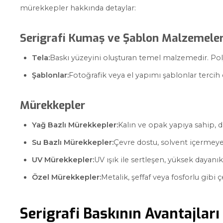
mürekkepler hakkında detaylar:
Serigrafi Kumaş ve Şablon Malzemeler
Tela:
Baskı yüzeyini oluşturan temel malzemedir. Polye
Şablonlar:
Fotoğrafik veya el yapımı şablonlar tercih 
Mürekkepler
Yağ Bazlı Mürekkepler:
Kalın ve opak yapıya sahip, da
Su Bazlı Mürekkepler:
Çevre dostu, solvent içermeyen,
UV Mürekkepler:
UV ışık ile sertleşen, yüksek dayanıkl
Özel Mürekkepler:
Metalik, şeffaf veya fosforlu gibi çeş
Serigrafi Baskının Avantajları