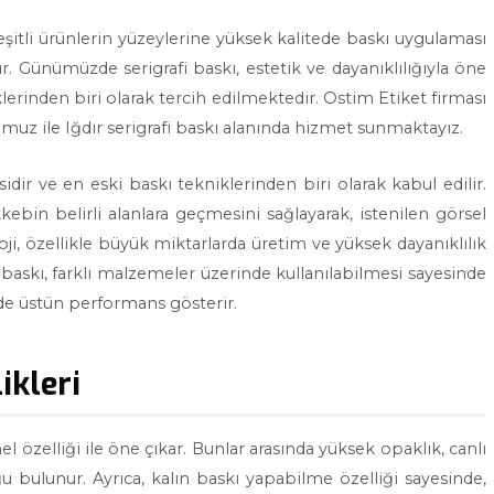
çeşitli ürünlerin yüzeylerine yüksek kalitede baskı uygulaması
 Günümüzde serigrafi baskı, estetik ve dayanıklılığıyla öne
erinden biri olarak tercih edilmektedir. Ostim Etiket firması
uz ile Iğdır serigrafi baskı alanında hizmet sunmaktayız.
idir ve en eski baskı tekniklerinden biri olarak kabul edilir.
kebin belirli alanlara geçmesini sağlayarak, istenilen görsel
ji, özellikle büyük miktarlarda üretim ve yüksek dayanıklılık
 baskı, farklı malzemeler üzerinde kullanılabilmesi sayesinde
erde üstün performans gösterir.
ikleri
l özelliği ile öne çıkar. Bunlar arasında yüksek opaklık, canlı
u bulunur. Ayrıca, kalın baskı yapabilme özelliği sayesinde,