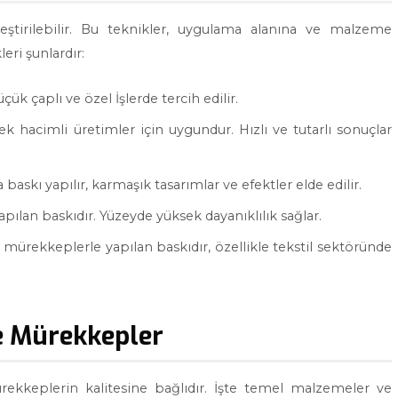
leştirilebilir. Bu teknikler, uygulama alanına ve malzeme
leri şunlardır:
çük çaplı ve özel İşlerde tercih edilir.
ek hacimli üretimler için uygundur. Hızlı ve tutarlı sonuçlar
baskı yapılır, karmaşık tasarımlar ve efektler elde edilir.
pılan baskıdır. Yüzeyde yüksek dayanıklılık sağlar.
mürekkeplerle yapılan baskıdır, özellikle tekstil sektöründe
ve Mürekkepler
ürekkeplerin kalitesine bağlıdır. İşte temel malzemeler ve