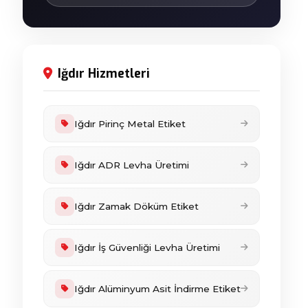
Iğdır Hizmetleri
Iğdır Pirinç Metal Etiket
Iğdır ADR Levha Üretimi
Iğdır Zamak Döküm Etiket
Iğdır İş Güvenliği Levha Üretimi
Iğdır Alüminyum Asit İndirme Etiket