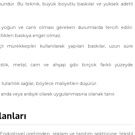
ndür. Bu teknik, büyük boyutlu baskılar ve yüksek adetli
in yoğun ve canlı olması gereken durumlarda tercih edilir.
llikleri baskıya engel olmaz.
li mürekkepler kullanılarak yapılan baskılar, uzun süre
plastik, metal, cam ve ahşap gibi birçok farklı yüzeyde
tutarlılık sağlar, böylece maliyetleri düşürür.
ı anda veya ardışık olarak uygulanmasına olanak tanır.
lanları
. Endüstriyel üretimden, reklam ve tanıtım sektörüne, tekstil