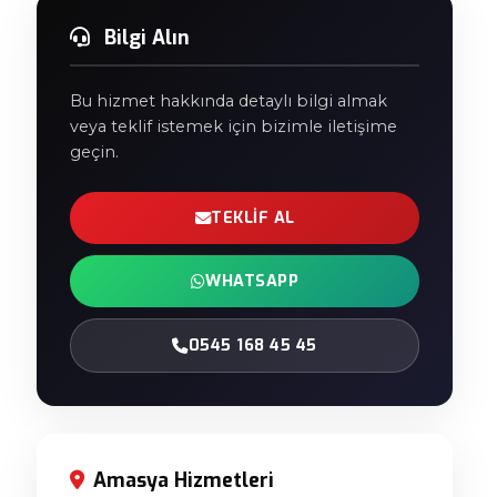
Bilgi Alın
Bu hizmet hakkında detaylı bilgi almak
veya teklif istemek için bizimle iletişime
geçin.
TEKLIF AL
WHATSAPP
0545 168 45 45
Amasya Hizmetleri