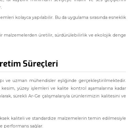
.
emleri kolayca yapılabilir. Bu da uygulama sırasında esneklik
r malzemelerden üretilir, sürdürülebilirlik ve ekolojik denge
retim Süreçleri
apı ve uzman mühendisler eşliğinde gerçekleştirilmektedir.
kesim, yüzey işlemleri ve kalite kontrol aşamalarına kadar
larak, sürekli Ar-Ge çalışmalarıyla ürünlerimizin kalitesini ve
üksek kaliteli ve standardize malzemelerin temin edilmesiyle
ve performans sağlar.