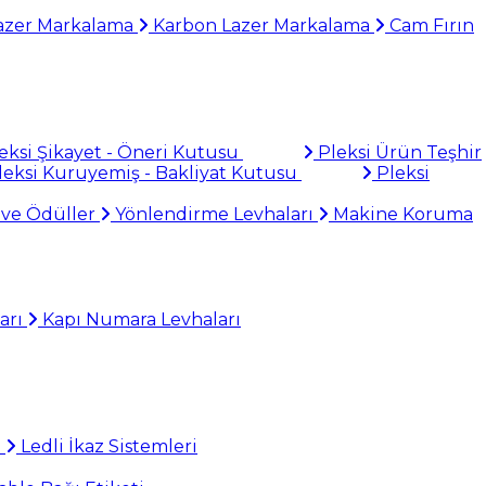
azer Markalama
Karbon Lazer Markalama
Cam Fırın
eksi Şikayet - Öneri Kutusu
Pleksi Ürün Teşhir
eksi Kuruyemiş - Bakliyat Kutusu
Pleksi
 ve Ödüller
Yönlendirme Levhaları
Makine Koruma
arı
Kapı Numara Levhaları
i
Ledli İkaz Sistemleri