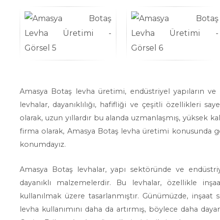
Amasya Botaş levha üretimi, endüstriyel yapıların ve 
levhalar, dayanıklılığı, hafifliği ve çeşitli özellikler
olarak, uzun yıllardır bu alanda uzmanlaşmış, yüksek ka
firma olarak, Amasya Botaş levha üretimi konusunda g
konumdayız.
Amasya Botaş levhalar, yapı sektöründe ve endüstriye
dayanıklı malzemelerdir. Bu levhalar, özellikle inş
kullanılmak üzere tasarlanmıştır. Günümüzde, inşaat se
levha kullanımını daha da artırmış, böylece daha day