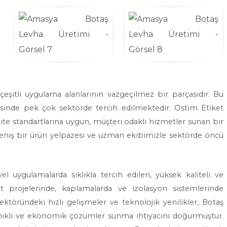
çeşitli uygulama alanlarının vazgeçilmez bir parçasıdır. Bu
i sayesinde pek çok sektörde tercih edilmektedir. Ostim Etiket
lite standartlarına uygun, müşteri odaklı hizmetler sunan bir
eniş bir ürün yelpazesi ve uzman ekibimizle sektörde öncü
l uygulamalarda sıklıkla tercih edilen, yüksek kaliteli ve
aat projelerinde, kaplamalarda ve izolasyon sistemlerinde
ktöründeki hızlı gelişmeler ve teknolojik yenilikler, Botaş
anıklı ve ekonomik çözümler sunma ihtiyacını doğurmuştur.