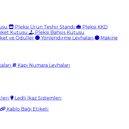
tusu
Pleksi Ürün Teşhir Standı
Pleksi KKD
nket Kutusu
Pleksi Bahşiş Kutusu
aket ve Ödüller
Yönlendirme Levhaları
Makine
aları
Kapı Numara Levhaları
tleri
Ledli İkaz Sistemleri
Kablo Bağı Etiketi