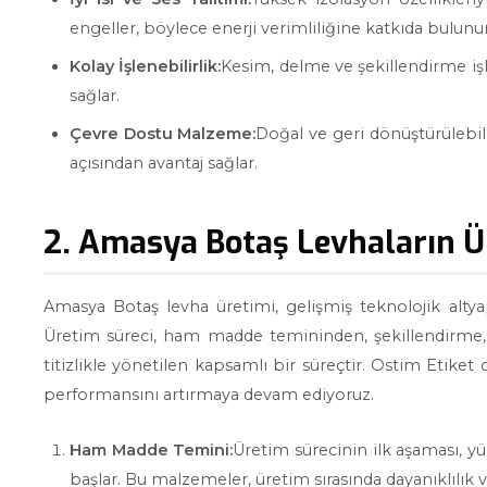
engeller, böylece enerji verimliliğine katkıda bulunur
Kolay İşlenebilirlik:
Kesim, delme ve şekillendirme işl
sağlar.
Çevre Dostu Malzeme:
Doğal ve geri dönüştürülebili
açısından avantaj sağlar.
2. Amasya Botaş Levhaların Ü
Amasya Botaş levha üretimi, gelişmiş teknolojik alty
Üretim süreci, ham madde temininden, şekillendirme, 
titizlikle yönetilen kapsamlı bir süreçtir. Ostim Etiket o
performansını artırmaya devam ediyoruz.
Ham Madde Temini:
Üretim sürecinin ilk aşaması, y
başlar. Bu malzemeler, üretim sırasında dayanıklılık 