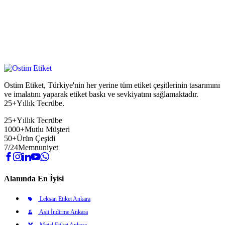
Ostim Etiket, Türkiye'nin her yerine tüm etiket çeşitlerinin tasarımını
ve imalatını yaparak etiket baskı ve sevkiyatını sağlamaktadır.
25+Yıllık Tecrübe.
25+
Yıllık Tecrübe
1000+
Mutlu Müşteri
50+
Ürün Çeşidi
7/24
Memnuniyet
Alanında En İyisi
Leksan Etiket Ankara
Asit İndirme Ankara
Metal Etiket Ankara