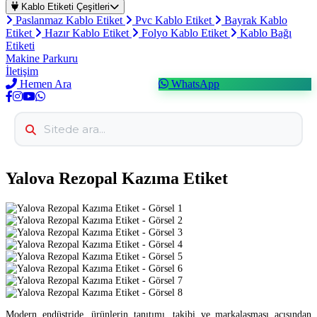
Kablo Etiketi Çeşitleri
Paslanmaz Kablo Etiket
Pvc Kablo Etiket
Bayrak Kablo
Etiket
Hazır Kablo Etiket
Folyo Kablo Etiket
Kablo Bağı
Etiketi
Makine Parkuru
İletişim
Hemen Ara
WhatsApp
Yalova Rezopal Kazıma Etiket
Modern endüstride, ürünlerin tanıtımı, takibi ve markalaşması açısından