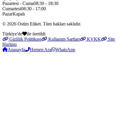
Pazartesi - Cuma
08:30 - 18:30
Cumartesi
08:30 - 17:00
Pazar
Kapalı
© 2026
Ostim Etiket
. Tüm hakları saklıdır.
Türkiye'de
ile üretildi
Gizlilik Politikası
Kullanım Şartları
KVKK
Site
Haritası
Anasayfa
Hemen Ara
WhatsApp