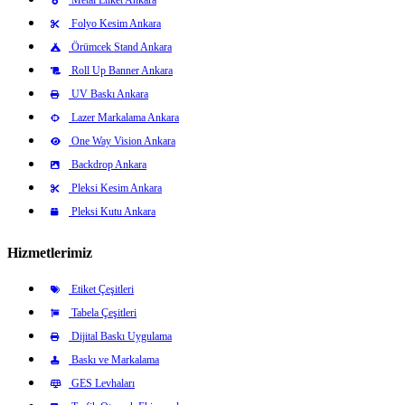
Folyo Kesim Ankara
Örümcek Stand Ankara
Roll Up Banner Ankara
UV Baskı Ankara
Lazer Markalama Ankara
One Way Vision Ankara
Backdrop Ankara
Pleksi Kesim Ankara
Pleksi Kutu Ankara
Hizmetlerimiz
Etiket Çeşitleri
Tabela Çeşitleri
Dijital Baskı Uygulama
Baskı ve Markalama
GES Levhaları