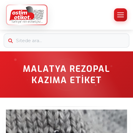
MALATYA REZOPAL
KAZIMA ETIKET