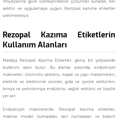
ihtiyaçlarına göre özelleştirilebilir çözümler sunarak, her
sektör ve uygulamaya uygun Rezopal kazıma etiketler
üretmekteyiz.
Rezopal Kazıma Etiketlerin
Kullanım Alanları
Malatya Rezopal Kazıma Etiketler, geniş bir yelpazede
kullanım alanı bulur. Bu alanlar arasında, endüstriyel
makineler, otomotiv sektörü, inşaat ve yapı malzemeleri,
elektrik ve elektronik ürünler, gıda ve içecek sektörleri,
kimya ve petrokimya endüstrisi, sağlık sektörü ve lojistik
yer alır.
Endüstriyel makinelerde, Rezopal kazıma etiketler,
makine model numaraları, seri numaraları ve bakım