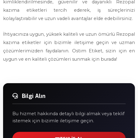
kimliklendirilmesinde, güvenilir ve dayanıklı Rezopal
kazıma etiketleri tercih ederek, iş süreçlerinizi
kolaylaştırabilir ve uzun vadeli avantajlar elde edebilirsiniz.
İhtiyacınıza uygun, yüksek kaliteli ve uzun ömürlü Rezopal
kazıma etiketler için bizimle iletişime geçin ve uzman
çözümlerimizden faydalanın. Ostim Etiket, sizin için en
uygun ve en kaliteli çözümleri sunmak için burada!
Bilgi Alın
Bu hizmet hakkında detaylı bilgi almak veya teklif
istemek için bizimle iletişime geçin.