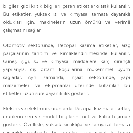
bilgileri gibi kritik bilgileri içeren etiketler olarak kullanılır.
Bu etiketler, yüksek ısı ve kimyasal temasa dayanıklı
oldukları için, makinelerin uzun ömürlü ve verimli
çalışmasını sağlar.
Otomotiv sektöründe, Rezopal kazıma etiketler, araç
parçalarının tanıtım ve kimliklendirilmesinde kullanılır.
Güneş ışığı, su ve kimyasal maddelere karşı dirençli
yapılarıyla, dış ortam koşullarına mükemmel uyum
sağlarlar. Aynı zamanda, inşaat sektöründe, yapı
malzemeleri ve ekipmanlar üzerinde kullanılan bu
etiketler, uzun süre dayanıklılık gösterir.
Elektrik ve elektronik ürünlerde, Rezopal kazıma etiketler,
ürünlerin seri ve model bilgilerini net ve kalıcı biçimde
gösterir. Özellikle, yüksek sıcaklığa ve kimyasal temasa
dayanıklı yapılarıyla, bu ürünler uzun vadeli kullanım