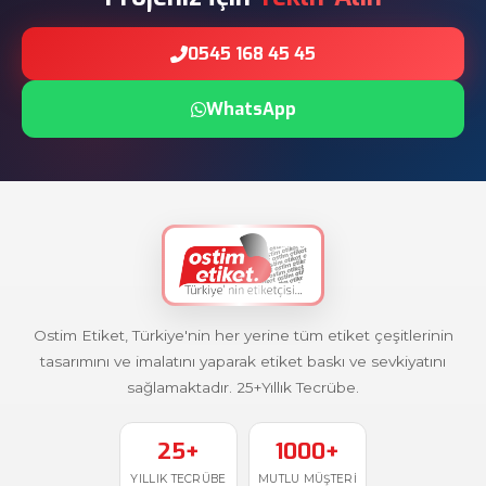
0545 168 45 45
WhatsApp
Ostim Etiket, Türkiye'nin her yerine tüm etiket çeşitlerinin
tasarımını ve imalatını yaparak etiket baskı ve sevkiyatını
sağlamaktadır. 25+Yıllık Tecrübe.
25+
1000+
YILLIK TECRÜBE
MUTLU MÜŞTERI