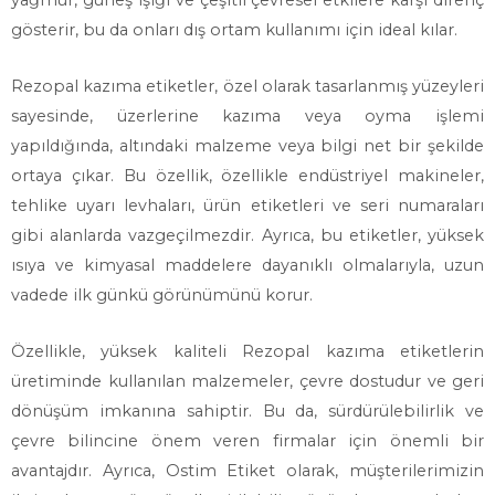
yağmur, güneş ışığı ve çeşitli çevresel etkilere karşı direnç
gösterir, bu da onları dış ortam kullanımı için ideal kılar.
Rezopal kazıma etiketler, özel olarak tasarlanmış yüzeyleri
sayesinde, üzerlerine kazıma veya oyma işlemi
yapıldığında, altındaki malzeme veya bilgi net bir şekilde
ortaya çıkar. Bu özellik, özellikle endüstriyel makineler,
tehlike uyarı levhaları, ürün etiketleri ve seri numaraları
gibi alanlarda vazgeçilmezdir. Ayrıca, bu etiketler, yüksek
ısıya ve kimyasal maddelere dayanıklı olmalarıyla, uzun
vadede ilk günkü görünümünü korur.
Özellikle, yüksek kaliteli Rezopal kazıma etiketlerin
üretiminde kullanılan malzemeler, çevre dostudur ve geri
dönüşüm imkanına sahiptir. Bu da, sürdürülebilirlik ve
çevre bilincine önem veren firmalar için önemli bir
avantajdır. Ayrıca, Ostim Etiket olarak, müşterilerimizin