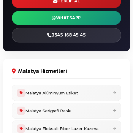
TEKLIF AL
WHATSAPP
0545 168 45 45
Malatya Hizmetleri
Malatya Alüminyum Etiket
Malatya Serigrafi Baskı
Malatya Eloksallı Fiber Lazer Kazıma