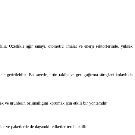
ilir. Özellikle ağır sanayi, otomotiv, imalat ve enerji sektörlerinde, yüksek
ale getirilebilir. Bu sayede, ürün takibi ve geri çağırma süreçleri kolaylıkla
k ve ürünlerin orijinalliğini korumak için etkili bir yöntemdir.
er ve paketlerde de dayanıklı etiketler tercih edilir.