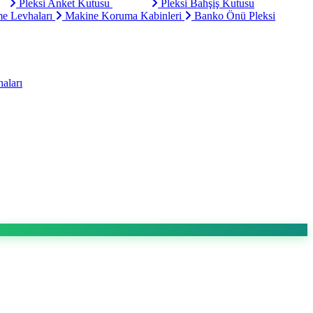
Pleksi Anket Kutusu
Pleksi Bahşiş Kutusu
e Levhaları
Makine Koruma Kabinleri
Banko Önü Pleksi
aları