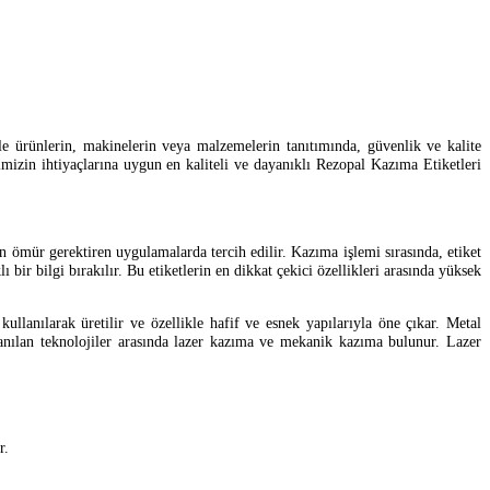
kle ürünlerin, makinelerin veya malzemelerin tanıtımında, güvenlik ve kalite
erimizin ihtiyaçlarına uygun en kaliteli ve dayanıklı Rezopal Kazıma Etiketleri
n ömür gerektiren uygulamalarda tercih edilir. Kazıma işlemi sırasında, etiket
bir bilgi bırakılır. Bu etiketlerin en dikkat çekici özellikleri arasında yüksek
ullanılarak üretilir ve özellikle hafif ve esnek yapılarıyla öne çıkar. Metal
anılan teknolojiler arasında lazer kazıma ve mekanik kazıma bulunur. Lazer
r.