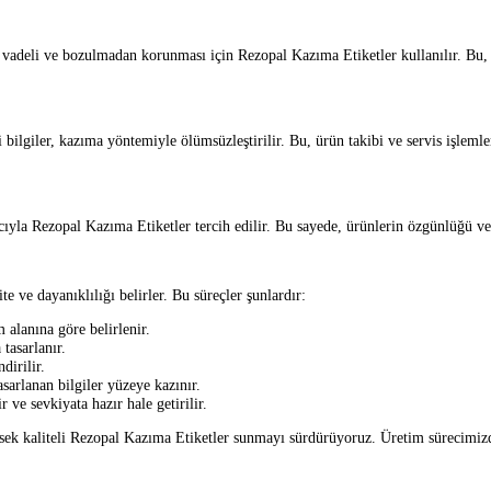
un vadeli ve bozulmadan korunması için Rezopal Kazıma Etiketler kullanılır. Bu
 bilgiler, kazıma yöntemiyle ölümsüzleştirilir. Bu, ürün takibi ve servis işlemle
ıyla Rezopal Kazıma Etiketler tercih edilir. Bu sayede, ürünlerin özgünlüğü ve 
e ve dayanıklılığı belirler. Bu süreçler şunlardır:
 alanına göre belirlenir.
 tasarlanır.
dirilir.
sarlanan bilgiler yüzeye kazınır.
r ve sevkiyata hazır hale getirilir.
üksek kaliteli Rezopal Kazıma Etiketler sunmayı sürdürüyoruz. Üretim sürecimi