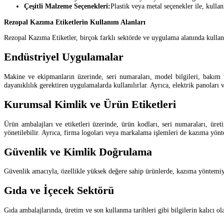
Çeşitli Malzeme Seçenekleri:
Plastik veya metal seçenekler ile, kulla
Rezopal Kazıma Etiketlerin Kullanım Alanları
Rezopal Kazıma Etiketler, birçok farklı sektörde ve uygulama alanında kullanıl
Endüstriyel Uygulamalar
Makine ve ekipmanların üzerinde, seri numaraları, model bilgileri, bakım ve 
dayanıklılık gerektiren uygulamalarda kullanılırlar. Ayrıca, elektrik panoları v
Kurumsal Kimlik ve Ürün Etiketleri
Ürün ambalajları ve etiketleri üzerinde, ürün kodları, seri numaraları, üreti
yönetilebilir. Ayrıca, firma logoları veya markalama işlemleri de kazıma yönte
Güvenlik ve Kimlik Doğrulama
Güvenlik amacıyla, özellikle yüksek değere sahip ürünlerde, kazıma yöntemiyle 
Gıda ve İçecek Sektörü
Gıda ambalajlarında, üretim ve son kullanma tarihleri gibi bilgilerin kalıcı ola