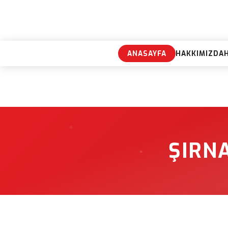
ANASAYFA
HAKKIMIZDA
ŞIRN