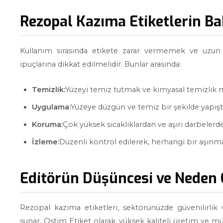
Rezopal Kazıma Etiketlerin Ba
Kullanım sırasında etikete zarar vermemek ve uzun
ipuçlarına dikkat edilmelidir. Bunlar arasında:
Temizlik:
Yüzeyi temiz tutmak ve kimyasal temizlik
Uygulama:
Yüzeye düzgün ve temiz bir şekilde yapıştı
Koruma:
Çok yüksek sıcaklıklardan ve aşırı darbelerden
İzleme:
Düzenli kontrol edilerek, herhangi bir aşınma
Editörün Düşüncesi ve Neden O
Rezopal kazıma etiketleri, sektörünüzde güvenilirlik 
sunar. Ostim Etiket olarak, yüksek kaliteli üretim ve mü