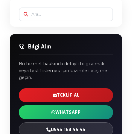
Bilgi Alın
Bu hizmet hakkında detaylı bilgi almak
veya teklif istemek için bizimle iletişime
geçin.
TEKLIF AL
WHATSAPP
0545 168 45 45