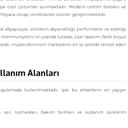
riye özel çözümler sunmaktadır. Modern üretim tesisleri ve
k ihtiyaca cevap verebilecek ürünler geliştirmektedir.
altyapısıyla, ürünlerin dayanıklılığı, performansı ve estetiği
i memnuniyetini ön planda tutarak, özel tasarım, farklı boyut
yede, müşterilerimizin markalarını en iyi şekilde temsil eden
llanım Alanları
ygulamada kullanılmaktadır. İşte bu etiketlerin en yaygın
seri numaraları, bakım tarihleri ve kullanım sürelerini