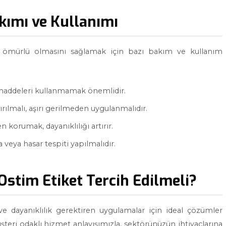
kımı ve Kullanımı
 ömürlü olmasını sağlamak için bazı bakım ve kullanım
 maddeleri kullanmamak önemlidir.
rılmalı, aşırı gerilmeden uygulanmalıdır.
 korumak, dayanıklılığı artırır.
 veya hasar tespiti yapılmalıdır.
stim Etiket Tercih Edilmeli?
ve dayanıklılık gerektiren uygulamalar için ideal çözümler
şteri odaklı hizmet anlayışımızla, sektörünüzün ihtiyaçlarına