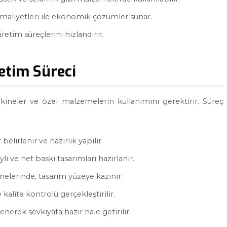
aliyetleri ile ekonomik çözümler sunar.
etim süreçlerini hızlandırır.
etim Süreci
kineler ve özel malzemelerin kullanımını gerektirir. Süreç
elirlenir ve hazırlık yapılır.
lı ve net baskı tasarımları hazırlanır.
elerinde, tasarım yüzeye kazınır.
 kalite kontrolü gerçekleştirilir.
nerek sevkiyata hazır hale getirilir.