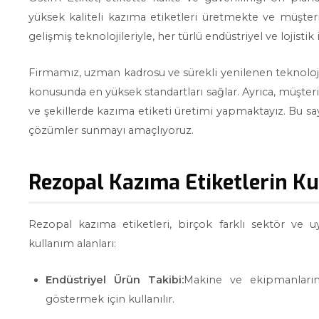
yüksek kaliteli kazıma etiketleri üretmekte ve müşte
gelişmiş teknolojileriyle, her türlü endüstriyel ve lojisti
Firmamız, uzman kadrosu ve sürekli yenilenen teknolojik 
konusunda en yüksek standartları sağlar. Ayrıca, müşter
ve şekillerde kazıma etiketi üretimi yapmaktayız. Bu sa
çözümler sunmayı amaçlıyoruz.
Rezopal Kazıma Etiketlerin Ku
Rezopal kazıma etiketleri, birçok farklı sektör ve u
kullanım alanları:
Endüstriyel Ürün Takibi:
Makine ve ekipmanların 
göstermek için kullanılır.