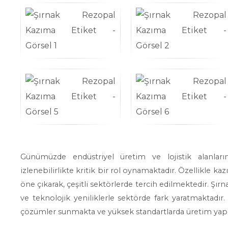
Günümüzde endüstriyel üretim ve lojistik alanların
izlenebilirlikte kritik bir rol oynamaktadır. Özellikle ka
öne çıkarak, çeşitli sektörlerde tercih edilmektedir. Şı
ve teknolojik yeniliklerle sektörde fark yaratmaktadır
çözümler sunmakta ve yüksek standartlarda üretim yap