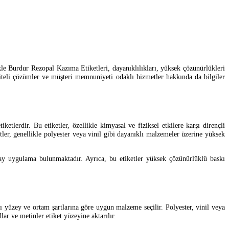
kle Burdur Rezopal Kazıma Etiketleri, dayanıklılıkları, yüksek çözünürlükleri
liteli çözümler ve müşteri memnuniyeti odaklı hizmetler hakkında da bilgiler
etlerdir. Bu etiketler, özellikle kimyasal ve fiziksel etkilere karşı dirençli
ler, genellikle polyester veya vinil gibi dayanıklı malzemeler üzerine yüksek
lay uygulama bulunmaktadır. Ayrıca, bu etiketler yüksek çözünürlüklü baskı
ı yüzey ve ortam şartlarına göre uygun malzeme seçilir. Polyester, vinil veya
lar ve metinler etiket yüzeyine aktarılır.