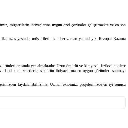
miz, müşterilerin ihtiyaçlarına uygun özel çözümler geliştirmekte ve en son
olitikamız sayesinde, müşterilerimizin her zaman yanındayız. Rezopal Kazıma
ez ürünleri arasında yer almaktadır. Uzun ömürlü ve kimyasal, fiziksel etkilere
şteri odaklı hizmetlerle, sektörün ihtiyaçlarına en uygun çözümleri sunmayı
lerimizden faydalanabilirsiniz. Uzman ekibimiz, projelerinizde en iyi sonucu