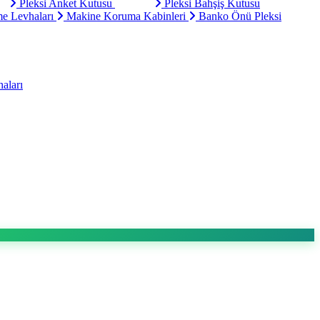
Pleksi Anket Kutusu
Pleksi Bahşiş Kutusu
e Levhaları
Makine Koruma Kabinleri
Banko Önü Pleksi
aları