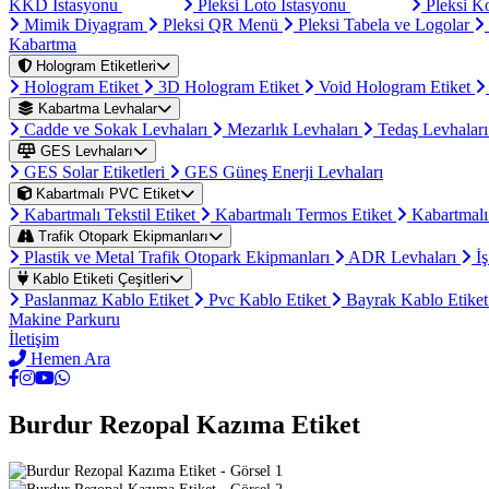
KKD İstasyonu
Pleksi Loto İstasyonu
Pleksi K
Mimik Diyagram
Pleksi QR Menü
Pleksi Tabela ve Logolar
Kabartma
Hologram Etiketleri
Hologram Etiket
3D Hologram Etiket
Void Hologram Etiket
Kabartma Levhalar
Cadde ve Sokak Levhaları
Mezarlık Levhaları
Tedaş Levhalar
GES Levhaları
GES Solar Etiketleri
GES Güneş Enerji Levhaları
Kabartmalı PVC Etiket
Kabartmalı Tekstil Etiket
Kabartmalı Termos Etiket
Kabartmalı
Trafik Otopark Ekipmanları
Plastik ve Metal Trafik Otopark Ekipmanları
ADR Levhaları
İş
Kablo Etiketi Çeşitleri
Paslanmaz Kablo Etiket
Pvc Kablo Etiket
Bayrak Kablo Etike
Makine Parkuru
İletişim
Hemen Ara
Burdur Rezopal Kazıma Etiket