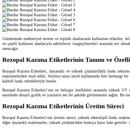
Günümüzde endüstriyel üretim ve lojistik alanlarında kullanılan etiketler, ü
ve çeşitli kullanım alanlarıyla sektörlerin vazgeçilmezleri arasında yer al
sunacağız.
Rezopal Kazıma Etiketlerinin Tanımı ve Özelli
Rezopal Kazıma Etiketleri, dayanıklı ve yüksek çözünürlüklü baskı teknolojile
malzemelerden imal edilir; böylece uzun süreli kullanımda bile herhangi bir 
kaliteli baskı teknikleriyle basılır.
Rezopal Kazıma Etiketleri’nin en belirgin özellikleri arasında yüksek UV 
sayesinde detaylı grafik ve yazıların net bir şekilde görünmesini sağlar. Bu öze
Rezopal Kazıma Etiketlerinin Üretim Süreci
Rezopal Kazıma Etiketleri’nin üretim süreci, yüksek teknolojili baskı makine
diğer dayanıklı malzemeler, yüksek çözünürlükte baskıya hazır hale getirilir. Ar