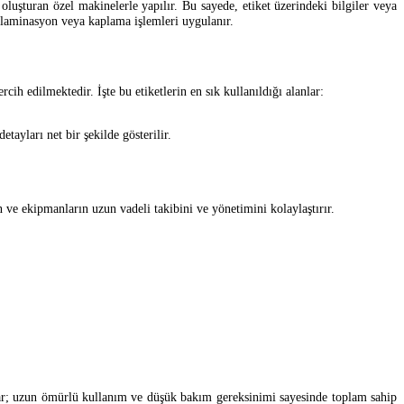
oluşturan özel makinelerle yapılır. Bu sayede, etiket üzerindeki bilgiler veya
 laminasyon veya kaplama işlemleri uygulanır.
h edilmektedir. İşte bu etiketlerin en sık kullanıldığı alanlar:
etayları net bir şekilde gösterilir.
n ve ekipmanların uzun vadeli takibini ve yönetimini kolaylaştırır.
ıkar; uzun ömürlü kullanım ve düşük bakım gereksinimi sayesinde toplam sahip