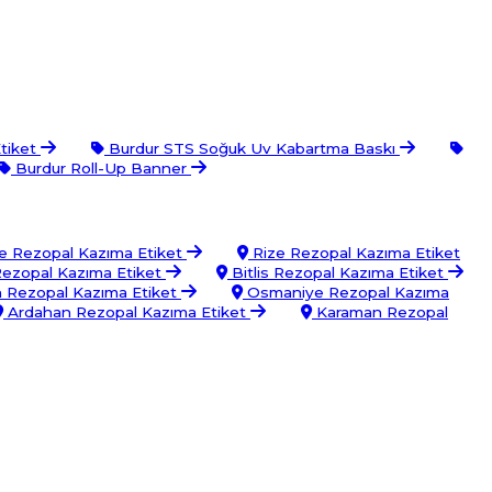
Etiket
Burdur STS Soğuk Uv Kabartma Baskı
Burdur Roll-Up Banner
 Rezopal Kazıma Etiket
Rize Rezopal Kazıma Etiket
ezopal Kazıma Etiket
Bitlis Rezopal Kazıma Etiket
 Rezopal Kazıma Etiket
Osmaniye Rezopal Kazıma
Ardahan Rezopal Kazıma Etiket
Karaman Rezopal