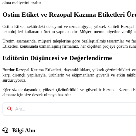
olma maliyetini azaltır.
Ostim Etiket ve Rezopal Kazıma Etiketleri Ü
Ostim Etiket, sektördeki deneyimi ve uzmanlığıyla, yüksek kaliteli Rezopal
teknolojileri kullanarak üretim yapmaktadır. Müşteri memnuniyetine verdiğimiz
Üretim aşamasında, müşteri taleplerine göre özelleştirilmiş tasarımlar ve 
Etiketleri konusunda uzmanlaşmış firmamız, her ölçekten projeye çözüm suna
Editörün Düşüncesi ve Değerlendirme
Burdur Rezopal Kazıma Etiketleri, dayanıklılıkları, yüksek çözünürlükleri ve ç
karşı dirençli yapılarıyla, ürünlerin ve ekipmanların güvenli ve etkin tak
sürdürüyoruz.
Eğer siz de dayanıklı, yüksek çözünürlüklü ve güvenilir Rezopal Kazıma Etik
almanız için size destek olmaya hazırdır.
Bilgi Alın