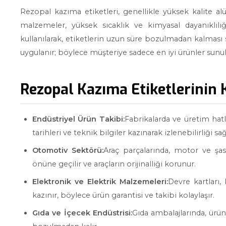
Rezopal kazıma etiketleri, genellikle yüksek kalite 
malzemeler, yüksek sıcaklık ve kimyasal dayanıklılığ
kullanılarak, etiketlerin uzun süre bozulmadan kalması sa
uygulanır; böylece müşteriye sadece en iyi ürünler sunul
Rezopal Kazıma Etiketlerinin 
Endüstriyel Ürün Takibi:
Fabrikalarda ve üretim hat
tarihleri ve teknik bilgiler kazınarak izlenebilirliği sağ
Otomotiv Sektörü:
Araç parçalarında, motor ve şasi
önüne geçilir ve araçların orijinalliği korunur.
Elektronik ve Elektrik Malzemeleri:
Devre kartları,
kazınır, böylece ürün garantisi ve takibi kolaylaşır.
Gıda ve İçecek Endüstrisi:
Gıda ambalajlarında, ürün 