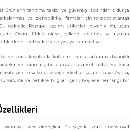
da ürünlerin tanıtımı, takibi ve güvenliği açısından oldukça
alanması ve izlenebilirliği, firmalar için rekabet avantajı
 Bu noktada, Rezopal kazıma etiketleri, dayanıklılığı, uzun
dır. Ostim Etiket olarak, yılların tecrübesi ve uzman
 etiketlerini üretmekte ve piyasaya sunmaktayız.
lar ve zorlu koşullarda kullanım için tasarlanmış dayanıklı
maddeler ve aşınma gibi olumsuz çevresel faktörlere karşı
li takibi ve marka koruması için ideal bir çözüm sunar. Ayrıca,
ünürlükte ve netlikte bilgiler içerir, böylece herhangi bir
zellikleri
 aşınmaya karşı dirençlidir. Bu sayede, zorlu endüstriyel