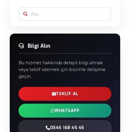
Bilgi Alın
Bu hizmet hakkında detaylı bilgi almak
veya teklif istemek için bizimle iletişime
geçin.
TEKLIF AL
WHATSAPP
0545 168 45 45