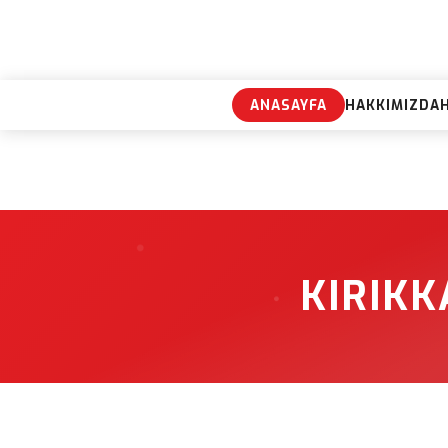
ANASAYFA
HAKKIMIZDA
KIRIKK