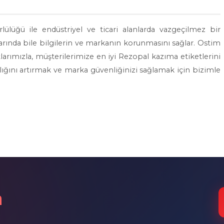
lülüğü ile endüstriyel ve ticari alanlarda vazgeçilmez bir
arında bile bilgilerin ve markanın korunmasını sağlar. Ostim
larımızla, müşterilerimize en iyi Rezopal kazıma etiketlerini
lığını artırmak ve marka güvenliğinizi sağlamak için bizimle
n