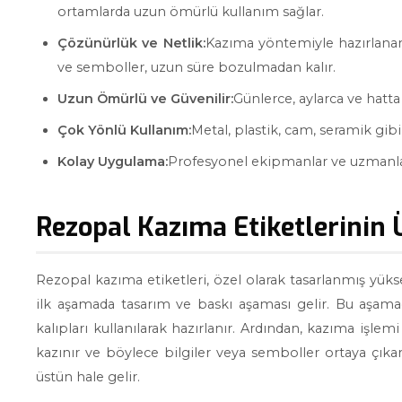
ortamlarda uzun ömürlü kullanım sağlar.
Çözünürlük ve Netlik:
Kazıma yöntemiyle hazırlanan e
ve semboller, uzun süre bozulmadan kalır.
Uzun Ömürlü ve Güvenilir:
Günlerce, aylarca ve hatt
Çok Yönlü Kullanım:
Metal, plastik, cam, seramik gibi
Kolay Uygulama:
Profesyonel ekipmanlar ve uzmanlar
Rezopal Kazıma Etiketlerinin 
Rezopal kazıma etiketleri, özel olarak tasarlanmış yükse
ilk aşamada tasarım ve baskı aşaması gelir. Bu aşama
kalıpları kullanılarak hazırlanır. Ardından, kazıma işlemi
kazınır ve böylece bilgiler veya semboller ortaya çıka
üstün hale gelir.