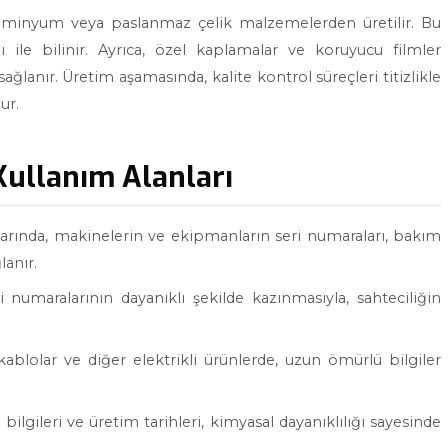
alüminyum veya paslanmaz çelik malzemelerden üretilir. Bu
ı ile bilinir. Ayrıca, özel kaplamalar ve koruyucu filmler
ğlanır. Üretim aşamasında, kalite kontrol süreçleri titizlikle
ur.
Kullanım Alanları
larında, makinelerin ve ekipmanların seri numaraları, bakım
lanır.
 numaralarının dayanıklı şekilde kazınmasıyla, sahteciliğin
 kablolar ve diğer elektrikli ürünlerde, uzun ömürlü bilgiler
bilgileri ve üretim tarihleri, kimyasal dayanıklılığı sayesinde