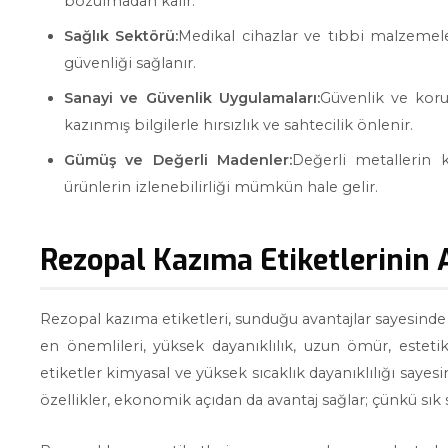
bozulmadan kalır.
Sağlık Sektörü:
Medikal cihazlar ve tıbbi malzemelerd
güvenliği sağlanır.
Sanayi ve Güvenlik Uygulamaları:
Güvenlik ve koru
kazınmış bilgilerle hırsızlık ve sahtecilik önlenir.
Gümüş ve Değerli Madenler:
Değerli metallerin k
ürünlerin izlenebilirliği mümkün hale gelir.
Rezopal Kazıma Etiketlerinin 
Rezopal kazıma etiketleri, sunduğu avantajlar sayesinde 
en önemlileri, yüksek dayanıklılık, uzun ömür, esteti
etiketler kimyasal ve yüksek sıcaklık dayanıklılığı saye
özellikler, ekonomik açıdan da avantaj sağlar; çünkü sı