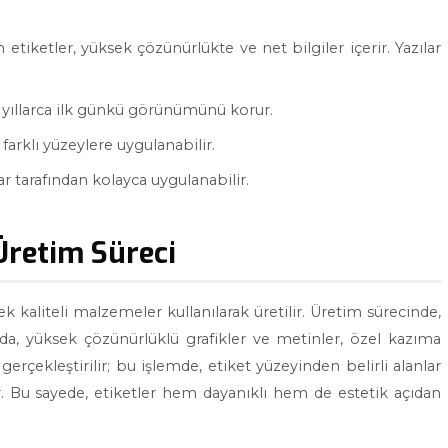
tiketler, yüksek çözünürlükte ve net bilgiler içerir. Yazılar
a yıllarca ilk günkü görünümünü korur.
 farklı yüzeylere uygulanabilir.
 tarafından kolayca uygulanabilir.
Üretim Süreci
k kaliteli malzemeler kullanılarak üretilir. Üretim sürecinde,
da, yüksek çözünürlüklü grafikler ve metinler, özel kazıma
 gerçekleştirilir; bu işlemde, etiket yüzeyinden belirli alanlar
r. Bu sayede, etiketler hem dayanıklı hem de estetik açıdan