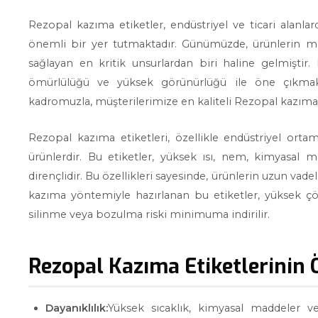
Rezopal kazıma etiketler, endüstriyel ve ticari alanlar
önemli bir yer tutmaktadır. Günümüzde, ürünlerin mark
sağlayan en kritik unsurlardan biri haline gelmiştir.
ömürlülüğü ve yüksek görünürlüğü ile öne çıkmakta
kadromuzla, müşterilerimize en kaliteli Rezopal kazıma
Rezopal kazıma etiketleri, özellikle endüstriyel ortam
ürünlerdir. Bu etiketler, yüksek ısı, nem, kimyasal 
dirençlidir. Bu özellikleri sayesinde, ürünlerin uzun vade
kazıma yöntemiyle hazırlanan bu etiketler, yüksek çöz
silinme veya bozulma riski minimuma indirilir.
Rezopal Kazıma Etiketlerinin Ö
Dayanıklılık:
Yüksek sıcaklık, kimyasal maddeler ve