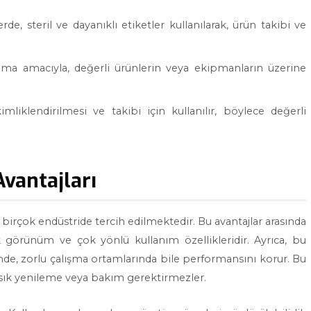
e, steril ve dayanıklı etiketler kullanılarak, ürün takibi ve
ma amacıyla, değerli ürünlerin veya ekipmanların üzerine
imliklendirilmesi ve takibi için kullanılır, böylece değerli
Avantajları
birçok endüstride tercih edilmektedir. Bu avantajlar arasında
k görünüm ve çok yönlü kullanım özellikleridir. Ayrıca, bu
sinde, zorlu çalışma ortamlarında bile performansını korur. Bu
k sık yenileme veya bakım gerektirmezler.