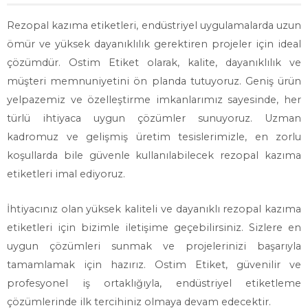
Rezopal kazıma etiketleri, endüstriyel uygulamalarda uzun
ömür ve yüksek dayanıklılık gerektiren projeler için ideal
çözümdür. Ostim Etiket olarak, kalite, dayanıklılık ve
müşteri memnuniyetini ön planda tutuyoruz. Geniş ürün
yelpazemiz ve özelleştirme imkanlarımız sayesinde, her
türlü ihtiyaca uygun çözümler sunuyoruz. Uzman
kadromuz ve gelişmiş üretim tesislerimizle, en zorlu
koşullarda bile güvenle kullanılabilecek rezopal kazıma
etiketleri imal ediyoruz.
İhtiyacınız olan yüksek kaliteli ve dayanıklı rezopal kazıma
etiketleri için bizimle iletişime geçebilirsiniz. Sizlere en
uygun çözümleri sunmak ve projelerinizi başarıyla
tamamlamak için hazırız. Ostim Etiket, güvenilir ve
profesyonel iş ortaklığıyla, endüstriyel etiketleme
çözümlerinde ilk tercihiniz olmaya devam edecektir.