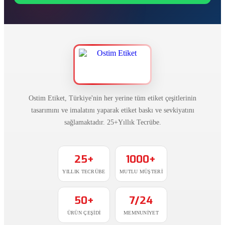
Ostim Etiket, Türkiye'nin her yerine tüm etiket çeşitlerinin
tasarımını ve imalatını yaparak etiket baskı ve sevkiyatını
sağlamaktadır. 25+Yıllık Tecrübe.
25+
1000+
YILLIK TECRÜBE
MUTLU MÜŞTERI
50+
7/24
ÜRÜN ÇEŞIDI
MEMNUNIYET