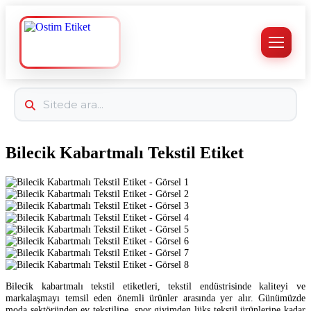
Bilecik Kabartmalı Tekstil Etiket
Bilecik kabartmalı tekstil etiketleri, tekstil endüstrisinde kaliteyi ve
markalaşmayı temsil eden önemli ürünler arasında yer alır. Günümüzde
moda sektöründen ev tekstiline, spor giyimden lüks tekstil ürünlerine kadar