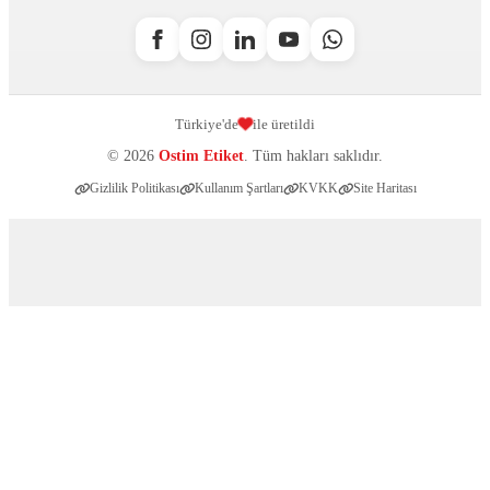
Türkiye'de
ile üretildi
© 2026
Ostim Etiket
. Tüm hakları saklıdır.
Gizlilik Politikası
Kullanım Şartları
KVKK
Site Haritası