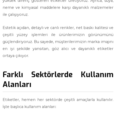
yüksek direnç gösteren etiketler üretiyoruz. Ayrıca, suya,
neme ve kimyasal maddelere karşı dayanıklı malzemeler
ile çalışıyoruz.
Estetik açıdan, detaylı ve canlı renkler, net baskı kalitesi ve
çeşitli yüzey işlemleri ile ürünlerimizin görünümünü
güçlendiriyoruz. Bu sayede, müşterilerimizin marka imajını
en iyi şekilde yansıtan, göz alıcı ve dayanıklı etiketler
ortaya çıkıyor.
Farklı Sektörlerde Kullanım
Alanları
Etiketler, hemen her sektörde çeşitli amaçlarla kullanılır.
İşte başlıca kullanım alanları: