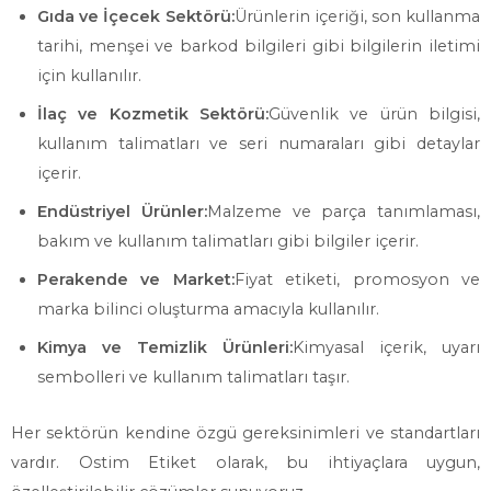
Gıda ve İçecek Sektörü:
Ürünlerin içeriği, son kullanma
tarihi, menşei ve barkod bilgileri gibi bilgilerin iletimi
için kullanılır.
İlaç ve Kozmetik Sektörü:
Güvenlik ve ürün bilgisi,
kullanım talimatları ve seri numaraları gibi detaylar
içerir.
Endüstriyel Ürünler:
Malzeme ve parça tanımlaması,
bakım ve kullanım talimatları gibi bilgiler içerir.
Perakende ve Market:
Fiyat etiketi, promosyon ve
marka bilinci oluşturma amacıyla kullanılır.
Kimya ve Temizlik Ürünleri:
Kimyasal içerik, uyarı
sembolleri ve kullanım talimatları taşır.
Her sektörün kendine özgü gereksinimleri ve standartları
vardır. Ostim Etiket olarak, bu ihtiyaçlara uygun,