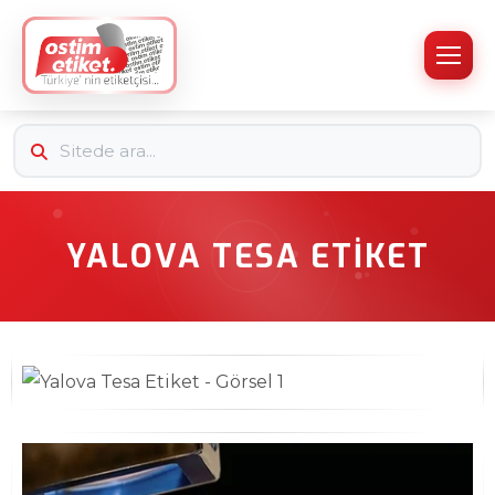
YALOVA TESA ETIKET