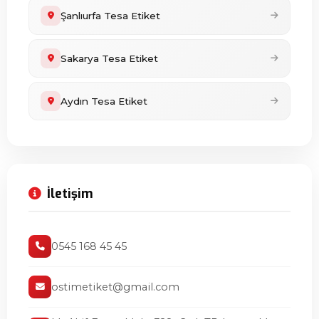
Şanlıurfa Tesa Etiket
Sakarya Tesa Etiket
Aydın Tesa Etiket
İletişim
0545 168 45 45
ostimetiket@gmail.com