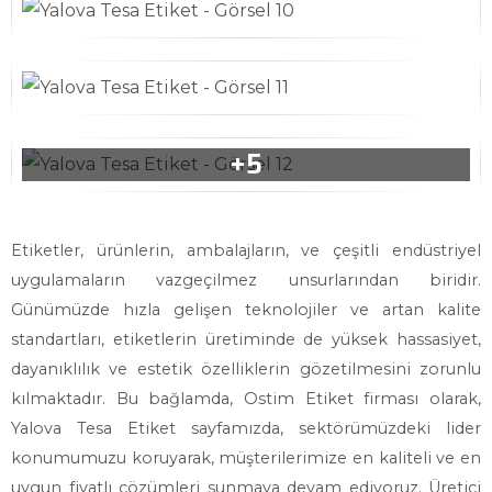
Etiketler, ürünlerin, ambalajların, ve çeşitli endüstriyel
uygulamaların vazgeçilmez unsurlarından biridir.
Günümüzde hızla gelişen teknolojiler ve artan kalite
standartları, etiketlerin üretiminde de yüksek hassasiyet,
dayanıklılık ve estetik özelliklerin gözetilmesini zorunlu
kılmaktadır. Bu bağlamda, Ostim Etiket firması olarak,
Yalova Tesa Etiket sayfamızda, sektörümüzdeki lider
konumumuzu koruyarak, müşterilerimize en kaliteli ve en
uygun fiyatlı çözümleri sunmaya devam ediyoruz. Üretici