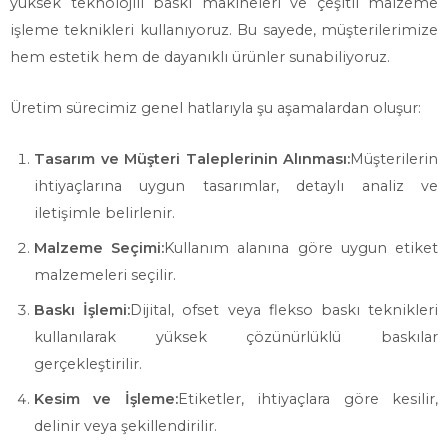
yüksek teknolojili baskı makineleri ve çeşitli malzeme
işleme teknikleri kullanıyoruz. Bu sayede, müşterilerimize
hem estetik hem de dayanıklı ürünler sunabiliyoruz.
Üretim sürecimiz genel hatlarıyla şu aşamalardan oluşur:
Tasarım ve Müşteri Taleplerinin Alınması:
Müşterilerin
ihtiyaçlarına uygun tasarımlar, detaylı analiz ve
iletişimle belirlenir.
Malzeme Seçimi:
Kullanım alanına göre uygun etiket
malzemeleri seçilir.
Baskı İşlemi:
Dijital, ofset veya flekso baskı teknikleri
kullanılarak yüksek çözünürlüklü baskılar
gerçekleştirilir.
Kesim ve İşleme:
Etiketler, ihtiyaçlara göre kesilir,
delinir veya şekillendirilir.