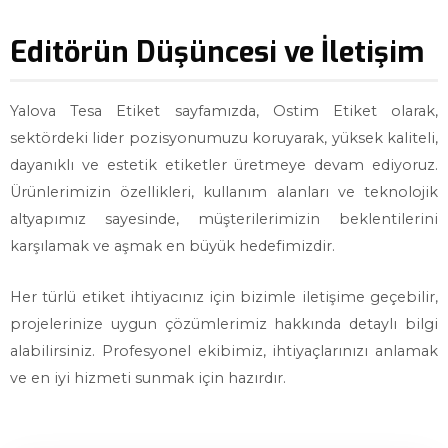
Editörün Düşüncesi ve İletişim
Yalova Tesa Etiket sayfamızda, Ostim Etiket olarak,
sektördeki lider pozisyonumuzu koruyarak, yüksek kaliteli,
dayanıklı ve estetik etiketler üretmeye devam ediyoruz.
Ürünlerimizin özellikleri, kullanım alanları ve teknolojik
altyapımız sayesinde, müşterilerimizin beklentilerini
karşılamak ve aşmak en büyük hedefimizdir.
Her türlü etiket ihtiyacınız için bizimle iletişime geçebilir,
projelerinize uygun çözümlerimiz hakkında detaylı bilgi
alabilirsiniz. Profesyonel ekibimiz, ihtiyaçlarınızı anlamak
ve en iyi hizmeti sunmak için hazırdır.