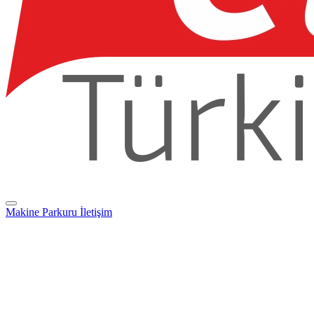
Makine Parkuru
İletişim