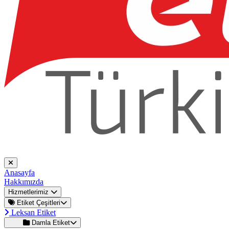
Anasayfa
Hakkımızda
Hizmetlerimiz
Etiket Çeşitleri
Leksan Etiket
Damla Etiket