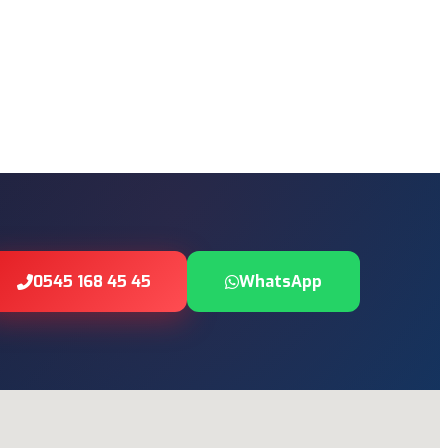
0545 168 45 45
WhatsApp