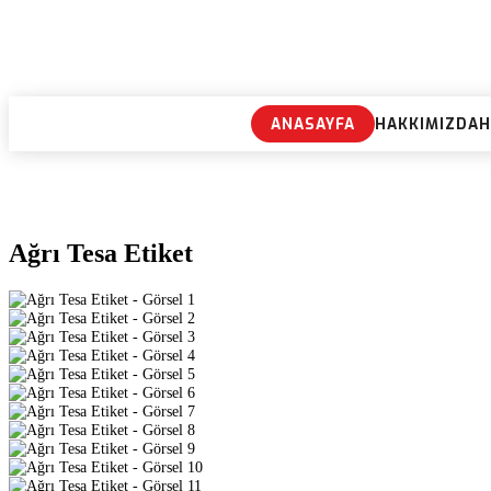
ANASAYFA
HAKKIMIZDA
H
Ağrı Tesa Etiket