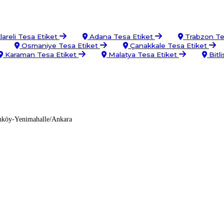
lareli Tesa Etiket
Adana Tesa Etiket
Trabzon Te
Osmaniye Tesa Etiket
Çanakkale Tesa Etiket
Karaman Tesa Etiket
Malatya Tesa Etiket
Bitl
nköy-Yenimahalle/Ankara