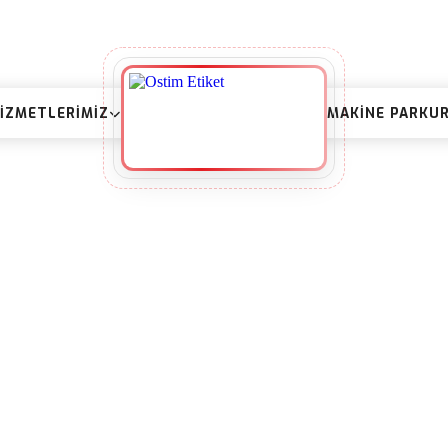
IZMETLERIMIZ
MAKINE PARKU