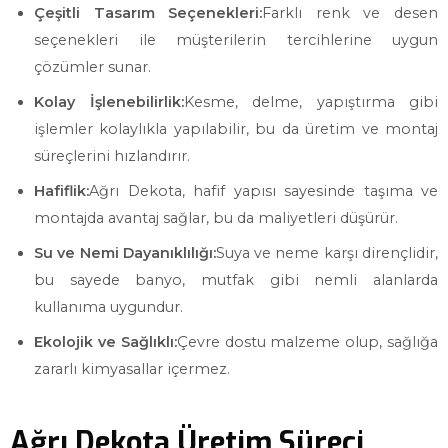
Çeşitli Tasarım Seçenekleri:
Farklı renk ve desen
seçenekleri ile müşterilerin tercihlerine uygun
çözümler sunar.
Kolay İşlenebilirlik:
Kesme, delme, yapıştırma gibi
işlemler kolaylıkla yapılabilir, bu da üretim ve montaj
süreçlerini hızlandırır.
Hafiflik:
Ağrı Dekota, hafif yapısı sayesinde taşıma ve
montajda avantaj sağlar, bu da maliyetleri düşürür.
Su ve Nemi Dayanıklılığı:
Suya ve neme karşı dirençlidir,
bu sayede banyo, mutfak gibi nemli alanlarda
kullanıma uygundur.
Ekolojik ve Sağlıklı:
Çevre dostu malzeme olup, sağlığa
zararlı kimyasallar içermez.
Ağrı Dekota Üretim Süreci