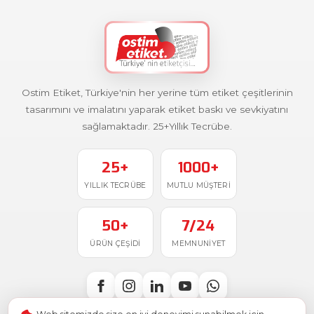
Ostim Etiket, Türkiye'nin her yerine tüm etiket çeşitlerinin
tasarımını ve imalatını yaparak etiket baskı ve sevkiyatını
sağlamaktadır. 25+Yıllık Tecrübe.
25+
1000+
YILLIK TECRÜBE
MUTLU MÜŞTERI
50+
7/24
ÜRÜN ÇEŞIDI
MEMNUNIYET