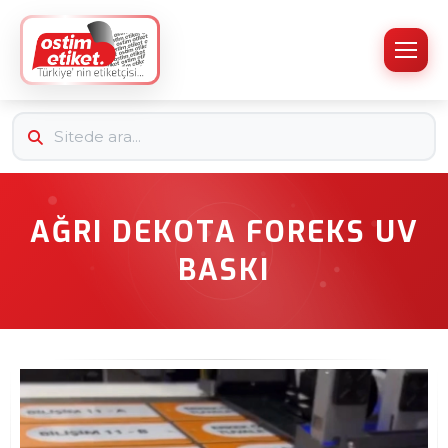
AĞRI DEKOTA FOREKS UV
BASKI