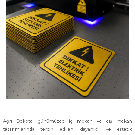
Ağrı Dekota, günümüzde iç mekan ve dış mekan
tasarımlarında tercih edilen, dayanıklı ve estetik