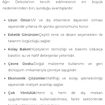
Ağrı Dekota’nın tercih edilmesinin en büyük
nedenlerinden biri, sunduğu avantajlardır:
Uzun Ömür:
UV ve dış etkenlere dayanıklı olması
sayesinde yıllarca ilk günkü görünümünü korur.
Estetik Görünüm:
Çeşitli renk ve desen seçenekleri ile
tasarım özgürlüğü sağlar.
Kolay Bakım:
Yüzeylerin temizliği ve bakımı oldukça
basittir; su ve hafif deterjanlar yeterlidir.
Çevre Dostu:
Doğal malzeme kullanımı ve geri
dönüşüm imkanlarıyla çevreye saygılıdır.
Ekonomik Çözümler:
Hafifliği ve kolay işlenebilirliği
sayesinde maliyet avantajı sağlar.
Çok Yönlülük:
Hem iç hem de dış mekan
uygulamalarında kullanılabilmesi, farklı sektörlerde