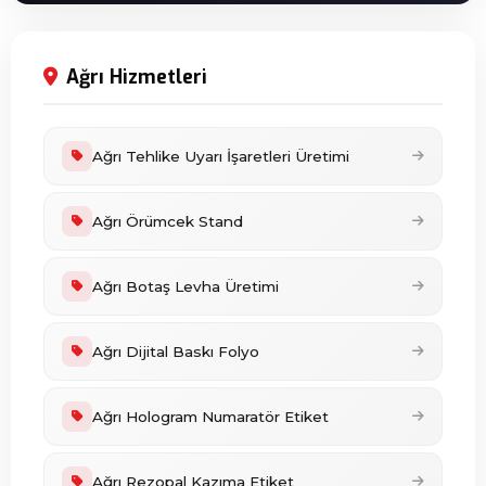
Ağrı Hizmetleri
Ağrı Tehlike Uyarı İşaretleri Üretimi
Ağrı Örümcek Stand
Ağrı Botaş Levha Üretimi
Ağrı Dijital Baskı Folyo
Ağrı Hologram Numaratör Etiket
Ağrı Rezopal Kazıma Etiket