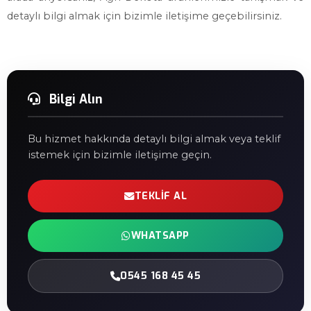
detaylı bilgi almak için bizimle iletişime geçebilirsiniz.
Bilgi Alın
Bu hizmet hakkında detaylı bilgi almak veya teklif
istemek için bizimle iletişime geçin.
TEKLIF AL
WHATSAPP
0545 168 45 45