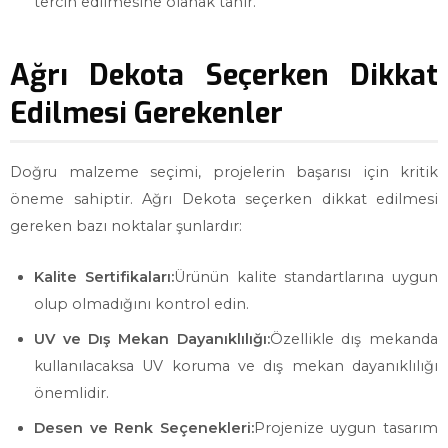
tercih edilmesine olanak tanır.
Ağrı Dekota Seçerken Dikkat
Edilmesi Gerekenler
Doğru malzeme seçimi, projelerin başarısı için kritik
öneme sahiptir. Ağrı Dekota seçerken dikkat edilmesi
gereken bazı noktalar şunlardır:
Kalite Sertifikaları:
Ürünün kalite standartlarına uygun
olup olmadığını kontrol edin.
UV ve Dış Mekan Dayanıklılığı:
Özellikle dış mekanda
kullanılacaksa UV koruma ve dış mekan dayanıklılığı
önemlidir.
Desen ve Renk Seçenekleri:
Projenize uygun tasarım