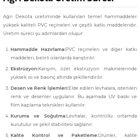
Ağrı Dekota üretiminde kullanılan temel hammaddeler
yüksek kaliteli PVC reçineleri ve çeşitli katkı maddeleridir.
Üretim süreci şu adımlardan oluşur:
Hammadde Hazırlama:
PVC reçineleri ve diğer katkı
maddeleri, belirli oranlarda karıştırılır.
Ekstrüzyon:
Karışım, özel ekstrüzyon makinelerinde
yüksek ısı ve basınç altında şekillendirilir.
Desen ve Renk İşlemleri:
Elde edilen levhalara, istenilen
renk ve desenler uygulanır. Bu aşamada UV baskı ve
film kaplama teknikleri kullanılır.
Kuruma ve Soğutma:
Levhalar, kontrollü ortamda
kurutulur ve şekil stabilitesi sağlanır.
Kalite Kontrol ve Paketleme:
Ürünler, kalite