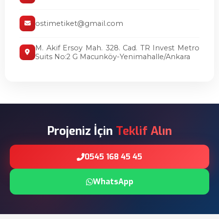
ostimetiket@gmail.com
M. Akif Ersoy Mah. 328. Cad. TR Invest Metro
Suits No:2 G Macunköy-Yenimahalle/Ankara
Projeniz İçin
Teklif Alın
0545 168 45 45
WhatsApp