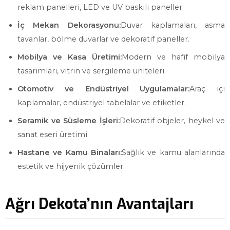
reklam panelleri, LED ve UV baskılı paneller.
İç Mekan Dekorasyonu:
Duvar kaplamaları, asma
tavanlar, bölme duvarlar ve dekoratif paneller.
Mobilya ve Kasa Üretimi:
Modern ve hafif mobilya
tasarımları, vitrin ve sergileme üniteleri.
Otomotiv ve Endüstriyel Uygulamalar:
Araç içi
kaplamalar, endüstriyel tabelalar ve etiketler.
Seramik ve Süsleme İşleri:
Dekoratif objeler, heykel ve
sanat eseri üretimi.
Hastane ve Kamu Binaları:
Sağlık ve kamu alanlarında
estetik ve hijyenik çözümler.
Ağrı Dekota’nın Avantajları