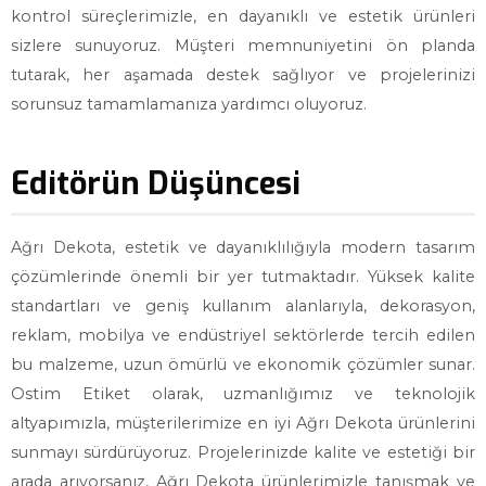
kontrol süreçlerimizle, en dayanıklı ve estetik ürünleri
sizlere sunuyoruz. Müşteri memnuniyetini ön planda
tutarak, her aşamada destek sağlıyor ve projelerinizi
sorunsuz tamamlamanıza yardımcı oluyoruz.
Editörün Düşüncesi
Ağrı Dekota, estetik ve dayanıklılığıyla modern tasarım
çözümlerinde önemli bir yer tutmaktadır. Yüksek kalite
standartları ve geniş kullanım alanlarıyla, dekorasyon,
reklam, mobilya ve endüstriyel sektörlerde tercih edilen
bu malzeme, uzun ömürlü ve ekonomik çözümler sunar.
Ostim Etiket olarak, uzmanlığımız ve teknolojik
altyapımızla, müşterilerimize en iyi Ağrı Dekota ürünlerini
sunmayı sürdürüyoruz. Projelerinizde kalite ve estetiği bir
arada arıyorsanız, Ağrı Dekota ürünlerimizle tanışmak ve