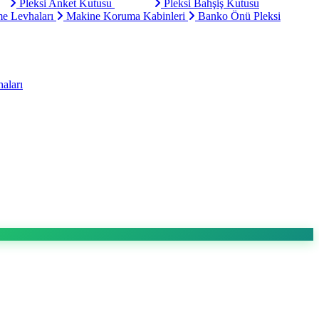
Pleksi Anket Kutusu
Pleksi Bahşiş Kutusu
e Levhaları
Makine Koruma Kabinleri
Banko Önü Pleksi
aları