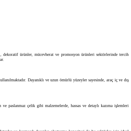
al, dekoratif ürünler, mücevherat ve promosyon ürünleri sektörlerinde tercih
ar.
kullanılmaktadır. Dayanıklı ve uzun ömürlü yüzeyler sayesinde, araç iç ve dış
um ve paslanmaz çelik gibi malzemelerde, hassas ve detaylı kazıma işlemleri