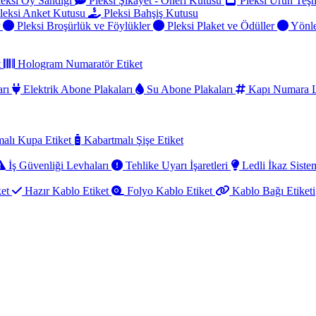
eksi Oy Sandığı
Pleksi Şikayet - Öneri Kutusu
Pleksi Ürün Teşh
leksi Anket Kutusu
Pleksi Bahşiş Kutusu
r
Pleksi Broşürlük ve Föylükler
Pleksi Plaket ve Ödüller
Yönle
t
Hologram Numaratör Etiket
arı
Elektrik Abone Plakaları
Su Abone Plakaları
Kapı Numara L
alı Kupa Etiket
Kabartmalı Şişe Etiket
İş Güvenliği Levhaları
Tehlike Uyarı İşaretleri
Ledli İkaz Sistem
ket
Hazır Kablo Etiket
Folyo Kablo Etiket
Kablo Bağı Etiketi