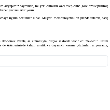
m altyapımız sayesinde, müşterilerimizin özel taleplerine göre özelleştirilmiş
rekabet gücünü artırıyoruz.
gulamaya uygun çözümler sunar. Müşteri memnuniyetini ön planda tutarak, satış
ve ekonomik avantajlar sunmasıyla, birçok sektörde tercih edilmektedir. Ostim
z de ürünlerinizde kalıcı, estetik ve dayanıklı kazıma çözümleri arıyorsanız,