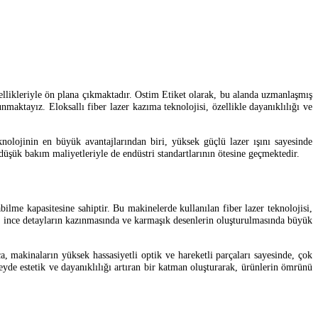
ellikleriyle ön plana çıkmaktadır. Ostim Etiket olarak, bu alanda uzmanlaşmış
nmaktayız. Eloksallı fiber lazer kazıma teknolojisi, özellikle dayanıklılığı ve
knolojinin en büyük avantajlarından biri, yüksek güçlü lazer ışını sayesinde
düşük bakım maliyetleriyle de endüstri standartlarının ötesine geçmektedir.
bilme kapasitesine sahiptir. Bu makinelerde kullanılan fiber lazer teknolojisi,
lik, ince detayların kazınmasında ve karmaşık desenlerin oluşturulmasında büyük
a, makinaların yüksek hassasiyetli optik ve hareketli parçaları sayesinde, çok
yde estetik ve dayanıklılığı artıran bir katman oluşturarak, ürünlerin ömrünü