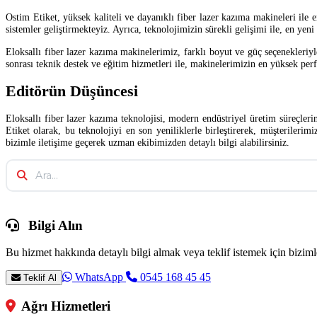
Ostim Etiket, yüksek kaliteli ve dayanıklı fiber lazer kazıma makineleri ile 
sistemler geliştirmekteyiz. Ayrıca, teknolojimizin sürekli gelişimi ile, en yen
Eloksallı fiber lazer kazıma makinelerimiz, farklı boyut ve güç seçenekleriy
sonrası teknik destek ve eğitim hizmetleri ile, makinelerimizin en yüksek per
Editörün Düşüncesi
Eloksallı fiber lazer kazıma teknolojisi, modern endüstriyel üretim süreçler
Etiket olarak, bu teknolojiyi en son yeniliklerle birleştirerek, müşterileri
bizimle iletişime geçerek uzman ekibimizden detaylı bilgi alabilirsiniz.
Bilgi Alın
Bu hizmet hakkında detaylı bilgi almak veya teklif istemek için bizimle
WhatsApp
0545 168 45 45
Teklif Al
Ağrı Hizmetleri