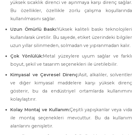
yüksek sıcaklık direnci ve aşınmaya karşı direnç sağlar.
Bu özellikler, özellikle zorlu çalışma koşullarında
kullanılmasını sağlar.
Uzun Ömürlü Baskı:
Yüksek kaliteli baskı teknolojileri
kullanılarak üretilir. Bu sayede, etiket üzerindeki bilgiler
uzun yıllar silinmeden, solmadan ve yıpranmadan kalır.
Çok Yönlülük:
Metal yüzeylere uyum sağlar ve farklı
boyut, şekil ve tasarım seçenekleri ile üretilebilir.
Kimyasal ve Çevresel Direnç:
Asit, alkaliler, solventler
ve diğer kimyasal maddelere karşı yüksek direnç
gösterir, bu da endüstriyel ortamlarda kullanımını
kolaylaştırır.
Kolay Montaj ve Kullanım:
Çeşitli yapışkanlar veya vida
ile montaj seçenekleri mevcuttur. Bu da kullanım
alanlarını genişletir.