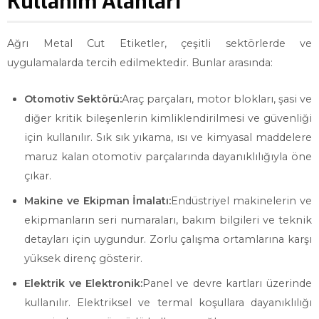
Kullanım Alanları
Ağrı Metal Cut Etiketler, çeşitli sektörlerde ve
uygulamalarda tercih edilmektedir. Bunlar arasında:
Otomotiv Sektörü:
Araç parçaları, motor blokları, şasi ve
diğer kritik bileşenlerin kimliklendirilmesi ve güvenliği
için kullanılır. Sık sık yıkama, ısı ve kimyasal maddelere
maruz kalan otomotiv parçalarında dayanıklılığıyla öne
çıkar.
Makine ve Ekipman İmalatı:
Endüstriyel makinelerin ve
ekipmanların seri numaraları, bakım bilgileri ve teknik
detayları için uygundur. Zorlu çalışma ortamlarına karşı
yüksek direnç gösterir.
Elektrik ve Elektronik:
Panel ve devre kartları üzerinde
kullanılır. Elektriksel ve termal koşullara dayanıklılığı