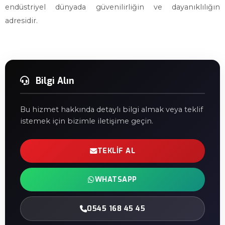
endüstriyel dünyada güvenilirliğin ve dayanıklılığın
adresidir.
Bilgi Alın
Bu hizmet hakkında detaylı bilgi almak veya teklif
istemek için bizimle iletişime geçin.
TEKLIF AL
WHATSAPP
0545 168 45 45