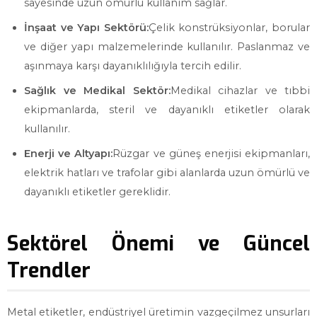
sayesinde uzun ömürlü kullanım sağlar.
İnşaat ve Yapı Sektörü:
Çelik konstrüksiyonlar, borular
ve diğer yapı malzemelerinde kullanılır. Paslanmaz ve
aşınmaya karşı dayanıklılığıyla tercih edilir.
Sağlık ve Medikal Sektör:
Medikal cihazlar ve tıbbi
ekipmanlarda, steril ve dayanıklı etiketler olarak
kullanılır.
Enerji ve Altyapı:
Rüzgar ve güneş enerjisi ekipmanları,
elektrik hatları ve trafolar gibi alanlarda uzun ömürlü ve
dayanıklı etiketler gereklidir.
Sektörel Önemi ve Güncel
Trendler
Metal etiketler, endüstriyel üretimin vazgeçilmez unsurları