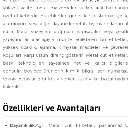
ve uzun ömürlü etiketler üretmek amacıyla geliştirilmiş,
yüksek kalite metal malzemeler kullanılarak hazırlanan
özel etiketlerdir. Bu etiketler, genellikle paslanmaz çelik,
alüminyum veya diğer dayanıklı metal alaşımlarından imal
edilir. Metal yüzeylere doğrudan yapışabilen veya çeşitli
yapıştırıcılar aracılığıyla monte edilebilen bu etiketler,
yüksek sıcaklık, aşınma, kimyasal maddeler ve çevresel
koşullara karşı üstün direnç gösterir. Metal cut etiketler,
baskı teknolojileri sayesinde net ve kalıcı bilgilerle
donatılır, böylece ürünlerin kimlik bilgisi, seri numarası,
teknik detaylar gibi kritik veriler uzun yıllar bozulmadan
kalabilir.
Özellikleri ve Avantajları
Dayanıklılık:
Ağrı Metal Cut Etiketler, paslanmazlık,