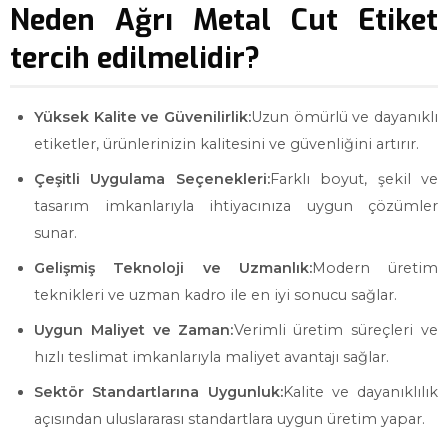
Neden Ağrı Metal Cut Etiket
tercih edilmelidir?
Yüksek Kalite ve Güvenilirlik:
Uzun ömürlü ve dayanıklı
etiketler, ürünlerinizin kalitesini ve güvenliğini artırır.
Çeşitli Uygulama Seçenekleri:
Farklı boyut, şekil ve
tasarım imkanlarıyla ihtiyacınıza uygun çözümler
sunar.
Gelişmiş Teknoloji ve Uzmanlık:
Modern üretim
teknikleri ve uzman kadro ile en iyi sonucu sağlar.
Uygun Maliyet ve Zaman:
Verimli üretim süreçleri ve
hızlı teslimat imkanlarıyla maliyet avantajı sağlar.
Sektör Standartlarına Uygunluk:
Kalite ve dayanıklılık
açısından uluslararası standartlara uygun üretim yapar.