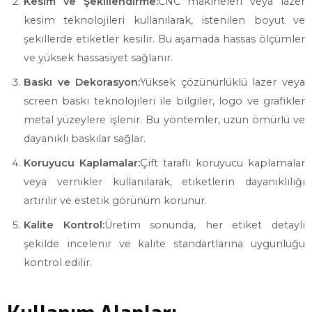
Kesim ve Şekillendirme:
CNC makineleri veya lazer
kesim teknolojileri kullanılarak, istenilen boyut ve
şekillerde etiketler kesilir. Bu aşamada hassas ölçümler
ve yüksek hassasiyet sağlanır.
Baskı ve Dekorasyon:
Yüksek çözünürlüklü lazer veya
screen baskı teknolojileri ile bilgiler, logo ve grafikler
metal yüzeylere işlenir. Bu yöntemler, uzun ömürlü ve
dayanıklı baskılar sağlar.
Koruyucu Kaplamalar:
Çift taraflı koruyucu kaplamalar
veya vernikler kullanılarak, etiketlerin dayanıklılığı
artırılır ve estetik görünüm korunur.
Kalite Kontrol:
Üretim sonunda, her etiket detaylı
şekilde incelenir ve kalite standartlarına uygunluğu
kontrol edilir.