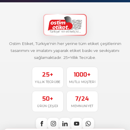
Ostim Etiket, Türkiye'nin her yerine tüm etiket çeşitlerinin
tasarımını ve imalatını yaparak etiket baskı ve sevkiyatını
sağlamaktadır. 25+Yıllık Tecrübe.
25+
1000+
YILLIK TECRÜBE
MUTLU MÜŞTERI
50+
7/24
ÜRÜN ÇEŞIDI
MEMNUNIYET