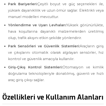
Park Bariyerleri:
Çeşitli boyut ve güç seçenekleri ile,
yüksek dayanıklılık ve uzun ömür sağlar. Elektrikli veya
manuel modelleri mevcuttur.
Yönlendirme ve Uyarı Levhaları:
Yüksek görünürlükte,
hava koşullarına dayanıklı malzemelerden üretilmiş
olup, trafik akışını etkin şekilde yönlendirir.
Park Sensörleri ve Güvenlik Sistemleri:
Araçların giriş
ve çıkışlarını otomatik olarak algılayan sensörler, hız
kontrol ve güvenlik amacıyla kullanılır.
Giriş-Çıkış Kontrol Sistemleri:
Otomasyon ve kimlik
doğrulama teknolojileriyle donatılmış, güvenli ve hızlı
araç giriş çıkışı sağlar.
Özellikleri ve Kullanım Alanları