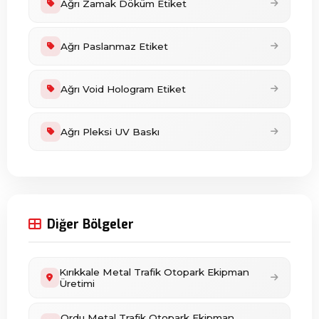
Ağrı Zamak Döküm Etiket
Ağrı Paslanmaz Etiket
Ağrı Void Hologram Etiket
Ağrı Pleksi UV Baskı
Diğer Bölgeler
Kırıkkale Metal Trafik Otopark Ekipman
Üretimi
Ordu Metal Trafik Otopark Ekipman