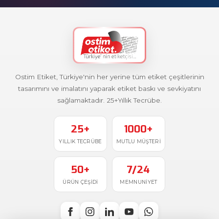
Ostim Etiket, Türkiye'nin her yerine tüm etiket çeşitlerinin
tasarımını ve imalatını yaparak etiket baskı ve sevkiyatını
sağlamaktadır. 25+Yıllık Tecrübe.
25+
1000+
YILLIK TECRÜBE
MUTLU MÜŞTERI
50+
7/24
ÜRÜN ÇEŞIDI
MEMNUNIYET