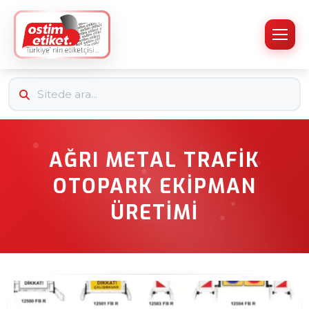
AĞRI METAL TRAFIK
OTOPARK EKIPMAN
ÜRETIMI