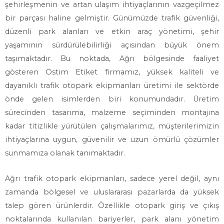
şehirleşmenin ve artan ulaşım ihtiyaçlarının vazgeçilmez
bir parçası haline gelmiştir. Günümüzde trafik güvenliği,
düzenli park alanları ve etkin araç yönetimi, şehir
yaşamının sürdürülebilirliği açısından büyük önem
taşımaktadır. Bu noktada, Ağrı bölgesinde faaliyet
gösteren Ostim Etiket firmamız, yüksek kaliteli ve
dayanıklı trafik otopark ekipmanları üretimi ile sektörde
önde gelen isimlerden biri konumundadır. Üretim
sürecinden tasarıma, malzeme seçiminden montajına
kadar titizlikle yürütülen çalışmalarımız, müşterilerimizin
ihtiyaçlarına uygun, güvenilir ve uzun ömürlü çözümler
sunmamıza olanak tanımaktadır.
Ağrı trafik otopark ekipmanları, sadece yerel değil, aynı
zamanda bölgesel ve uluslararası pazarlarda da yüksek
talep gören ürünlerdir. Özellikle otopark giriş ve çıkış
noktalarında kullanılan bariyerler, park alanı yönetim