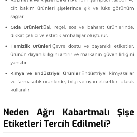
Kozmetik ve Kişisel Bakım:
Parfüm, şampuan, sabun ve
cilt bakım ürünleri şişelerinde şık ve lüks görünüm
sağlar.
Gıda Ürünleri:
Bal, reçel, sos ve baharat ürünlerinde,
dikkat çekici ve estetik ambalajlar oluşturur.
Temizlik Ürünleri:
Çevre dostu ve dayanıklı etiketler,
ürünün dayanıklılığını artırır ve markanın güvenilirliğini
yansıtır.
Kimya ve Endüstriyel Ürünler:
Endüstriyel kimyasallar
ve farmasötik ürünlerde, bilgi ve uyarı etiketleri olarak
kullanılır.
Neden Ağrı Kabartmalı Şişe
Etiketleri Tercih Edilmeli?