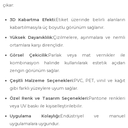
çıkar:
3D Kabartma Efekti:
Etiket üzerinde belirli alanların
kabartılmasıyla üç boyutlu görünüm sağlanır.
Yüksek Dayanıklılık:
Çizilmelere, aşınmalara ve nemli
ortamlara karşı dirençlidir.
Görsel Çekicilik:
Parlak veya mat vernikler ile
kombinasyon halinde kullanılarak estetik açıdan
zengin görünüm sağlar.
Çeşitli Malzeme Seçenekleri:
PVC, PET, vinil ve kağıt
gibi farklı yüzeylere uyum sağlar.
Özel Renk ve Tasarım Seçenekleri:
Pantone renkleri
veya UV baskı ile kişiselleştirilebilir.
Uygulama Kolaylığı:
Endüstriyel ve manuel
uygulamalara uygundur.