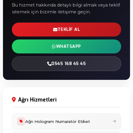
Bu hizmet hakkında detaylı bilgi almak veya teklif
istemek için bizimle iletişime geçin.
TEKLIF AL
WHATSAPP
0545 168 45 45
Ağrı Hizmetleri
Ağrı Hologram Numaratör Etiket