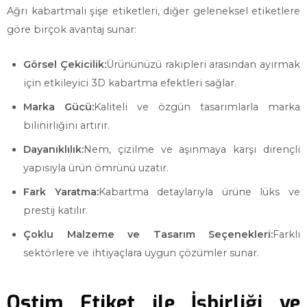
Ağrı kabartmalı şişe etiketleri, diğer geleneksel etiketlere
göre birçok avantaj sunar:
Görsel Çekicilik:
Ürününüzü rakipleri arasından ayırmak
için etkileyici 3D kabartma efektleri sağlar.
Marka Gücü:
Kaliteli ve özgün tasarımlarla marka
bilinirliğini artırır.
Dayanıklılık:
Nem, çizilme ve aşınmaya karşı dirençli
yapısıyla ürün ömrünü uzatır.
Fark Yaratma:
Kabartma detaylarıyla ürüne lüks ve
prestij katılır.
Çoklu Malzeme ve Tasarım Seçenekleri:
Farklı
sektörlere ve ihtiyaçlara uygun çözümler sunar.
Ostim Etiket ile İşbirliği ve