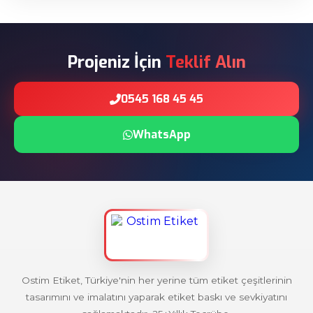
Projeniz İçin
Teklif Alın
0545 168 45 45
WhatsApp
Ostim Etiket, Türkiye'nin her yerine tüm etiket çeşitlerinin
tasarımını ve imalatını yaparak etiket baskı ve sevkiyatını