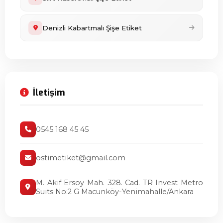
Denizli Kabartmalı Şişe Etiket
İletişim
0545 168 45 45
ostimetiket@gmail.com
M. Akif Ersoy Mah. 328. Cad. TR Invest Metro
Suits No:2 G Macunköy-Yenimahalle/Ankara