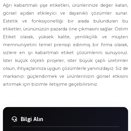
Ağrı kabartmalı şişe etiketleri, ürünlerinize değer katan,
görsel açıdan etkileyici ve dayanıklı çözümler sunar.
Estetik ve fonksiyonelliği bir arada bulunduran bu
etiketler, ürününüzün pazarda öne çıkmasını sağlar. Ostim
Etiket olarak, yüksek kalite, yenilikçilik ve müşteri
memnuniyetini temel prensip edinmiş bir firma olarak,
sizlere en iyi kabartmalı etiket çözümlerini sunuyoruz.
İster küçük ölçekli projeler, ister büyük çaplı üretimler
olsun, ihtiyaçlarınıza uygun çözümlerle yanınızdayız. Siz de
markanızı güçlendirmek ve ürünlerinizin görsel etkisini
artırmak için bizimle iletişime geçebilirsiniz.
Bilgi Alın