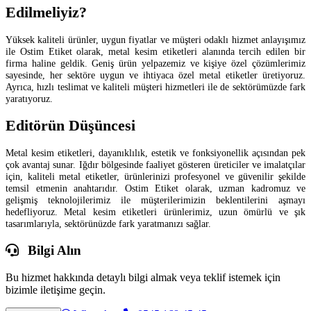
Edilmeliyiz?
Yüksek kaliteli ürünler, uygun fiyatlar ve müşteri odaklı hizmet anlayışımız
ile Ostim Etiket olarak, metal kesim etiketleri alanında tercih edilen bir
firma haline geldik. Geniş ürün yelpazemiz ve kişiye özel çözümlerimiz
sayesinde, her sektöre uygun ve ihtiyaca özel metal etiketler üretiyoruz.
Ayrıca, hızlı teslimat ve kaliteli müşteri hizmetleri ile de sektörümüzde fark
yaratıyoruz.
Editörün Düşüncesi
Metal kesim etiketleri, dayanıklılık, estetik ve fonksiyonellik açısından pek
çok avantaj sunar. Iğdır bölgesinde faaliyet gösteren üreticiler ve imalatçılar
için, kaliteli metal etiketler, ürünlerinizi profesyonel ve güvenilir şekilde
temsil etmenin anahtarıdır. Ostim Etiket olarak, uzman kadromuz ve
gelişmiş teknolojilerimiz ile müşterilerimizin beklentilerini aşmayı
hedefliyoruz. Metal kesim etiketleri ürünlerimiz, uzun ömürlü ve şık
tasarımlarıyla, sektörünüzde fark yaratmanızı sağlar.
Bilgi Alın
Bu hizmet hakkında detaylı bilgi almak veya teklif istemek için
bizimle iletişime geçin.