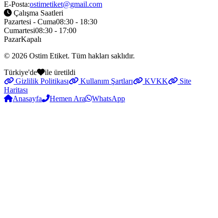
E-Posta:
ostimetiket@gmail.com
Çalışma Saatleri
Pazartesi - Cuma
08:30 - 18:30
Cumartesi
08:30 - 17:00
Pazar
Kapalı
© 2026
Ostim Etiket
. Tüm hakları saklıdır.
Türkiye'de
ile üretildi
Gizlilik Politikası
Kullanım Şartları
KVKK
Site
Haritası
Anasayfa
Hemen Ara
WhatsApp