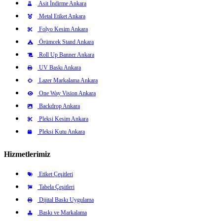
Asit İndirme Ankara
Metal Etiket Ankara
Folyo Kesim Ankara
Örümcek Stand Ankara
Roll Up Banner Ankara
UV Baskı Ankara
Lazer Markalama Ankara
One Way Vision Ankara
Backdrop Ankara
Pleksi Kesim Ankara
Pleksi Kutu Ankara
Hizmetlerimiz
Etiket Çeşitleri
Tabela Çeşitleri
Dijital Baskı Uygulama
Baskı ve Markalama