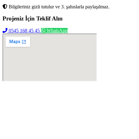
Bilgileriniz gizli tutulur ve 3. şahıslarla paylaşılmaz.
Projeniz İçin
Teklif Alın
0545 168 45 45
WhatsApp