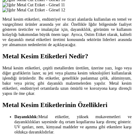
Metal kesim etiketleri, endüstriyel ve ticari alanlarda kullanılan en temel ve
vazgeçilmez ürünler arasında yer alır. Özellikle Iğdır bölgesinde faaliyet
gösteren üreticiler ve imalatçılar için, dayanıklılık, görünüm ve kullanım
kolaylığı bakımından büyük önem taşır. Ayrıca, Ostim Etiket olarak, kaliteli
ve dayanıklı metal etiketleri üretimi konusunda sektörün liderleri arasında
yer almamızın nedenlerini de açıklayacağız.
Metal Kesim Etiketleri Nedir?
Metal kesim etiketleri, çeşitli metallerden üretilen, üzerine yazı, logo veya
diğer grafiklerin lazer, su jeti veya plazma kesim teknolojileri kullanılarak
işlendiği ürünlerdir. Bu etiketler, genellikle paslanmaz çelik, alüminyum,
bakır veya pirinç gibi dayanıklı malzemelerden yapılır. Metal kesim
etiketleri, endüstriyel ortamlarda uzun ömürlü ve korozyona karşı dirençli
yapısı ile öne çıkar.
Metal Kesim Etiketlerinin Özellikleri
Dayanıklılık:
Metal etiketler, yüksek mukavemetleri ve
dayanıklılıkları sayesinde dış ortam koşullarına karşı direnç gösterir.
UV ışınları, nem, kimyasal maddeler ve aşınma gibi etkenlere karşı
oldukça dayanıklıdırlar.