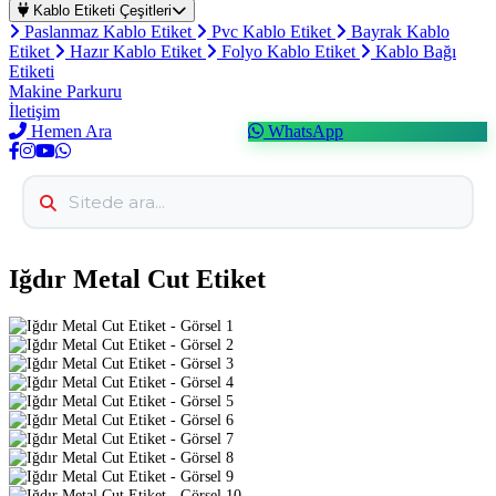
Kablo Etiketi Çeşitleri
Paslanmaz Kablo Etiket
Pvc Kablo Etiket
Bayrak Kablo
Etiket
Hazır Kablo Etiket
Folyo Kablo Etiket
Kablo Bağı
Etiketi
Makine Parkuru
İletişim
Hemen Ara
WhatsApp
Iğdır Metal Cut Etiket