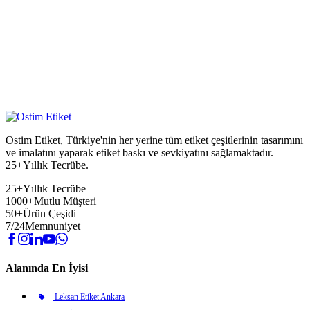
Ostim Etiket, Türkiye'nin her yerine tüm etiket çeşitlerinin tasarımını
ve imalatını yaparak etiket baskı ve sevkiyatını sağlamaktadır.
25+Yıllık Tecrübe.
25+
Yıllık Tecrübe
1000+
Mutlu Müşteri
50+
Ürün Çeşidi
7/24
Memnuniyet
Alanında En İyisi
Leksan Etiket Ankara