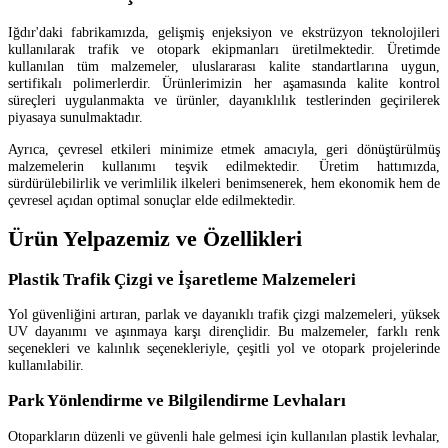
Iğdır'daki fabrikamızda, gelişmiş enjeksiyon ve ekstrüzyon teknolojileri
kullanılarak trafik ve otopark ekipmanları üretilmektedir. Üretimde
kullanılan tüm malzemeler, uluslararası kalite standartlarına uygun,
sertifikalı polimerlerdir. Ürünlerimizin her aşamasında kalite kontrol
süreçleri uygulanmakta ve ürünler, dayanıklılık testlerinden geçirilerek
piyasaya sunulmaktadır.
Ayrıca, çevresel etkileri minimize etmek amacıyla, geri dönüştürülmüş
malzemelerin kullanımı teşvik edilmektedir. Üretim hattımızda,
sürdürülebilirlik ve verimlilik ilkeleri benimsenerek, hem ekonomik hem de
çevresel açıdan optimal sonuçlar elde edilmektedir.
Ürün Yelpazemiz ve Özellikleri
Plastik Trafik Çizgi ve İşaretleme Malzemeleri
Yol güvenliğini artıran, parlak ve dayanıklı trafik çizgi malzemeleri, yüksek
UV dayanımı ve aşınmaya karşı dirençlidir. Bu malzemeler, farklı renk
seçenekleri ve kalınlık seçenekleriyle, çeşitli yol ve otopark projelerinde
kullanılabilir.
Park Yönlendirme ve Bilgilendirme Levhaları
Otoparkların düzenli ve güvenli hale gelmesi için kullanılan plastik levhalar,