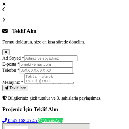
Teklif Alın
Formu doldurun, size en kısa sürede dönelim.
Ad Soyad
*
E-posta
*
Telefon
*
Mesajınız
*
Teklif İste
Bilgileriniz gizli tutulur ve 3. şahıslarla paylaşılmaz.
Projeniz İçin
Teklif Alın
0545 168 45 45
WhatsApp