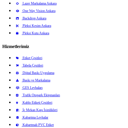
Lazer Markalama Ankara
One Way Vision Ankara
Backdrop Ankara
Pleksi Kesim Ankara
Pleksi Kutu Ankara
Hizmetlerimiz
Etiket Çeşitleri
Tabela Çeşitleri
Dijital Baskı Uygulama
Baskı ve Markalama
GES Levhaları
Trafik Otopark Ekipmanları
Kablo Etiketi Çeşitleri
İç Mekan Kapı İsimlikleri
Kabartma Levhalar
Kabartmalı PVC Etiket