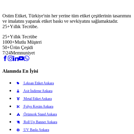
Ostim Etiket, Türkiye'nin her yerine tüm etiket çeşitlerinin tasarımını
ve imalatını yaparak etiket baskı ve sevkiyatını sağlamaktadır.
25+Yıllık Tecrübe.
25+
Yıllık Tecrübe
1000+
Mutlu Müşteri
50+
Ürün Çeşidi
7/24
Memnuniyet
Alanında En İyisi
Leksan Etiket Ankara
Asit İndirme Ankara
Metal Etiket Ankara
Folyo Kesim Ankara
Örümcek Stand Ankara
Roll Up Banner Ankara
UV Baskı Ankara