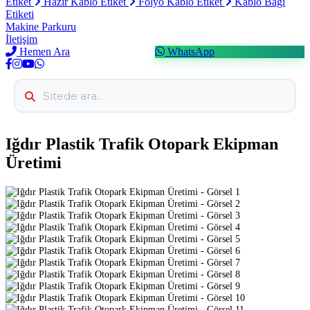
Etiket
Hazır Kablo Etiket
Folyo Kablo Etiket
Kablo Bağı
Etiketi
Makine Parkuru
İletişim
Hemen Ara
WhatsApp
Iğdır Plastik Trafik Otopark Ekipman
Üretimi