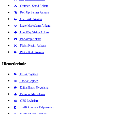
Örümcek Stand Ankara
Roll Up Banner Ankara
UV Baskı Ankara
Lazer Markalama Ankara
One Way Vision Ankara
Backdrop Ankara
Pleksi Kesim Ankara
Pleksi Kutu Ankara
Hizmetlerimiz
Etiket Çeşitleri
Tabela Çeşitleri
Dijital Baskı Uygulama
Baskı ve Markalama
GES Levhaları
Trafik Otopark Ekipmanları
Kablo Etiketi Çeşitleri