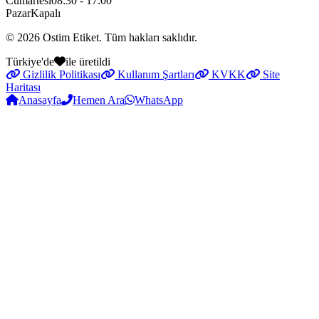
Cumartesi
08:30 - 17:00
Pazar
Kapalı
© 2026
Ostim Etiket
. Tüm hakları saklıdır.
Türkiye'de
ile üretildi
Gizlilik Politikası
Kullanım Şartları
KVKK
Site
Haritası
Anasayfa
Hemen Ara
WhatsApp