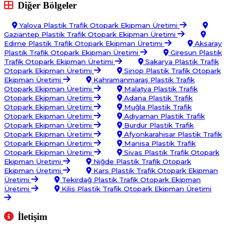
Diğer Bölgeler
Yalova Plastik Trafik Otopark Ekipman Üretimi
Gaziantep Plastik Trafik Otopark Ekipman Üretimi
Edirne Plastik Trafik Otopark Ekipman Üretimi
Aksaray
Plastik Trafik Otopark Ekipman Üretimi
Giresun Plastik
Trafik Otopark Ekipman Üretimi
Sakarya Plastik Trafik
Otopark Ekipman Üretimi
Sinop Plastik Trafik Otopark
Ekipman Üretimi
Kahramanmaraş Plastik Trafik
Otopark Ekipman Üretimi
Malatya Plastik Trafik
Otopark Ekipman Üretimi
Adana Plastik Trafik
Otopark Ekipman Üretimi
Muğla Plastik Trafik
Otopark Ekipman Üretimi
Adıyaman Plastik Trafik
Otopark Ekipman Üretimi
Burdur Plastik Trafik
Otopark Ekipman Üretimi
Afyonkarahisar Plastik Trafik
Otopark Ekipman Üretimi
Manisa Plastik Trafik
Otopark Ekipman Üretimi
Sivas Plastik Trafik Otopark
Ekipman Üretimi
Niğde Plastik Trafik Otopark
Ekipman Üretimi
Kars Plastik Trafik Otopark Ekipman
Üretimi
Tekirdağ Plastik Trafik Otopark Ekipman
Üretimi
Kilis Plastik Trafik Otopark Ekipman Üretimi
İletişim