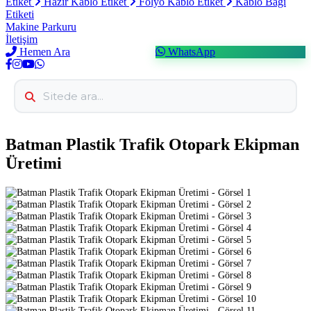
Etiket
Hazır Kablo Etiket
Folyo Kablo Etiket
Kablo Bağı
Etiketi
Makine Parkuru
İletişim
Hemen Ara
WhatsApp
Batman Plastik Trafik Otopark Ekipman
Üretimi