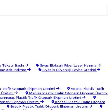
 Tekstil Baskı
Sivas Eloksallı Fiber Lazer Kazıma
az Asit İndirme
Sivas İş Güvenliği Levha Üretimi
k Trafik Otopark Ekipman Üretimi
Adana Plastik Trafik
n Üretimi
Manisa Plastik Trafik Otopark Ekipman Üretimi
nmaraş Plastik Trafik Otopark Ekipman Üretimi
Otopark Ekipman Üretimi
Kocaeli Plastik Trafik Otopark
Bilecik Plastik Trafik Otopark Ekipman Üretimi