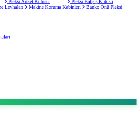
Pleksi Anket Kutusu
Pleksi Bahşiş Kutusu
e Levhaları
Makine Koruma Kabinleri
Banko Önü Pleksi
aları