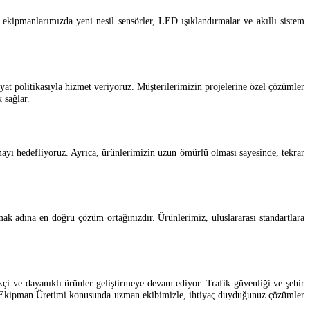
ekipmanlarımızda yeni nesil sensörler, LED ışıklandırmalar ve akıllı sistem
yat politikasıyla hizmet veriyoruz. Müşterilerimizin projelerine özel çözümler
 sağlar.
ayı hedefliyoruz. Ayrıca, ürünlerimizin uzun ömürlü olması sayesinde, tekrar
amak adına en doğru çözüm ortağınızdır. Ürünlerimiz, uluslararası standartlara
kçi ve dayanıklı ürünler geliştirmeye devam ediyor. Trafik güvenliği ve şehir
park Ekipman Üretimi konusunda uzman ekibimizle, ihtiyaç duyduğunuz çözümler