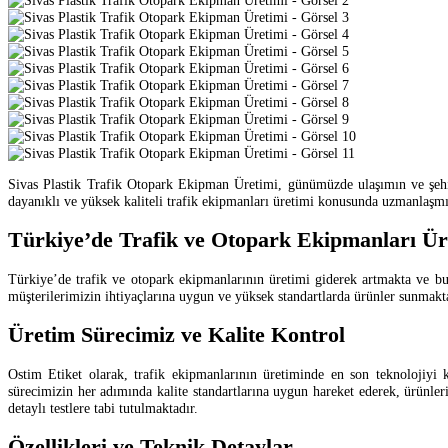
Sivas Plastik Trafik Otopark Ekipman Üretimi, günümüzde ulaşımın ve şehir 
dayanıklı ve yüksek kaliteli trafik ekipmanları üretimi konusunda uzmanlaşmış 
Türkiye’de Trafik ve Otopark Ekipmanları Ü
Türkiye’de trafik ve otopark ekipmanlarının üretimi giderek artmakta ve bu
müşterilerimizin ihtiyaçlarına uygun ve yüksek standartlarda ürünler sunmakta
Üretim Sürecimiz ve Kalite Kontrol
Ostim Etiket olarak, trafik ekipmanlarının üretiminde en son teknolojiyi 
sürecimizin her adımında kalite standartlarına uygun hareket ederek, ürünlerim
detaylı testlere tabi tutulmaktadır.
Özellikleri ve Teknik Detaylar