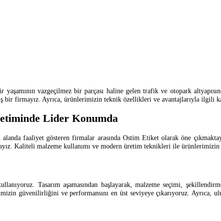
yaşamının vazgeçilmez bir parçası haline gelen trafik ve otopark altyapısın
bir firmayız. Ayrıca, ürünlerimizin teknik özellikleri ve avantajlarıyla ilgili k
retiminde Lider Konumda
 alanda faaliyet gösteren firmalar arasında Ostim Etiket olarak öne çıkmakta
yız. Kaliteli malzeme kullanımı ve modern üretim teknikleri ile ürünlerimizin 
kullanıyoruz. Tasarım aşamasından başlayarak, malzeme seçimi, şekillendirme,
izin güvenilirliğini ve performansını en üst seviyeye çıkarıyoruz. Ayrıca, ulus