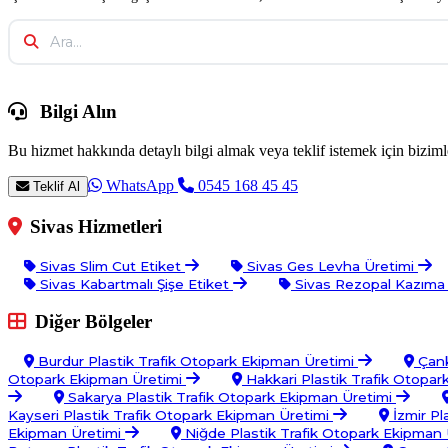
Bilgi Alın
Bu hizmet hakkında detaylı bilgi almak veya teklif istemek için bizimle
WhatsApp
0545 168 45 45
Teklif Al
Sivas Hizmetleri
Sivas Slim Cut Etiket
Sivas Ges Levha Üretimi
Sivas Kabartmalı Şişe Etiket
Sivas Rezopal Kazıma
Diğer Bölgeler
Burdur Plastik Trafik Otopark Ekipman Üretimi
Çank
Otopark Ekipman Üretimi
Hakkari Plastik Trafik Otopa
Sakarya Plastik Trafik Otopark Ekipman Üretimi
Kayseri Plastik Trafik Otopark Ekipman Üretimi
İzmir Pl
Ekipman Üretimi
Niğde Plastik Trafik Otopark Ekipman