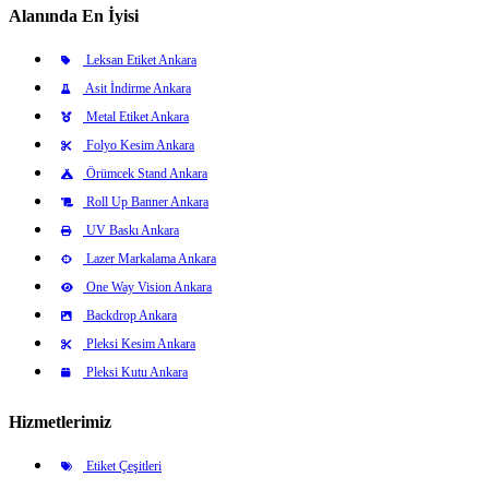
Alanında En İyisi
Leksan Etiket Ankara
Asit İndirme Ankara
Metal Etiket Ankara
Folyo Kesim Ankara
Örümcek Stand Ankara
Roll Up Banner Ankara
UV Baskı Ankara
Lazer Markalama Ankara
One Way Vision Ankara
Backdrop Ankara
Pleksi Kesim Ankara
Pleksi Kutu Ankara
Hizmetlerimiz
Etiket Çeşitleri