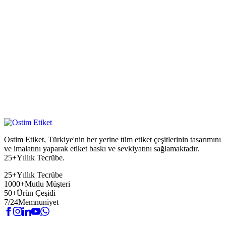
Ostim Etiket, Türkiye'nin her yerine tüm etiket çeşitlerinin tasarımını
ve imalatını yaparak etiket baskı ve sevkiyatını sağlamaktadır.
25+Yıllık Tecrübe.
25+
Yıllık Tecrübe
1000+
Mutlu Müşteri
50+
Ürün Çeşidi
7/24
Memnuniyet