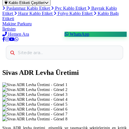
Kablo Etiketi Çeşitleri
Paslanmaz Kablo Etiket
Pvc Kablo Etiket
Bayrak Kablo
Etiket
Hazır Kablo Etiket
Folyo Kablo Etiket
Kablo Bağı
Etiketi
Makine Parkuru
İletişim
Hemen Ara
WhatsApp
Sivas ADR Levha Üretimi
Sivas ADR levha üretimi, güvenlik ve taşımacılık sektörlerinin en kritik