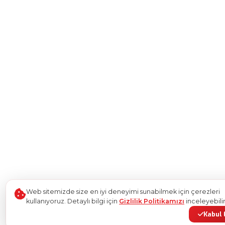
Web sitemizde size en iyi deneyimi sunabilmek için çerezleri
kullanıyoruz. Detaylı bilgi için
Gizlilik Politikamızı
inceleyebilir
Kabul 