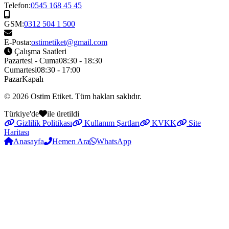
Telefon:
0545 168 45 45
GSM:
0312 504 1 500
E-Posta:
ostimetiket@gmail.com
Çalışma Saatleri
Pazartesi - Cuma
08:30 - 18:30
Cumartesi
08:30 - 17:00
Pazar
Kapalı
© 2026
Ostim Etiket
. Tüm hakları saklıdır.
Türkiye'de
ile üretildi
Gizlilik Politikası
Kullanım Şartları
KVKK
Site
Haritası
Anasayfa
Hemen Ara
WhatsApp