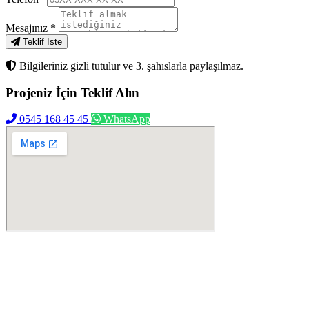
Mesajınız
*
Teklif İste
Bilgileriniz gizli tutulur ve 3. şahıslarla paylaşılmaz.
Projeniz İçin
Teklif Alın
0545 168 45 45
WhatsApp