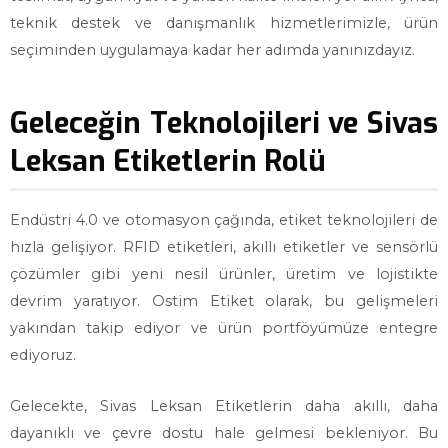
teknik destek ve danışmanlık hizmetlerimizle, ürün
seçiminden uygulamaya kadar her adımda yanınızdayız.
Geleceğin Teknolojileri ve Sivas
Leksan Etiketlerin Rolü
Endüstri 4.0 ve otomasyon çağında, etiket teknolojileri de
hızla gelişiyor. RFID etiketleri, akıllı etiketler ve sensörlü
çözümler gibi yeni nesil ürünler, üretim ve lojistikte
devrim yaratıyor. Ostim Etiket olarak, bu gelişmeleri
yakından takip ediyor ve ürün portföyümüze entegre
ediyoruz.
Gelecekte, Sivas Leksan Etiketlerin daha akıllı, daha
dayanıklı ve çevre dostu hale gelmesi bekleniyor. Bu