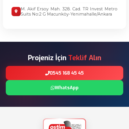
M. Akif Ersoy Mah. 328. Cad. TR Invest Metro
Suits No:2 G Macunköy-Yenimahalle/Ankara
Projeniz İçin
Teklif Alın
0545 168 45 45
WhatsApp