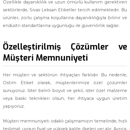
Özellikle dayanıklılık ve uzun ömürlü kullanım gerektiren
sektörlerde, Sivas Leksan Etiketler tercih edilmektedir. Bu
ürünler, zorlu çalışma koşullarına dayanıklılığıyla bilinir ve
endüstri standartlarına uygunluğu ile güvenilirlik sağlar.
Özelleştirilmiş Çözümler ve
Müşteri Memnuniyeti
Her müşteri ve sektörün ihtiyaçları farklıdır. Bu nedenle,
Ostim Etiket olarak, müşterilerimize özel çözümler
sunuyoruz. İster belirli boyut ve şekil, ister özel malzeme
veya baskı teknikleri olsun, her ihtiyaca uygun üretim
yapıyoruz.
Müşteri memnuniyeti odaklı çalışmamızın temelinde, hızlı
teslimat, uygun fiyat ve yüksek kalite ilkeleri yer alır. Ayrıca,