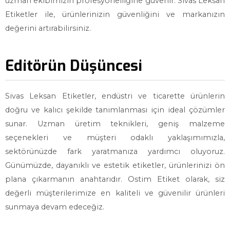
uzman ekibimizin profesyonelliğine güvenir. Sivas Leksan
Etiketler ile, ürünlerinizin güvenliğini ve markanızın
değerini artırabilirsiniz.
Editörün Düşüncesi
Sivas Leksan Etiketler, endüstri ve ticarette ürünlerin
doğru ve kalıcı şekilde tanımlanması için ideal çözümler
sunar. Uzman üretim teknikleri, geniş malzeme
seçenekleri ve müşteri odaklı yaklaşımımızla,
sektörünüzde fark yaratmanıza yardımcı oluyoruz.
Günümüzde, dayanıklı ve estetik etiketler, ürünlerinizi ön
plana çıkarmanın anahtarıdır. Ostim Etiket olarak, siz
değerli müşterilerimize en kaliteli ve güvenilir ürünleri
sunmaya devam edeceğiz.