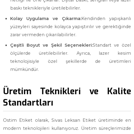
netliği ile öne çıkarlar. Dijital baskı, serigrafi veya lazer
baskı teknikleriyle üretilebilirler.
Kolay Uygulama ve Çıkarma:
Kendinden yapışkanlı
yüzeyleri sayesinde kolayca yapıştırılır ve gerektiğinde
zarar vermeden çıkarılabilirler.
Çeşitli Boyut ve Şekil Seçenekleri:
Standart ve özel
ölçülerde üretilebilirler. Ayrıca, lazer kesim
teknolojisiyle özel şekillerde de üretimleri
mümkündür.
Üretim Teknikleri ve Kalite
Standartları
Ostim Etiket olarak, Sivas Leksan Etiket üretiminde en
modern teknolojileri kullanıyoruz. Üretim süreçlerimizde