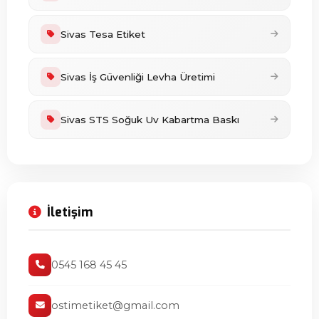
Sivas Tesa Etiket
Sivas İş Güvenliği Levha Üretimi
Sivas STS Soğuk Uv Kabartma Baskı
İletişim
0545 168 45 45
ostimetiket@gmail.com