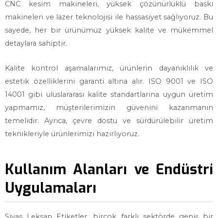
CNC kesim makineleri, yüksek çözünürlüklü baskı
makineleri ve lazer teknolojisi ile hassasiyet sağlıyoruz. Bu
sayede, her bir ürünümüz yüksek kalite ve mükemmel
detaylara sahiptir.
Kalite kontrol aşamalarımız, ürünlerin dayanıklılık ve
estetik özelliklerini garanti altına alır. ISO 9001 ve ISO
14001 gibi uluslararası kalite standartlarına uygun üretim
yapmamız, müşterilerimizin güvenini kazanmanın
temelidir. Ayrıca, çevre dostu ve sürdürülebilir üretim
teknikleriyle ürünlerimizi hazırlıyoruz.
Kullanım Alanları ve Endüstri
Uygulamaları
Sivas Leksan Etiketler, birçok farklı sektörde geniş bir