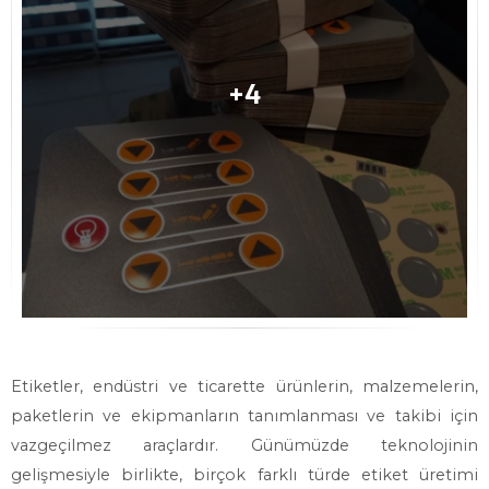
Etiketler, endüstri ve ticarette ürünlerin, malzemelerin,
paketlerin ve ekipmanların tanımlanması ve takibi için
vazgeçilmez araçlardır. Günümüzde teknolojinin
gelişmesiyle birlikte, birçok farklı türde etiket üretimi