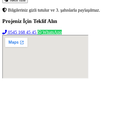
Teklif İste
Bilgileriniz gizli tutulur ve 3. şahıslarla paylaşılmaz.
Projeniz İçin
Teklif Alın
0545 168 45 45
WhatsApp