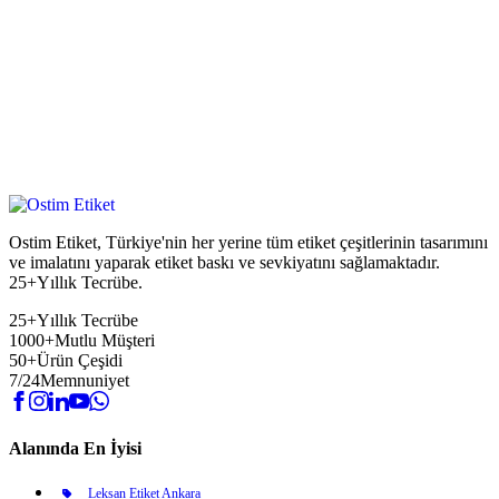
Ostim Etiket, Türkiye'nin her yerine tüm etiket çeşitlerinin tasarımını
ve imalatını yaparak etiket baskı ve sevkiyatını sağlamaktadır.
25+Yıllık Tecrübe.
25+
Yıllık Tecrübe
1000+
Mutlu Müşteri
50+
Ürün Çeşidi
7/24
Memnuniyet
Alanında En İyisi
Leksan Etiket Ankara