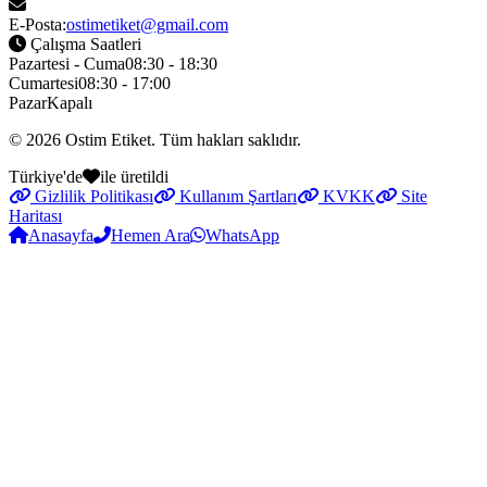
E-Posta:
ostimetiket@gmail.com
Çalışma Saatleri
Pazartesi - Cuma
08:30 - 18:30
Cumartesi
08:30 - 17:00
Pazar
Kapalı
© 2026
Ostim Etiket
. Tüm hakları saklıdır.
Türkiye'de
ile üretildi
Gizlilik Politikası
Kullanım Şartları
KVKK
Site
Haritası
Anasayfa
Hemen Ara
WhatsApp