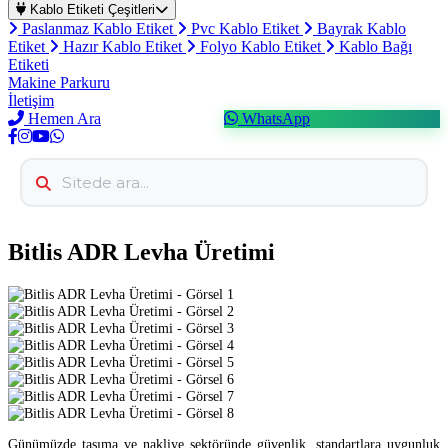
Kablo Etiketi Çeşitleri
Paslanmaz Kablo Etiket
Pvc Kablo Etiket
Bayrak Kablo
Etiket
Hazır Kablo Etiket
Folyo Kablo Etiket
Kablo Bağı
Etiketi
Makine Parkuru
İletişim
Hemen Ara
WhatsApp
Bitlis ADR Levha Üretimi
Günümüzde taşıma ve nakliye sektöründe güvenlik, standartlara uygunluk