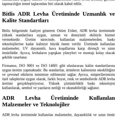
taşımacılığın temel taşlarından biri olarak kabul edilir.
Bitlis ADR Levha Üretiminde Uzmanlık ve
Kalite Standartları
Bitlis bölgesinde faaliyet gösteren Ostim Etiket, ADR levha üretiminde
yüksek standartlara uygun, uzman ve deneyimli ekibiyle hizmet
vermektedir. Üretim sürecinde, kullanılan malzemelerden, baskı
teknolojilerine kadar kaliteye büyük önem verilir. Üretimde kullanılan
malzemeler, UV dayanımlı, hava koşullarına karşı dirençli ve uzun
ömürlüdür. Ayrıca, levhaların yapışkan yüzeyleri ve montajı kolay olacak
şekilde tasarlanır.
Firmamız, ISO 9001 ve ISO 14001 gibi uluslararası kalite standartlarına
uygun üretim yapmaktadır. Bu standartlar, ürünlerin kalitesinin sürekliliğini
ve çevresel etkilerin minimize edilmesini sağlar. Ayrıca, müşterilerimizin
özel taleplerine uygun olarak, farklı boyut, renk ve sembollerde ADR levha
üretimi gerçekleştiriyoruz. Yüksek çözünürlüklü baskı teknolojisi
kullanılarak, sembol ve yazıların netliği ve okunabilirliği sağlanır.
ADR Levha Üretiminde Kullanılan
Malzemeler ve Teknolojiler
ADR levha üretiminde kullanılan malzemeler, dayanıklılık ve uzun ömür