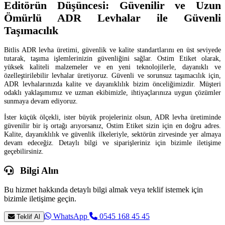
Editörün Düşüncesi: Güvenilir ve Uzun
Ömürlü ADR Levhalar ile Güvenli
Taşımacılık
Bitlis ADR levha üretimi, güvenlik ve kalite standartlarını en üst seviyede
tutarak, taşıma işlemlerinizin güvenliğini sağlar. Ostim Etiket olarak,
yüksek kaliteli malzemeler ve en yeni teknolojilerle, dayanıklı ve
özelleştirilebilir levhalar üretiyoruz. Güvenli ve sorunsuz taşımacılık için,
ADR levhalarınızda kalite ve dayanıklılık bizim önceliğimizdir. Müşteri
odaklı yaklaşımımız ve uzman ekibimizle, ihtiyaçlarınıza uygun çözümler
sunmaya devam ediyoruz.
İster küçük ölçekli, ister büyük projeleriniz olsun, ADR levha üretiminde
güvenilir bir iş ortağı arıyorsanız, Ostim Etiket sizin için en doğru adres.
Kalite, dayanıklılık ve güvenlik ilkeleriyle, sektörün zirvesinde yer almaya
devam edeceğiz. Detaylı bilgi ve siparişleriniz için bizimle iletişime
geçebilirsiniz.
Bilgi Alın
Bu hizmet hakkında detaylı bilgi almak veya teklif istemek için
bizimle iletişime geçin.
WhatsApp
0545 168 45 45
Teklif Al