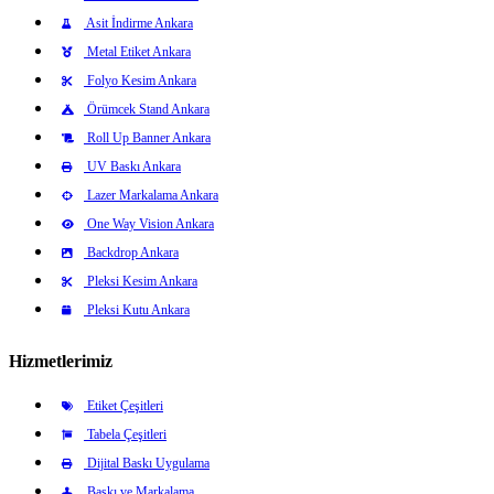
Asit İndirme Ankara
Metal Etiket Ankara
Folyo Kesim Ankara
Örümcek Stand Ankara
Roll Up Banner Ankara
UV Baskı Ankara
Lazer Markalama Ankara
One Way Vision Ankara
Backdrop Ankara
Pleksi Kesim Ankara
Pleksi Kutu Ankara
Hizmetlerimiz
Etiket Çeşitleri
Tabela Çeşitleri
Dijital Baskı Uygulama
Baskı ve Markalama