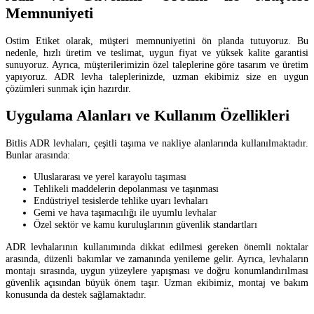
Memnuniyeti
Ostim Etiket olarak, müşteri memnuniyetini ön planda tutuyoruz. Bu
nedenle, hızlı üretim ve teslimat, uygun fiyat ve yüksek kalite garantisi
sunuyoruz. Ayrıca, müşterilerimizin özel taleplerine göre tasarım ve üretim
yapıyoruz. ADR levha taleplerinizde, uzman ekibimiz size en uygun
çözümleri sunmak için hazırdır.
Uygulama Alanları ve Kullanım Özellikleri
Bitlis ADR levhaları, çeşitli taşıma ve nakliye alanlarında kullanılmaktadır.
Bunlar arasında:
Uluslararası ve yerel karayolu taşıması
Tehlikeli maddelerin depolanması ve taşınması
Endüstriyel tesislerde tehlike uyarı levhaları
Gemi ve hava taşımacılığı ile uyumlu levhalar
Özel sektör ve kamu kuruluşlarının güvenlik standartları
ADR levhalarının kullanımında dikkat edilmesi gereken önemli noktalar
arasında, düzenli bakımlar ve zamanında yenileme gelir. Ayrıca, levhaların
montajı sırasında, uygun yüzeylere yapışması ve doğru konumlandırılması
güvenlik açısından büyük önem taşır. Uzman ekibimiz, montaj ve bakım
konusunda da destek sağlamaktadır.