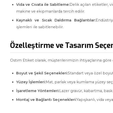
Vida ve Cıvata ile Sabitleme:
Delik açılan etiketler, 
makine ve ekipmanlarda tercih edilir.
Kaynaklı ve Sıcak Daldırma Bağlantılar:
Endüstri
işlemleri ile sabitlenebilir.
Özelleştirme ve Tasarım Seçe
Ostim Etiket olarak, müşterilerimizin ihtiyaçlarına göre 
Boyut ve Şekil Seçenekleri:
Standart veya özel boyut 
Yüzey İşlemleri:
Mat, parlak veya kumlama yüzey seç
İşaretleme Yöntemleri:
Lazer gravür, kabartma, baskı 
Montaj ve Bağlantı Seçenekleri:
Yapışkanlı, vida vey