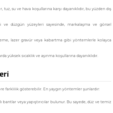
 tuz, su ve hava koşullarına karşı dayanıklıdır, bu yüzden dış
ri ve düzgün yüzeyleri sayesinde, markalaşma ve görsel
tleme, lazer gravür veya kabartma gibi yöntemlerle kolayca
da yüksek sıcaklık ve aşınma koşullarına dayanıklıdır.
eri
e farklılık gösterebilir. En yaygın yöntemler şunlardır:
 bantlar veya yapıştırıcılar bulunur. Bu sayede, düz ve temiz