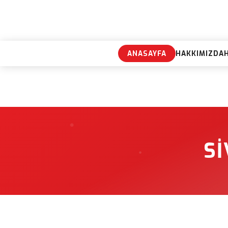
ANASAYFA
HAKKIMIZDA
S