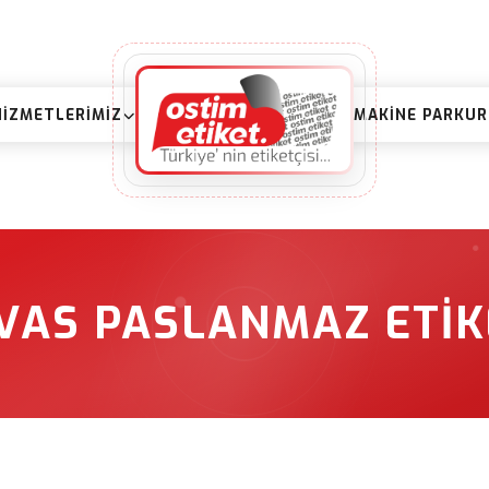
HIZMETLERIMIZ
MAKINE PARKU
IVAS PASLANMAZ ETIK