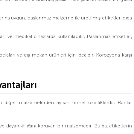
larına uygun, paslanmaz malzeme ile üretilmiş etiketler, gıda
rı ve medikal cihazlarda kullanılabilir. Paslanmaz etiketler,
abelaları ve dış mekan ürünleri için idealdir. Korozyona karşı
vantajları
rı diğer malzemelerden ayıran temel özelliklerdir. Bunlar
 dayanıklılığını koruyan bir malzemedir. Bu da, etiketlerin