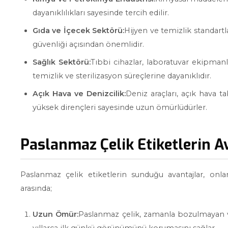
dayanıklılıkları sayesinde tercih edilir.
Gıda ve İçecek Sektörü:
Hijyen ve temizlik standart
güvenliği açısından önemlidir.
Sağlık Sektörü:
Tıbbi cihazlar, laboratuvar ekipmanla
temizlik ve sterilizasyon süreçlerine dayanıklıdır.
Açık Hava ve Denizcilik:
Deniz araçları, açık hava t
yüksek dirençleri sayesinde uzun ömürlüdürler.
Paslanmaz Çelik Etiketlerin A
Paslanmaz çelik etiketlerin sunduğu avantajlar, onla
arasında;
Uzun Ömür:
Paslanmaz çelik, zamanla bozulmayan ve
yıllarca ilk günkü görünümünü korumasını sağlar.