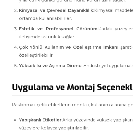
Kimyasal ve Çevresel Dayanıklılık:
Kimyasal maddeler,
ortamda kullanılabilirler.
Estetik ve Profesyonel Görünüm:
Parlak yüzeyle
iletişimde üstünlük sağlar.
Çok Yönlü Kullanım ve Özelleştirme İmkanı:
İşare
özelleştirilebilir.
Yüksek Isı ve Aşınma Direnci:
Endüstriyel uygulamalar
Uygulama ve Montaj Seçenekl
Paslanmaz çelik etiketlerin montajı, kullanım alanına gör
Yapışkanlı Etiketler:
Arka yüzeyinde yüksek yapışkanlı
yüzeylere kolayca yapıştırılabilir.