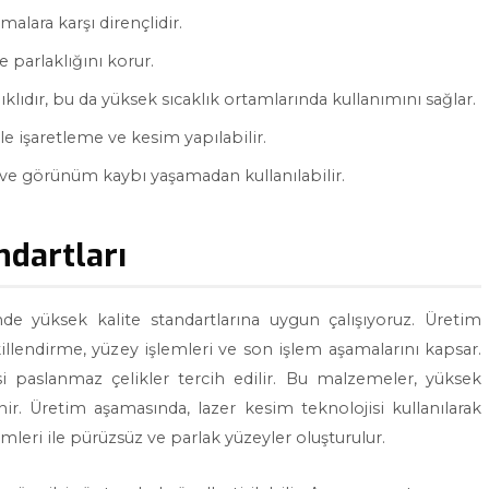
malara karşı dirençlidir.
 parlaklığını korur.
klıdır, bu da yüksek sıcaklık ortamlarında kullanımını sağlar.
le işaretleme ve kesim yapılabilir.
 ve görünüm kaybı yaşamadan kullanılabilir.
ndartları
de yüksek kalite standartlarına uygun çalışıyoruz. Üretim
llendirme, yüzey işlemleri ve son işlem aşamalarını kapsar.
i paslanmaz çelikler tercih edilir. Bu malzemeler, yüksek
linir. Üretim aşamasında, lazer kesim teknolojisi kullanılarak
emleri ile pürüzsüz ve parlak yüzeyler oluşturulur.