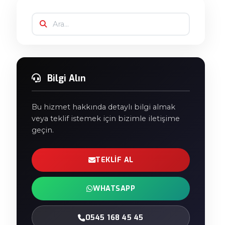
Bilgi Alın
Bu hizmet hakkında detaylı bilgi almak
veya teklif istemek için bizimle iletişime
geçin.
TEKLIF AL
WHATSAPP
0545 168 45 45