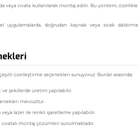
vida veya cıvata kullanılarak montaj edilir. Bu yöntem, özellikle
yel uygulamalarda, doğrudan kaynak veya sıcak daldırma
nekleri
çeşitli özelleştirme seçenekleri sunuyoruz. Bunlar arasında;
ve şekillerde üretim yapılabilir.
enekleri mevcuttur.
veya lazer ile renkli işaretleme yapılabilir.
a cıvatalı montaj çözümleri sunulmaktadır.