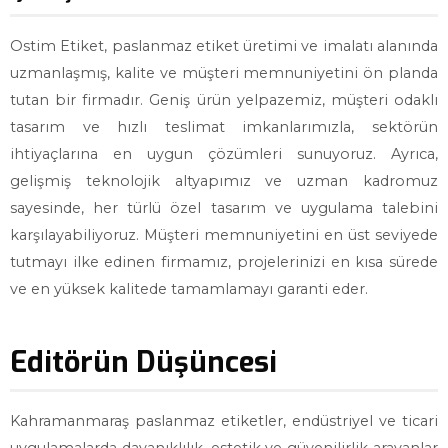
Ostim Etiket, paslanmaz etiket üretimi ve imalatı alanında
uzmanlaşmış, kalite ve müşteri memnuniyetini ön planda
tutan bir firmadır. Geniş ürün yelpazemiz, müşteri odaklı
tasarım ve hızlı teslimat imkanlarımızla, sektörün
ihtiyaçlarına en uygun çözümleri sunuyoruz. Ayrıca,
gelişmiş teknolojik altyapımız ve uzman kadromuz
sayesinde, her türlü özel tasarım ve uygulama talebini
karşılayabiliyoruz. Müşteri memnuniyetini en üst seviyede
tutmayı ilke edinen firmamız, projelerinizi en kısa sürede
ve en yüksek kalitede tamamlamayı garanti eder.
Editörün Düşüncesi
Kahramanmaraş paslanmaz etiketler, endüstriyel ve ticari