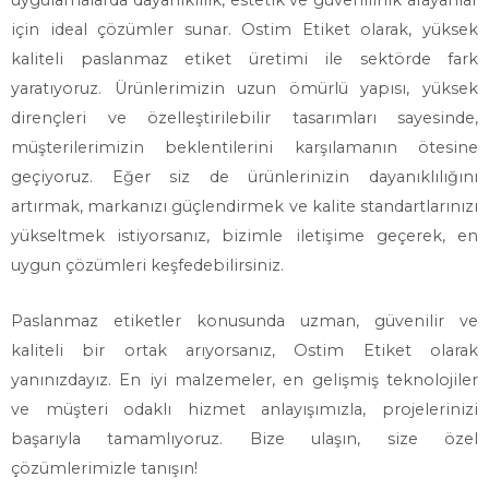
uygulamalarda dayanıklılık, estetik ve güvenilirlik arayanlar
için ideal çözümler sunar. Ostim Etiket olarak, yüksek
kaliteli paslanmaz etiket üretimi ile sektörde fark
yaratıyoruz. Ürünlerimizin uzun ömürlü yapısı, yüksek
dirençleri ve özelleştirilebilir tasarımları sayesinde,
müşterilerimizin beklentilerini karşılamanın ötesine
geçiyoruz. Eğer siz de ürünlerinizin dayanıklılığını
artırmak, markanızı güçlendirmek ve kalite standartlarınızı
yükseltmek istiyorsanız, bizimle iletişime geçerek, en
uygun çözümleri keşfedebilirsiniz.
Paslanmaz etiketler konusunda uzman, güvenilir ve
kaliteli bir ortak arıyorsanız, Ostim Etiket olarak
yanınızdayız. En iyi malzemeler, en gelişmiş teknolojiler
ve müşteri odaklı hizmet anlayışımızla, projelerinizi
başarıyla tamamlıyoruz. Bize ulaşın, size özel
çözümlerimizle tanışın!