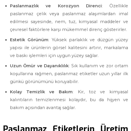
Paslanmazlık ve Korozyon Direnci
: Özellikle
paslanmaz çelik veya paslanmaz alaşımlardan imal
edilmesi sayesinde, nem, tuz, kimyasal maddeler ve
çevresel faktörlere karşı mükemmel direnç gösterirler.
Estetik Görünüm
: Yüksek parlaklık ve düzgün yüzey
yapısı ile ürünlerin görsel kalitesini artırır, markalama
ve baskı işlemleri için uygun yüzey sağlar.
Uzun Ömür ve Dayanıklılık
: Sık kullanım ve zor ortam
koşullarına rağmen, paslanmaz etiketler uzun yıllar ilk
günkü görünümünü koruyabilir.
Kolay Temizlik ve Bakım
: Kir, toz ve kimyasal
kalıntıların temizlenmesi kolaydır, bu da hijyen ve
bakım açısından avantaj sağlar.
Paslanmaz Etiketlerin Üretim