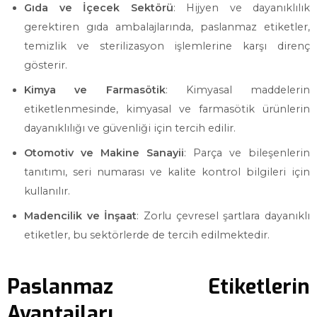
Gıda ve İçecek Sektörü
: Hijyen ve dayanıklılık
gerektiren gıda ambalajlarında, paslanmaz etiketler,
temizlik ve sterilizasyon işlemlerine karşı direnç
gösterir.
Kimya ve Farmasötik
: Kimyasal maddelerin
etiketlenmesinde, kimyasal ve farmasötik ürünlerin
dayanıklılığı ve güvenliği için tercih edilir.
Otomotiv ve Makine Sanayii
: Parça ve bileşenlerin
tanıtımı, seri numarası ve kalite kontrol bilgileri için
kullanılır.
Madencilik ve İnşaat
: Zorlu çevresel şartlara dayanıklı
etiketler, bu sektörlerde de tercih edilmektedir.
Paslanmaz Etiketlerin
Avantajları