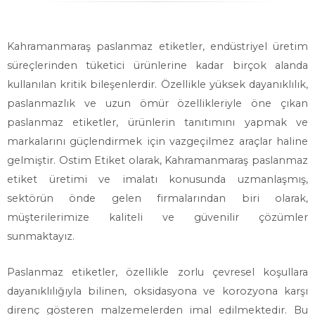
Kahramanmaraş paslanmaz etiketler, endüstriyel üretim
süreçlerinden tüketici ürünlerine kadar birçok alanda
kullanılan kritik bileşenlerdir. Özellikle yüksek dayanıklılık,
paslanmazlık ve uzun ömür özellikleriyle öne çıkan
paslanmaz etiketler, ürünlerin tanıtımını yapmak ve
markalarını güçlendirmek için vazgeçilmez araçlar haline
gelmiştir. Ostim Etiket olarak, Kahramanmaraş paslanmaz
etiket üretimi ve imalatı konusunda uzmanlaşmış,
sektörün önde gelen firmalarından biri olarak,
müşterilerimize kaliteli ve güvenilir çözümler
sunmaktayız.
Paslanmaz etiketler, özellikle zorlu çevresel koşullara
dayanıklılığıyla bilinen, oksidasyona ve korozyona karşı
direnç gösteren malzemelerden imal edilmektedir. Bu