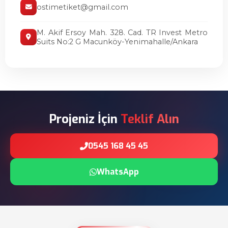
ostimetiket@gmail.com
M. Akif Ersoy Mah. 328. Cad. TR Invest Metro
Suits No:2 G Macunköy-Yenimahalle/Ankara
Projeniz İçin
Teklif Alın
0545 168 45 45
WhatsApp