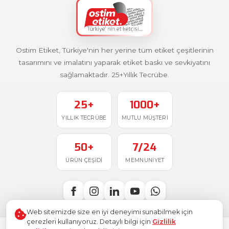
Ostim Etiket, Türkiye'nin her yerine tüm etiket çeşitlerinin
tasarımını ve imalatını yaparak etiket baskı ve sevkiyatını
sağlamaktadır. 25+Yıllık Tecrübe.
25+
1000+
YILLIK TECRÜBE
MUTLU MÜŞTERI
50+
7/24
ÜRÜN ÇEŞIDI
MEMNUNIYET
Web sitemizde size en iyi deneyimi sunabilmek için
çerezleri kullanıyoruz. Detaylı bilgi için
Gizlilik