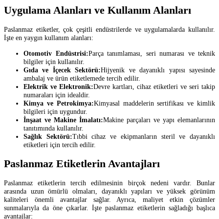
Uygulama Alanları ve Kullanım Alanları
Paslanmaz etiketler, çok çeşitli endüstrilerde ve uygulamalarda kullanılır.
İşte en yaygın kullanım alanları:
Otomotiv Endüstrisi:
Parça tanımlaması, seri numarası ve teknik
bilgiler için kullanılır.
Gıda ve İçecek Sektörü:
Hijyenik ve dayanıklı yapısı sayesinde
ambalaj ve ürün etiketlemede tercih edilir.
Elektrik ve Elektronik:
Devre kartları, cihaz etiketleri ve seri takip
numaraları için idealdir.
Kimya ve Petrokimya:
Kimyasal maddelerin sertifikası ve kimlik
bilgileri için uygundur.
İnşaat ve Makine İmalatı:
Makine parçaları ve yapı elemanlarının
tanıtımında kullanılır.
Sağlık Sektörü:
Tıbbi cihaz ve ekipmanların steril ve dayanıklı
etiketleri için tercih edilir.
Paslanmaz Etiketlerin Avantajları
Paslanmaz etiketlerin tercih edilmesinin birçok nedeni vardır. Bunlar
arasında uzun ömürlü olmaları, dayanıklı yapıları ve yüksek görünüm
kaliteleri önemli avantajlar sağlar. Ayrıca, maliyet etkin çözümler
sunmalarıyla da öne çıkarlar. İşte paslanmaz etiketlerin sağladığı başlıca
avantajlar: