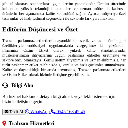
gibi uluslararası standartlara uygun üretim yapmaktadır. Üretim sürecinde
kullanılan yüksek teknolojili makineler ve uzman mühendis kadrosu,
ürünlerin her aşamasında kalite kontrolünü sağlar. Ayrıca, müşteriye özel
tasarımlar ve hızlı teslimat seçenekleri ile sektörde fark yaratmaktadır.
Editörün Düşüncesi ve Özet
Trabzon paslanmaz etiketleri, dayanıklılık, estetik ve uzun ömür gibi
özellikleriyle endüstriyel uygulamalarda vazgeçilmez bir çözümdür.
Firmamız Ostim Etiket olarak, yüksek kalite standartlarında,
müşterilerimizin ihtiyaçlarına uygun paslanmaz etiketler üretmekte ve
sektöre öncü olmaktayız. Güçlü üretim altyapımız ve uzman ekibimizle, her
türlü paslanmaz etiket talebinizde güvenilir ve hızlı çözümler sunmaktayız.
Kalite ve dayanıklılığı bir arada arıyorsanız, Trabzon paslanmaz etiketleri
ve Ostim Etiket olarak bizimle iletişime geçebilirsiniz.
Bilgi Alın
Bu hizmet hakkında detaylı bilgi almak veya teklif istemek için
bizimle iletişime geçin.
WhatsApp
0545 168 45 45
Teklif Al
Trabzon Hizmetleri