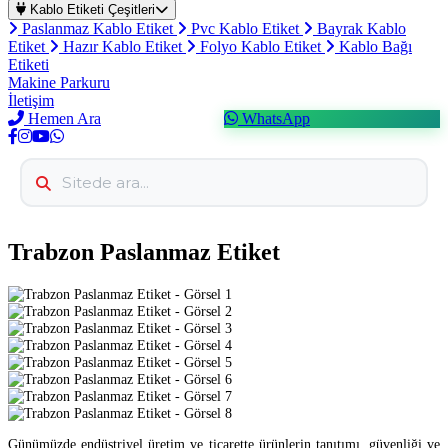
Kablo Etiketi Çeşitleri
Paslanmaz Kablo Etiket
Pvc Kablo Etiket
Bayrak Kablo
Etiket
Hazır Kablo Etiket
Folyo Kablo Etiket
Kablo Bağı
Etiketi
Makine Parkuru
İletişim
Hemen Ara
WhatsApp
Trabzon Paslanmaz Etiket
Günümüzde endüstriyel üretim ve ticarette ürünlerin tanıtımı, güvenliği ve