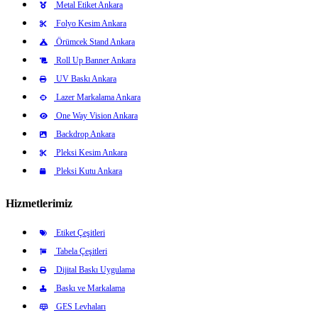
Metal Etiket Ankara
Folyo Kesim Ankara
Örümcek Stand Ankara
Roll Up Banner Ankara
UV Baskı Ankara
Lazer Markalama Ankara
One Way Vision Ankara
Backdrop Ankara
Pleksi Kesim Ankara
Pleksi Kutu Ankara
Hizmetlerimiz
Etiket Çeşitleri
Tabela Çeşitleri
Dijital Baskı Uygulama
Baskı ve Markalama
GES Levhaları