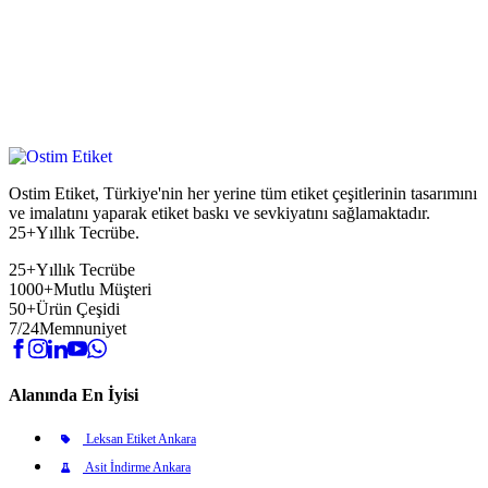
Ostim Etiket, Türkiye'nin her yerine tüm etiket çeşitlerinin tasarımını
ve imalatını yaparak etiket baskı ve sevkiyatını sağlamaktadır.
25+Yıllık Tecrübe.
25+
Yıllık Tecrübe
1000+
Mutlu Müşteri
50+
Ürün Çeşidi
7/24
Memnuniyet
Alanında En İyisi
Leksan Etiket Ankara
Asit İndirme Ankara