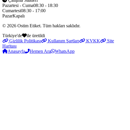
Çalışma Saatleri
Pazartesi - Cuma
08:30 - 18:30
Cumartesi
08:30 - 17:00
Pazar
Kapalı
© 2026
Ostim Etiket
. Tüm hakları saklıdır.
Türkiye'de
ile üretildi
Gizlilik Politikası
Kullanım Şartları
KVKK
Site
Haritası
Anasayfa
Hemen Ara
WhatsApp