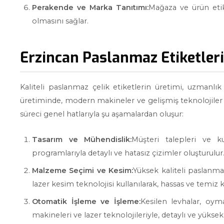
Perakende ve Marka Tanıtımı:
Mağaza ve ürün eti
olmasını sağlar.
Erzincan Paslanmaz Etiketler
Kaliteli paslanmaz çelik etiketlerin üretimi, uzmanlı
üretiminde, modern makineler ve gelişmiş teknolojiler 
süreci genel hatlarıyla şu aşamalardan oluşur:
Tasarım ve Mühendislik:
Müşteri talepleri ve ku
programlarıyla detaylı ve hatasız çizimler oluşturulur
Malzeme Seçimi ve Kesim:
Yüksek kaliteli paslanmaz
lazer kesim teknolojisi kullanılarak, hassas ve temiz k
Otomatik İşleme ve İşleme:
Kesilen levhalar, oym
makineleri ve lazer teknolojileriyle, detaylı ve yüksek 