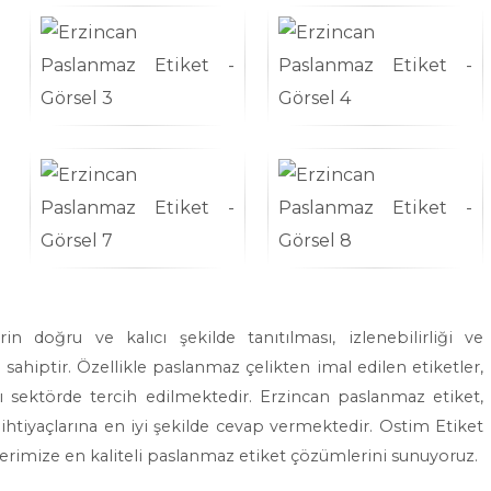
n doğru ve kalıcı şekilde tanıtılması, izlenebilirliği ve
ahiptir. Özellikle paslanmaz çelikten imal edilen etiketler,
ı sektörde tercih edilmektedir. Erzincan paslanmaz etiket,
n ihtiyaçlarına en iyi şekilde cevap vermektedir. Ostim Etiket
erimize en kaliteli paslanmaz etiket çözümlerini sunuyoruz.