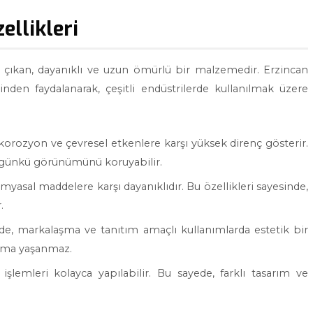
ellikleri
ne çıkan, dayanıklı ve uzun ömürlü bir malzemedir. Erzincan
nden faydalanarak, çeşitli endüstrilerde kullanılmak üzere
orozyon ve çevresel etkenlere karşı yüksek direnç gösterir.
lk günkü görünümünü koruyabilir.
kimyasal maddelere karşı dayanıklıdır. Bu özellikleri sayesinde,
.
e, markalaşma ve tanıtım amaçlı kullanımlarda estetik bir
ulma yaşanmaz.
lemleri kolayca yapılabilir. Bu sayede, farklı tasarım ve