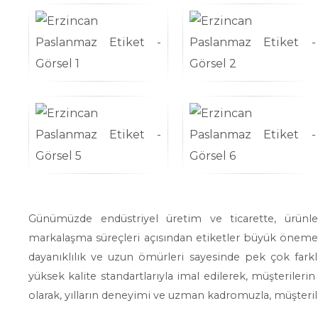
Günümüzde endüstriyel üretim ve ticarette, ürünleri
markalaşma süreçleri açısından etiketler büyük öneme s
dayanıklılık ve uzun ömürleri sayesinde pek çok farkl
yüksek kalite standartlarıyla imal edilerek, müşterileri
olarak, yılların deneyimi ve uzman kadromuzla, müşteril