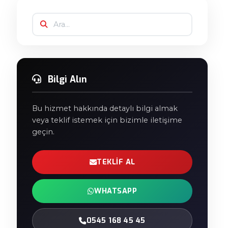
Bilgi Alın
Bu hizmet hakkında detaylı bilgi almak
veya teklif istemek için bizimle iletişime
geçin.
TEKLIF AL
WHATSAPP
0545 168 45 45