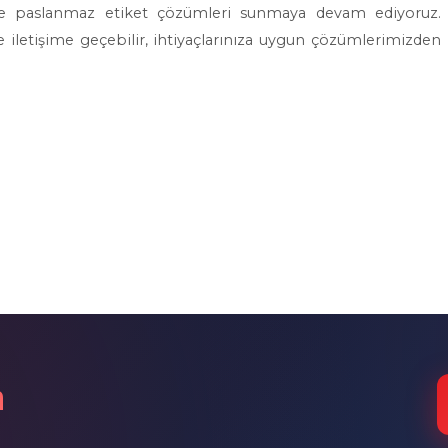
tede paslanmaz etiket çözümleri sunmaya devam ediyoruz.
le iletişime geçebilir, ihtiyaçlarınıza uygun çözümlerimizden
n