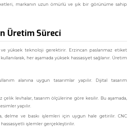
ketleri, markanın uzun ömürlü ve şık bir görünüme sahip
in Üretim Süreci
k ve yüksek teknoloji gerektirir. Erzincan paslanmaz etiket
kullanılarak, her aşamada yüksek hassasiyet sağlanır. Üretim
llanım alanına uygun tasarımlar yapılır. Dijital tasarım
.
 çelik levhalar, tasarım ölçülerine göre kesilir. Bu aşamada,
esimler yapılır.
a, delme ve baskı işlemleri için uygun hale getirilir. CNC
hassasiyetli işlemler gerçekleştirilir.