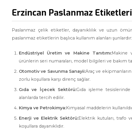
Erzincan Paslanmaz Etiketler
Paslanmaz çelik etiketler, dayanıklılık ve uzun ömür
paslanmaz etiketlerin başlıca kullanım alanları şunlardır:
Endüstriyel Üretim ve Makine Tanıtımı:
Makine v
ürünlerin seri numaraları, model bilgileri ve bakım tal
Otomotiv ve Savunma Sanayii:
Araç ve ekipmanların d
zorlu koşullara karşı direnç sağlar.
Gıda ve İçecek Sektörü:
Gıda işleme tesislerind
alanlarda tercih edilir.
Kimya ve Petrokimya:
Kimyasal maddelerin kullanıldığı
Enerji ve Elektrik Sektörü:
Elektrik kutuları, trafo 
koşullara dayanıklıdır.