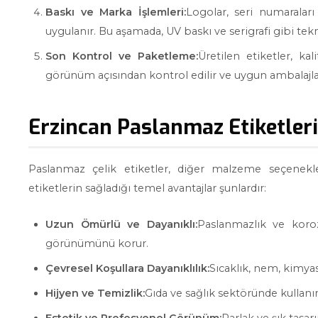
Baskı ve Marka İşlemleri:
Logolar, seri numaraları
uygulanır. Bu aşamada, UV baskı ve serigrafi gibi teknol
Son Kontrol ve Paketleme:
Üretilen etiketler, kal
görünüm açısından kontrol edilir ve uygun ambalajlarl
Erzincan Paslanmaz Etiketleri
Paslanmaz çelik etiketler, diğer malzeme seçenekl
etiketlerin sağladığı temel avantajlar şunlardır:
Uzun Ömürlü ve Dayanıklı:
Paslanmazlık ve koro
görünümünü korur.
Çevresel Koşullara Dayanıklılık:
Sıcaklık, nem, kimyas
Hijyen ve Temizlik:
Gıda ve sağlık sektöründe kullanım