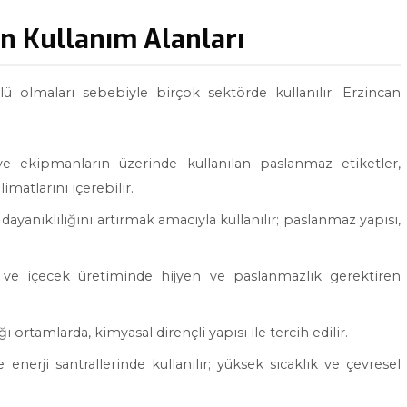
in Kullanım Alanları
lü olmaları sebebiyle birçok sektörde kullanılır. Erzincan
e ekipmanların üzerinde kullanılan paslanmaz etiketler,
imatlarını içerebilir.
ayanıklılığını artırmak amacıyla kullanılır; paslanmaz yapısı,
e ve içecek üretiminde hijyen ve paslanmazlık gerektiren
 ortamlarda, kimyasal dirençli yapısı ile tercih edilir.
ve enerji santrallerinde kullanılır; yüksek sıcaklık ve çevresel