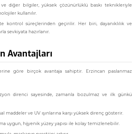
 ve diğer bilgiler, yüksek çözünürlüklü baskı teknikleriyle
ojiler kullanılır.
ite kontrol süreçlerinden geçirilir. Her biri, dayanıklılık ve
a sevkiyata hazırlanır.
n Avantajları
erine göre birçok avantaja sahiptir. Erzincan paslanmaz
zyon direnci sayesinde, zamanla bozulmaz ve ilk günkü
al maddeler ve UV ışınlarına karşı yüksek direnç gösterir.
a uygun, hijyenik yüzey yapısı ile kolay temizlenebilir.