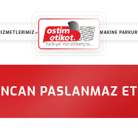
HIZMETLERIMIZ
MAKINE PARKU
INCAN PASLANMAZ ET