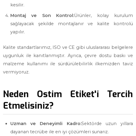
kesilir.
Montaj ve Son Kontrol:
Ürünler, kolay kurulum
sağlayacak şekilde montajlanır ve kalite kontrolü
yapılır.
Kalite standartlarımız, ISO ve CE gibi uluslararası belgelere
uygunluk ile kanıtlanmıştır. Ayrıca, çevre dostu baskı ve
malzeme kullanımı ile sürdürülebilirlik ilkemizden taviz
vermiyoruz.
Neden Ostim Etiket'i Tercih
Etmelisiniz?
Uzman ve Deneyimli Kadro:
Sektörde uzun yıllara
dayanan tecrübe ile en iyi çözümleri sunarız.