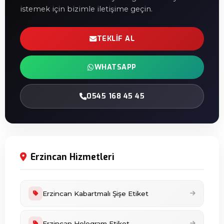
istemek için bizimle iletişime geçin.
TEKLIF AL
WHATSAPP
0545 168 45 45
Erzincan Hizmetleri
Erzincan Kabartmalı Şişe Etiket
Erzincan Hologram Etiket