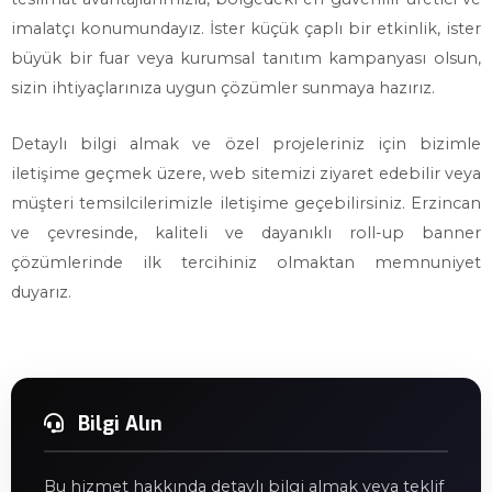
imalatçı konumundayız. İster küçük çaplı bir etkinlik, ister
büyük bir fuar veya kurumsal tanıtım kampanyası olsun,
sizin ihtiyaçlarınıza uygun çözümler sunmaya hazırız.
Detaylı bilgi almak ve özel projeleriniz için bizimle
iletişime geçmek üzere, web sitemizi ziyaret edebilir veya
müşteri temsilcilerimizle iletişime geçebilirsiniz. Erzincan
ve çevresinde, kaliteli ve dayanıklı roll-up banner
çözümlerinde ilk tercihiniz olmaktan memnuniyet
duyarız.
Bilgi Alın
Bu hizmet hakkında detaylı bilgi almak veya teklif