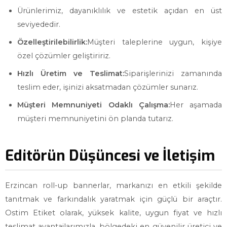
Ürünlerimiz, dayanıklılık ve estetik açıdan en üst
seviyededir.
Özelleştirilebilirlik:
Müşteri taleplerine uygun, kişiye
özel çözümler geliştiririz.
Hızlı Üretim ve Teslimat:
Siparişlerinizi zamanında
teslim eder, işinizi aksatmadan çözümler sunarız.
Müşteri Memnuniyeti Odaklı Çalışma:
Her aşamada
müşteri memnuniyetini ön planda tutarız.
Editörün Düşüncesi ve İletişim
Erzincan roll-up bannerlar, markanızı en etkili şekilde
tanıtmak ve farkındalık yaratmak için güçlü bir araçtır.
Ostim Etiket olarak, yüksek kalite, uygun fiyat ve hızlı
teslimat avantajlarımızla, bölgedeki en güvenilir üretici ve