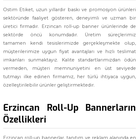
Ostim Etiket, uzun yıllardır baskı ve promosyon ürünleri
sektöründe faaliyet gösteren, deneyimli ve uzman bir
üretici firmadır. Erzincan roll-up banner ürünlerinde de
sektörde öncü konumdadır. Üretim süreçlerimiz
tamamen kendi tesislerimizde gerçekleşmekte olup,
müşterilerimize uygun fiyat avantajları ve hızlı teslimat
imkanları sunmaktayız. Kalite standartlarımızdan ödün
vermeden, müşteri memnuniyetini en üst seviyede
tutmayı ilke edinen firmamız, her türlü ihtiyaca uygun,
özelleştirilebilir ürünler geliştirmektedir.
Erzincan Roll-Up Bannerların
Özellikleri
Erzincan roll-up bannerlar, tanıtım ve reklam alanında en