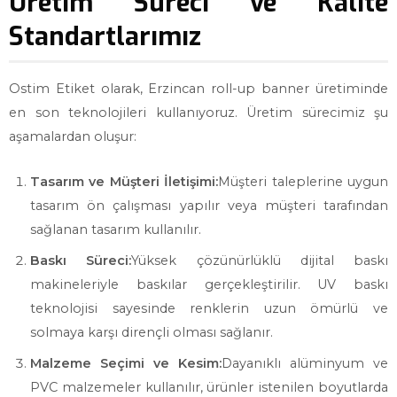
Üretim Süreci ve Kalite
Standartlarımız
Ostim Etiket olarak, Erzincan roll-up banner üretiminde
en son teknolojileri kullanıyoruz. Üretim sürecimiz şu
aşamalardan oluşur:
Tasarım ve Müşteri İletişimi:
Müşteri taleplerine uygun
tasarım ön çalışması yapılır veya müşteri tarafından
sağlanan tasarım kullanılır.
Baskı Süreci:
Yüksek çözünürlüklü dijital baskı
makineleriyle baskılar gerçekleştirilir. UV baskı
teknolojisi sayesinde renklerin uzun ömürlü ve
solmaya karşı dirençli olması sağlanır.
Malzeme Seçimi ve Kesim:
Dayanıklı alüminyum ve
PVC malzemeler kullanılır, ürünler istenilen boyutlarda