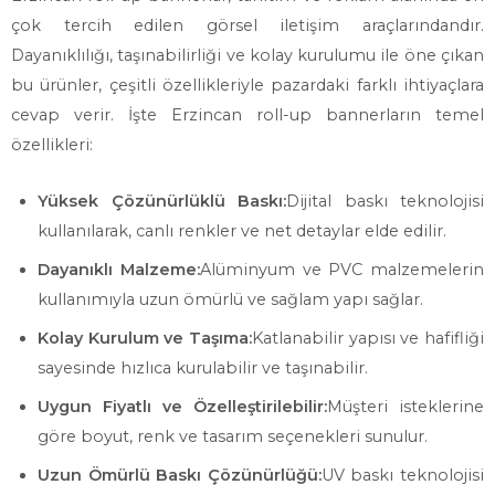
çok tercih edilen görsel iletişim araçlarındandır.
Dayanıklılığı, taşınabilirliği ve kolay kurulumu ile öne çıkan
bu ürünler, çeşitli özellikleriyle pazardaki farklı ihtiyaçlara
cevap verir. İşte Erzincan roll-up bannerların temel
özellikleri:
Yüksek Çözünürlüklü Baskı:
Dijital baskı teknolojisi
kullanılarak, canlı renkler ve net detaylar elde edilir.
Dayanıklı Malzeme:
Alüminyum ve PVC malzemelerin
kullanımıyla uzun ömürlü ve sağlam yapı sağlar.
Kolay Kurulum ve Taşıma:
Katlanabilir yapısı ve hafifliği
sayesinde hızlıca kurulabilir ve taşınabilir.
Uygun Fiyatlı ve Özelleştirilebilir:
Müşteri isteklerine
göre boyut, renk ve tasarım seçenekleri sunulur.
Uzun Ömürlü Baskı Çözünürlüğü:
UV baskı teknolojisi