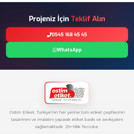
Projeniz İçin
Teklif Alın
0545 168 45 45
WhatsApp
Ostim Etiket, Türkiye'nin her yerine tüm etiket çeşitlerinin
tasarımını ve imalatını yaparak etiket baskı ve sevkiyatını
sağlamaktadır. 25+Yıllık Tecrübe.