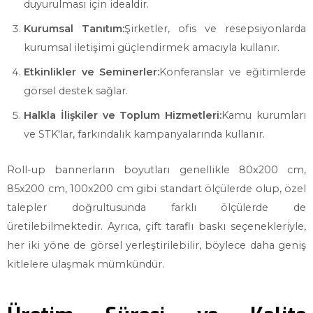
duyurulması için idealdir.
Kurumsal Tanıtım:
Şirketler, ofis ve resepsiyonlarda
kurumsal iletişimi güçlendirmek amacıyla kullanır.
Etkinlikler ve Seminerler:
Konferanslar ve eğitimlerde
görsel destek sağlar.
Halkla İlişkiler ve Toplum Hizmetleri:
Kamu kurumları
ve STK'lar, farkındalık kampanyalarında kullanır.
Roll-up bannerların boyutları genellikle 80x200 cm,
85x200 cm, 100x200 cm gibi standart ölçülerde olup, özel
talepler doğrultusunda farklı ölçülerde de
üretilebilmektedir. Ayrıca, çift taraflı baskı seçenekleriyle,
her iki yöne de görsel yerleştirilebilir, böylece daha geniş
kitlelere ulaşmak mümkündür.