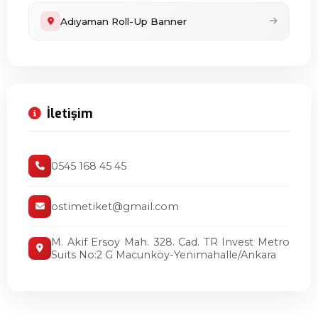
Adıyaman Roll-Up Banner
İletişim
0545 168 45 45
ostimetiket@gmail.com
M. Akif Ersoy Mah. 328. Cad. TR Invest Metro
Suits No:2 G Macunköy-Yenimahalle/Ankara