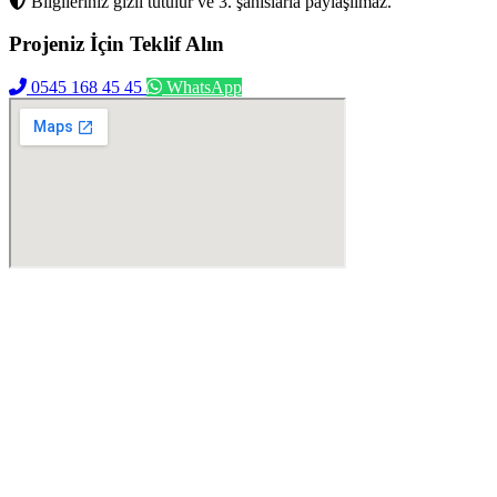
Bilgileriniz gizli tutulur ve 3. şahıslarla paylaşılmaz.
Projeniz İçin
Teklif Alın
0545 168 45 45
WhatsApp