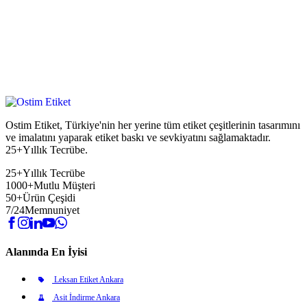
Ostim Etiket, Türkiye'nin her yerine tüm etiket çeşitlerinin tasarımını
ve imalatını yaparak etiket baskı ve sevkiyatını sağlamaktadır.
25+Yıllık Tecrübe.
25+
Yıllık Tecrübe
1000+
Mutlu Müşteri
50+
Ürün Çeşidi
7/24
Memnuniyet
Alanında En İyisi
Leksan Etiket Ankara
Asit İndirme Ankara