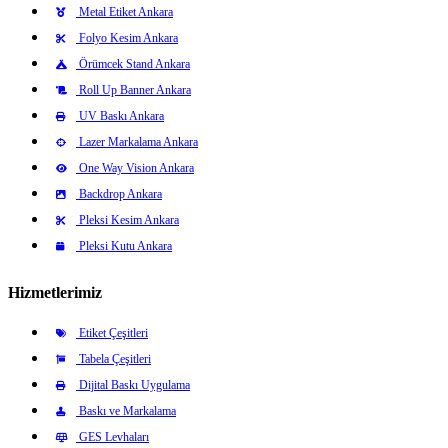
Metal Etiket Ankara
Folyo Kesim Ankara
Örümcek Stand Ankara
Roll Up Banner Ankara
UV Baskı Ankara
Lazer Markalama Ankara
One Way Vision Ankara
Backdrop Ankara
Pleksi Kesim Ankara
Pleksi Kutu Ankara
Hizmetlerimiz
Etiket Çeşitleri
Tabela Çeşitleri
Dijital Baskı Uygulama
Baskı ve Markalama
GES Levhaları