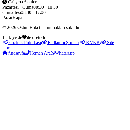
Çalışma Saatleri
Pazartesi - Cuma
08:30 - 18:30
Cumartesi
08:30 - 17:00
Pazar
Kapalı
© 2026
Ostim Etiket
. Tüm hakları saklıdır.
Türkiye'de
ile üretildi
Gizlilik Politikası
Kullanım Şartları
KVKK
Site
Haritası
Anasayfa
Hemen Ara
WhatsApp