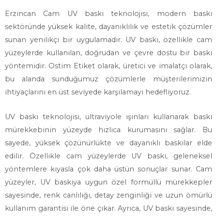
Erzincan Cam UV baskı teknolojisi, modern baskı
sektöründe yüksek kalite, dayanıklılık ve estetik çözümler
sunan yenilikçi bir uygulamadır. UV baskı, özellikle cam
yüzeylerde kullanılan, doğrudan ve çevre dostu bir baskı
yöntemidir. Ostim Etiket olarak, üretici ve imalatçı olarak,
bu alanda sunduğumuz çözümlerle müşterilerimizin
ihtiyaçlarını en üst seviyede karşılamayı hedefliyoruz.
UV baskı teknolojisi, ultraviyole ışınları kullanarak baskı
mürekkebinin yüzeyde hızlıca kurumasını sağlar. Bu
sayede, yüksek çözünürlükte ve dayanıklı baskılar elde
edilir. Özellikle cam yüzeylerde UV baskı, geleneksel
yöntemlere kıyasla çok daha üstün sonuçlar sunar. Cam
yüzeyler, UV baskıya uygun özel formüllü mürekkepler
sayesinde, renk canlılığı, detay zenginliği ve uzun ömürlü
kullanım garantisi ile öne çıkar. Ayrıca, UV baskı sayesinde,