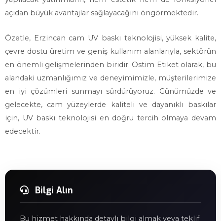
açıdan büyük avantajlar sağlayacağını öngörmektedir.
Özetle, Erzincan cam UV baskı teknolojisi, yüksek kalite,
çevre dostu üretim ve geniş kullanım alanlarıyla, sektörün
en önemli gelişmelerinden biridir. Ostim Etiket olarak, bu
alandaki uzmanlığımız ve deneyimimizle, müşterilerimize
en iyi çözümleri sunmayı sürdürüyoruz. Günümüzde ve
gelecekte, cam yüzeylerde kaliteli ve dayanıklı baskılar
için, UV baskı teknolojisi en doğru tercih olmaya devam
edecektir.
Bilgi Alın
Bu hizmet hakkında detaylı bilgi almak veya teklif