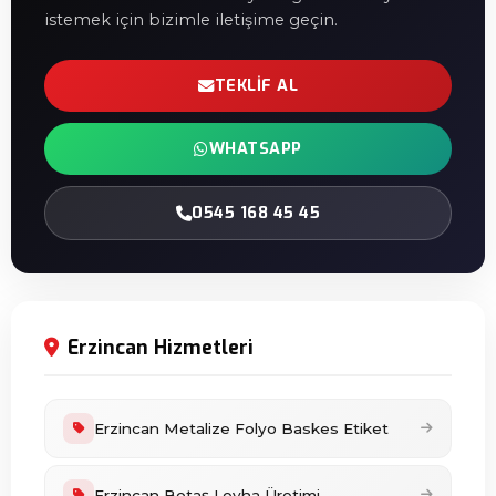
istemek için bizimle iletişime geçin.
TEKLIF AL
WHATSAPP
0545 168 45 45
Erzincan Hizmetleri
Erzincan Metalize Folyo Baskes Etiket
Erzincan Botaş Levha Üretimi