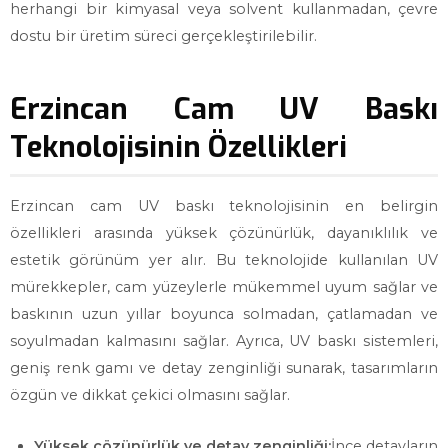
herhangi bir kimyasal veya solvent kullanmadan, çevre
dostu bir üretim süreci gerçekleştirilebilir.
Erzincan Cam UV Baskı
Teknolojisinin Özellikleri
Erzincan cam UV baskı teknolojisinin en belirgin
özellikleri arasında yüksek çözünürlük, dayanıklılık ve
estetik görünüm yer alır. Bu teknolojide kullanılan UV
mürekkepler, cam yüzeylerle mükemmel uyum sağlar ve
baskının uzun yıllar boyunca solmadan, çatlamadan ve
soyulmadan kalmasını sağlar. Ayrıca, UV baskı sistemleri,
geniş renk gamı ve detay zenginliği sunarak, tasarımların
özgün ve dikkat çekici olmasını sağlar.
Yüksek çözünürlük ve detay zenginliği:
İnce detayların