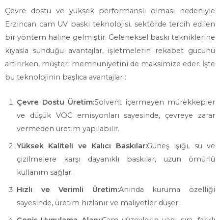
Çevre dostu ve yüksek performanslı olması nedeniyle
Erzincan cam UV baskı teknolojisi, sektörde tercih edilen
bir yöntem haline gelmiştir. Geleneksel baskı tekniklerine
kıyasla sunduğu avantajlar, işletmelerin rekabet gücünü
artırırken, müşteri memnuniyetini de maksimize eder. İşte
bu teknolojinin başlıca avantajları:
Çevre Dostu Üretim:
Solvent içermeyen mürekkepler
ve düşük VOC emisyonları sayesinde, çevreye zarar
vermeden üretim yapılabilir.
Yüksek Kaliteli ve Kalıcı Baskılar:
Güneş ışığı, su ve
çizilmelere karşı dayanıklı baskılar, uzun ömürlü
kullanım sağlar.
Hızlı ve Verimli Üretim:
Anında kuruma özelliği
sayesinde, üretim hızlanır ve maliyetler düşer.