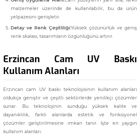
Geniş Uygulama Alanı:
Cam yüzeylerin yanı sıra, farklı
malzemeler üzerinde de kullanılabilir, bu da ürün
yelpazesini genişletir.
Detay ve Renk Çeşitliliği:
Yüksek çözünürlük ve geniş
renk skalası, tasarımların özgünlüğünü artırır.
Erzincan Cam UV Baskı
Kullanım Alanları
Erzincan cam UV baskı teknolojisinin kullanım alanları
oldukça geniştir ve çeşitli sektörlerde yenilikçi çözümler
sunar. Bu teknolojinin sunduğu yüksek kalite ve
dayanıklılık, farklı alanlarda estetik ve fonksiyonel
çözümler geliştirilmesine imkan tanır. İşte en yaygın
kullanım alanları: