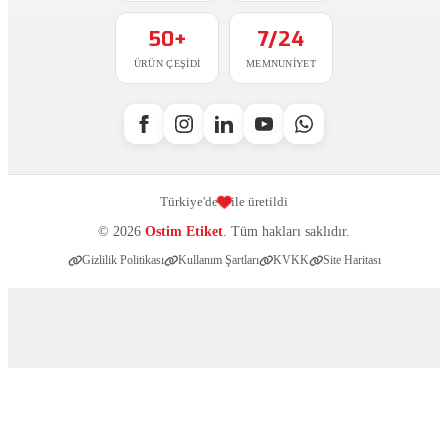
50+
7/24
ÜRÜN ÇEŞIDI
MEMNUNIYET
Türkiye'de
ile üretildi
© 2026
Ostim Etiket
. Tüm hakları saklıdır.
Gizlilik Politikası
Kullanım Şartları
KVKK
Site Haritası