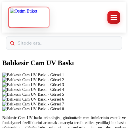
Balıkesir Cam UV Baskı
Balıkesir Cam UV baskı teknolojisi, günümüzde cam ürünlerinin estetik ve
fonksiyonel özelliklerini artırmak amacıyla tercih edilen yenilikçi bir baskı
yöntemidir. Günümüzde mimari tasarımlarda, iç ve dış mekan