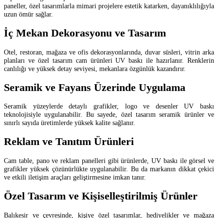
paneller, özel tasarımlarla mimari projelere estetik katarken, dayanıklılığıyla
uzun ömür sağlar.
İç Mekan Dekorasyonu ve Tasarım
Otel, restoran, mağaza ve ofis dekorasyonlarında, duvar süsleri, vitrin arka
planları ve özel tasarım cam ürünleri UV baskı ile hazırlanır. Renklerin
canlılığı ve yüksek detay seviyesi, mekanlara özgünlük kazandırır.
Seramik ve Fayans Üzerinde Uygulama
Seramik yüzeylerde detaylı grafikler, logo ve desenler UV baskı
teknolojisiyle uygulanabilir. Bu sayede, özel tasarım seramik ürünler ve
sınırlı sayıda üretimlerde yüksek kalite sağlanır.
Reklam ve Tanıtım Ürünleri
Cam table, pano ve reklam panelleri gibi ürünlerde, UV baskı ile görsel ve
grafikler yüksek çözünürlükte uygulanabilir. Bu da markanın dikkat çekici
ve etkili iletişim araçları geliştirmesine imkan tanır.
Özel Tasarım ve Kişiselleştirilmiş Ürünler
Balıkesir ve çevresinde, kişiye özel tasarımlar, hediyelikler ve mağaza