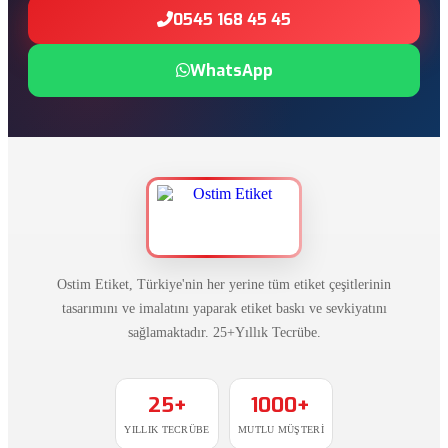
0545 168 45 45
WhatsApp
Ostim Etiket, Türkiye'nin her yerine tüm etiket çeşitlerinin
tasarımını ve imalatını yaparak etiket baskı ve sevkiyatını
sağlamaktadır. 25+Yıllık Tecrübe.
25+
1000+
YILLIK TECRÜBE
MUTLU MÜŞTERI