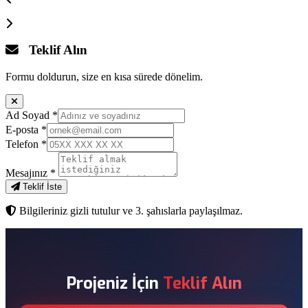
Teklif Alın
Formu doldurun, size en kısa sürede dönelim.
Ad Soyad
*
E-posta
*
Telefon
*
Mesajınız
*
Teklif İste
Bilgileriniz gizli tutulur ve 3. şahıslarla paylaşılmaz.
Projeniz İçin
Teklif Alın