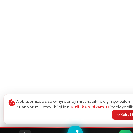
Web sitemizde size en iyi deneyimi sunabilmek için çerezleri
kullanıyoruz. Detaylı bilgi için
Gizlilik Politikamızı
inceleyebilir
Kabul 