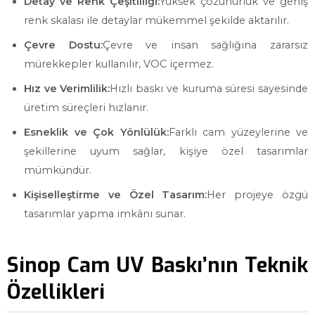
Detay ve Renk Çeşitliliği:
Yüksek çözünürlük ve geniş
renk skalası ile detaylar mükemmel şekilde aktarılır.
Çevre Dostu:
Çevre ve insan sağlığına zararsız
mürekkepler kullanılır, VOC içermez.
Hız ve Verimlilik:
Hızlı baskı ve kuruma süresi sayesinde
üretim süreçleri hızlanır.
Esneklik ve Çok Yönlülük:
Farklı cam yüzeylerine ve
şekillerine uyum sağlar, kişiye özel tasarımlar
mümkündür.
Kişiselleştirme ve Özel Tasarım:
Her projeye özgü
tasarımlar yapma imkânı sunar.
Sinop Cam UV Baskı’nın Teknik
Özellikleri