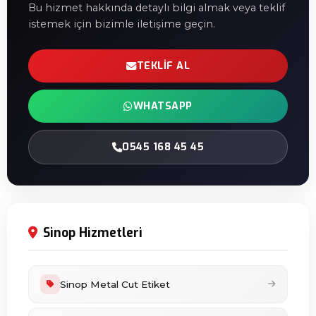
Bu hizmet hakkında detaylı bilgi almak veya teklif
istemek için bizimle iletişime geçin.
TEKLIF AL
WHATSAPP
0545 168 45 45
Sinop Hizmetleri
Sinop Metal Cut Etiket