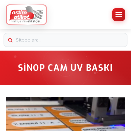
SINOP CAM UV BASKI