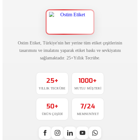
Ostim Etiket, Türkiye'nin her yerine tüm etiket çeşitlerinin
tasarımını ve imalatını yaparak etiket baskı ve sevkiyatını
sağlamaktadır. 25+Yıllık Tecrübe.
25+
1000+
YILLIK TECRÜBE
MUTLU MÜŞTERI
50+
7/24
ÜRÜN ÇEŞIDI
MEMNUNIYET