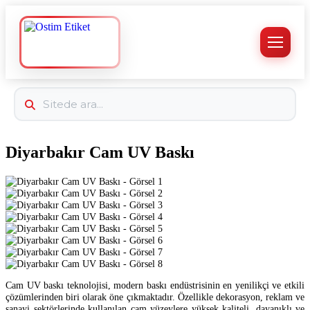
Diyarbakır Cam UV Baskı
Cam UV baskı teknolojisi, modern baskı endüstrisinin en yenilikçi ve etkili
çözümlerinden biri olarak öne çıkmaktadır. Özellikle dekorasyon, reklam ve
sanayi sektörlerinde kullanılan cam yüzeylere yüksek kaliteli, dayanıklı ve