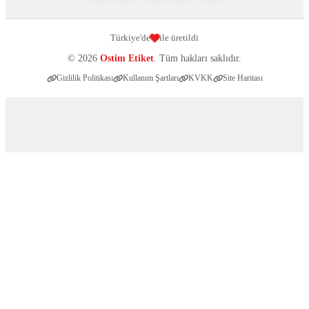
Türkiye'de
ile üretildi
© 2026
Ostim Etiket
. Tüm hakları saklıdır.
Gizlilik Politikası
Kullanım Şartları
KVKK
Site Haritası