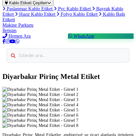
Kablo Etiketi Çeşitleri
Paslanmaz Kablo Etiket
Pvc Kablo Etiket
Bayrak Kablo
Etiket
Hazır Kablo Etiket
Folyo Kablo Etiket
Kablo Bağı
Etiketi
Makine Parkuru
İletişim
Hemen Ara
WhatsApp
Diyarbakır Pirinç Metal Etiket
Diyarbakır Pirinç Metal Etiketler, endüstriyel ve ticari alanlarda ürünlerin