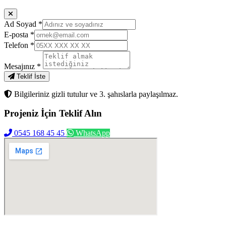
Ad Soyad
*
E-posta
*
Telefon
*
Mesajınız
*
Teklif İste
Bilgileriniz gizli tutulur ve 3. şahıslarla paylaşılmaz.
Projeniz İçin
Teklif Alın
0545 168 45 45
WhatsApp