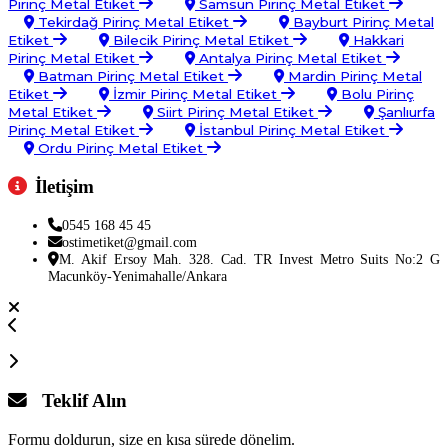
Pirinç Metal Etiket
Samsun Pirinç Metal Etiket
Tekirdağ Pirinç Metal Etiket
Bayburt Pirinç Metal
Etiket
Bilecik Pirinç Metal Etiket
Hakkari
Pirinç Metal Etiket
Antalya Pirinç Metal Etiket
Batman Pirinç Metal Etiket
Mardin Pirinç Metal
Etiket
İzmir Pirinç Metal Etiket
Bolu Pirinç
Metal Etiket
Siirt Pirinç Metal Etiket
Şanlıurfa
Pirinç Metal Etiket
İstanbul Pirinç Metal Etiket
Ordu Pirinç Metal Etiket
İletişim
0545 168 45 45
ostimetiket@gmail.com
M. Akif Ersoy Mah. 328. Cad. TR Invest Metro Suits No:2 G
Macunköy-Yenimahalle/Ankara
Teklif Alın
Formu doldurun, size en kısa sürede dönelim.