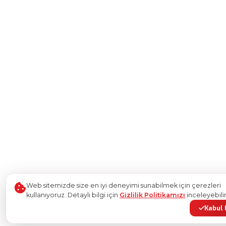
Web sitemizde size en iyi deneyimi sunabilmek için çerezleri
kullanıyoruz. Detaylı bilgi için
Gizlilik Politikamızı
inceleyebilir
Kabul 