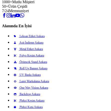
1000+
Mutlu Müşteri
50+
Ürün Çeşidi
7/24
Memnuniyet
Alanında En İyisi
Leksan Etiket Ankara
Asit İndirme Ankara
Metal Etiket Ankara
Folyo Kesim Ankara
Örümcek Stand Ankara
Roll Up Banner Ankara
UV Baskı Ankara
Lazer Markalama Ankara
One Way Vision Ankara
Backdrop Ankara
Pleksi Kesim Ankara
Pleksi Kutu Ankara