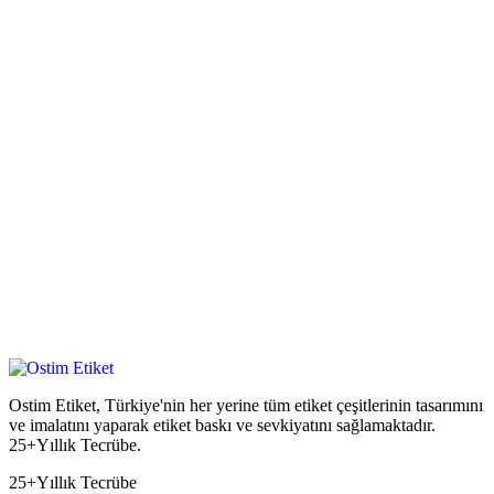
Ostim Etiket, Türkiye'nin her yerine tüm etiket çeşitlerinin tasarımını
ve imalatını yaparak etiket baskı ve sevkiyatını sağlamaktadır.
25+Yıllık Tecrübe.
25+
Yıllık Tecrübe