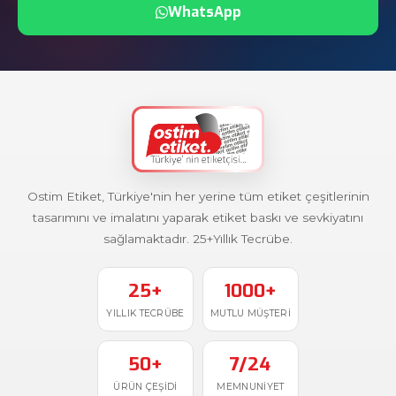
WhatsApp
Ostim Etiket, Türkiye'nin her yerine tüm etiket çeşitlerinin
tasarımını ve imalatını yaparak etiket baskı ve sevkiyatını
sağlamaktadır. 25+Yıllık Tecrübe.
25+
1000+
YILLIK TECRÜBE
MUTLU MÜŞTERI
50+
7/24
ÜRÜN ÇEŞIDI
MEMNUNIYET