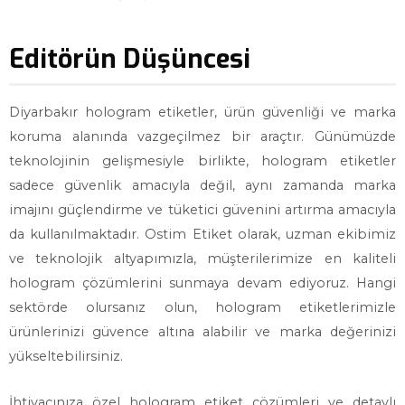
Editörün Düşüncesi
Diyarbakır hologram etiketler, ürün güvenliği ve marka
koruma alanında vazgeçilmez bir araçtır. Günümüzde
teknolojinin gelişmesiyle birlikte, hologram etiketler
sadece güvenlik amacıyla değil, aynı zamanda marka
imajını güçlendirme ve tüketici güvenini artırma amacıyla
da kullanılmaktadır. Ostim Etiket olarak, uzman ekibimiz
ve teknolojik altyapımızla, müşterilerimize en kaliteli
hologram çözümlerini sunmaya devam ediyoruz. Hangi
sektörde olursanız olun, hologram etiketlerimizle
ürünlerinizi güvence altına alabilir ve marka değerinizi
yükseltebilirsiniz.
İhtiyacınıza özel hologram etiket çözümleri ve detaylı