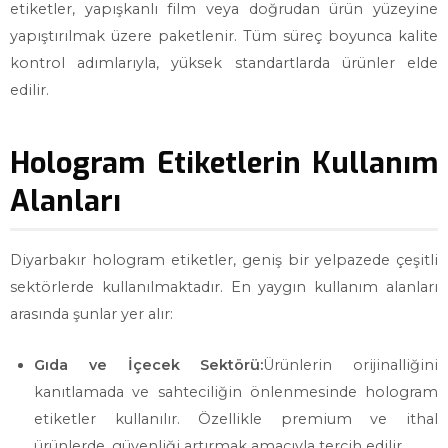
etiketler, yapışkanlı film veya doğrudan ürün yüzeyine
yapıştırılmak üzere paketlenir. Tüm süreç boyunca kalite
kontrol adımlarıyla, yüksek standartlarda ürünler elde
edilir.
Hologram Etiketlerin Kullanım
Alanları
Diyarbakır hologram etiketler, geniş bir yelpazede çeşitli
sektörlerde kullanılmaktadır. En yaygın kullanım alanları
arasında şunlar yer alır:
Gıda ve İçecek Sektörü:
Ürünlerin orijinalliğini
kanıtlamada ve sahteciliğin önlenmesinde hologram
etiketler kullanılır. Özellikle premium ve ithal
ürünlerde, güvenliği artırmak amacıyla tercih edilir.