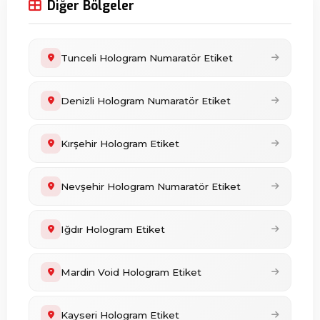
Diğer Bölgeler
Tunceli Hologram Numaratör Etiket
Denizli Hologram Numaratör Etiket
Kırşehir Hologram Etiket
Nevşehir Hologram Numaratör Etiket
Iğdır Hologram Etiket
Mardin Void Hologram Etiket
Kayseri Hologram Etiket