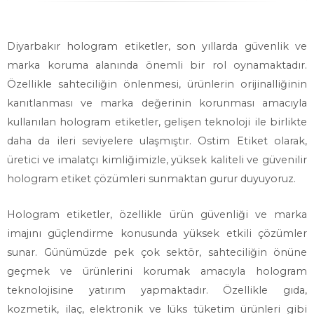
Diyarbakır hologram etiketler, son yıllarda güvenlik ve
marka koruma alanında önemli bir rol oynamaktadır.
Özellikle sahteciliğin önlenmesi, ürünlerin orijinalliğinin
kanıtlanması ve marka değerinin korunması amacıyla
kullanılan hologram etiketler, gelişen teknoloji ile birlikte
daha da ileri seviyelere ulaşmıştır. Ostim Etiket olarak,
üretici ve imalatçı kimliğimizle, yüksek kaliteli ve güvenilir
hologram etiket çözümleri sunmaktan gurur duyuyoruz.
Hologram etiketler, özellikle ürün güvenliği ve marka
imajını güçlendirme konusunda yüksek etkili çözümler
sunar. Günümüzde pek çok sektör, sahteciliğin önüne
geçmek ve ürünlerini korumak amacıyla hologram
teknolojisine yatırım yapmaktadır. Özellikle gıda,
kozmetik, ilaç, elektronik ve lüks tüketim ürünleri gibi