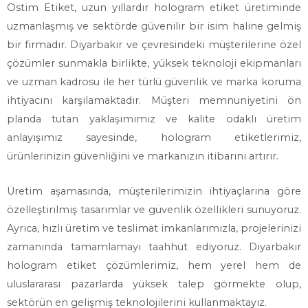
Ostim Etiket, uzun yıllardır hologram etiket üretiminde
uzmanlaşmış ve sektörde güvenilir bir isim haline gelmiş
bir firmadır. Diyarbakır ve çevresindeki müşterilerine özel
çözümler sunmakla birlikte, yüksek teknoloji ekipmanları
ve uzman kadrosu ile her türlü güvenlik ve marka koruma
ihtiyacını karşılamaktadır. Müşteri memnuniyetini ön
planda tutan yaklaşımımız ve kalite odaklı üretim
anlayışımız sayesinde, hologram etiketlerimiz,
ürünlerinizin güvenliğini ve markanızın itibarını artırır.
Üretim aşamasında, müşterilerimizin ihtiyaçlarına göre
özelleştirilmiş tasarımlar ve güvenlik özellikleri sunuyoruz.
Ayrıca, hızlı üretim ve teslimat imkanlarımızla, projelerinizi
zamanında tamamlamayı taahhüt ediyoruz. Diyarbakır
hologram etiket çözümlerimiz, hem yerel hem de
uluslararası pazarlarda yüksek talep görmekte olup,
sektörün en gelişmiş teknolojilerini kullanmaktayız.