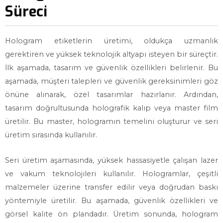
Süreci
Hologram etiketlerin üretimi, oldukça uzmanlık
gerektiren ve yüksek teknolojik altyapı isteyen bir süreçtir.
İlk aşamada, tasarım ve güvenlik özellikleri belirlenir. Bu
aşamada, müşteri talepleri ve güvenlik gereksinimleri göz
önüne alınarak, özel tasarımlar hazırlanır. Ardından,
tasarım doğrultusunda holografik kalıp veya master film
üretilir. Bu master, hologramın temelini oluşturur ve seri
üretim sırasında kullanılır.
Seri üretim aşamasında, yüksek hassasiyetle çalışan lazer
ve vakum teknolojileri kullanılır. Hologramlar, çeşitli
malzemeler üzerine transfer edilir veya doğrudan baskı
yöntemiyle üretilir. Bu aşamada, güvenlik özellikleri ve
görsel kalite ön plandadır. Üretim sonunda, hologram