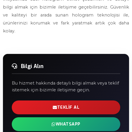
bilgi almak için bizimle iletişime geçebilirsiniz. Güvenlik
ve kaliteyi bir arada sunan hologram teknolojisi ile,
ürünlerinizi korumak ve fark yaratmak artık çok daha
kolay.
Bilgi Alın
Bu hizmet hakkında detaylı bilgi almak veya teklif
istemek için bizimle iletişime geçin.
TEKLIF AL
WHATSAPP