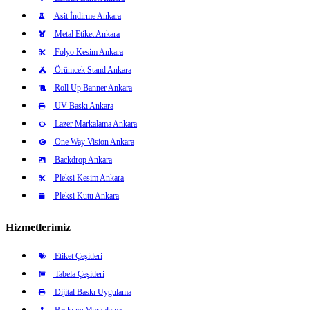
Asit İndirme Ankara
Metal Etiket Ankara
Folyo Kesim Ankara
Örümcek Stand Ankara
Roll Up Banner Ankara
UV Baskı Ankara
Lazer Markalama Ankara
One Way Vision Ankara
Backdrop Ankara
Pleksi Kesim Ankara
Pleksi Kutu Ankara
Hizmetlerimiz
Etiket Çeşitleri
Tabela Çeşitleri
Dijital Baskı Uygulama
Baskı ve Markalama