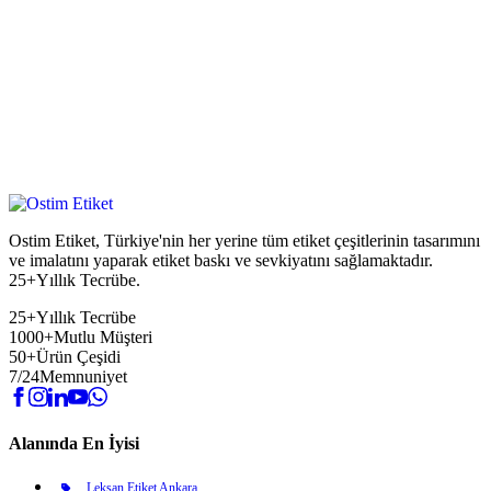
Ostim Etiket, Türkiye'nin her yerine tüm etiket çeşitlerinin tasarımını
ve imalatını yaparak etiket baskı ve sevkiyatını sağlamaktadır.
25+Yıllık Tecrübe.
25+
Yıllık Tecrübe
1000+
Mutlu Müşteri
50+
Ürün Çeşidi
7/24
Memnuniyet
Alanında En İyisi
Leksan Etiket Ankara