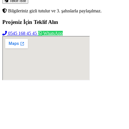
Teklif İste
Bilgileriniz gizli tutulur ve 3. şahıslarla paylaşılmaz.
Projeniz İçin
Teklif Alın
0545 168 45 45
WhatsApp