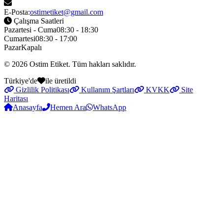
E-Posta:
ostimetiket@gmail.com
Çalışma Saatleri
Pazartesi - Cuma
08:30 - 18:30
Cumartesi
08:30 - 17:00
Pazar
Kapalı
© 2026
Ostim Etiket
. Tüm hakları saklıdır.
Türkiye'de
ile üretildi
Gizlilik Politikası
Kullanım Şartları
KVKK
Site
Haritası
Anasayfa
Hemen Ara
WhatsApp