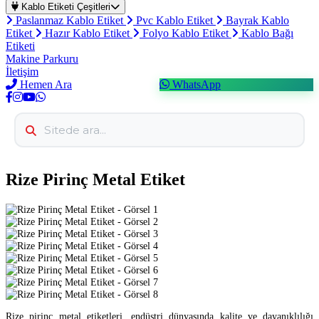
Kablo Etiketi Çeşitleri
Paslanmaz Kablo Etiket
Pvc Kablo Etiket
Bayrak Kablo
Etiket
Hazır Kablo Etiket
Folyo Kablo Etiket
Kablo Bağı
Etiketi
Makine Parkuru
İletişim
Hemen Ara
WhatsApp
Rize Pirinç Metal Etiket
Rize pirinç metal etiketleri, endüstri dünyasında kalite ve dayanıklılığı