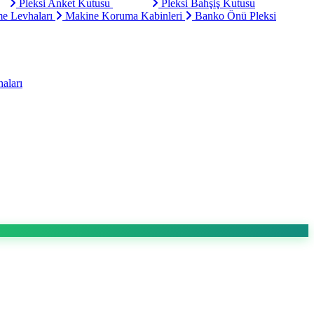
Pleksi Anket Kutusu
Pleksi Bahşiş Kutusu
e Levhaları
Makine Koruma Kabinleri
Banko Önü Pleksi
aları